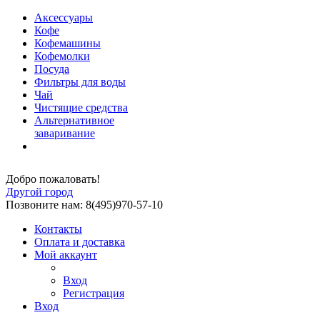
Аксессуары
Кофе
Кофемашины
Кофемолки
Посуда
Фильтры для воды
Чай
Чистящие средства
Альтернативное
заваривание
Добро пожаловать!
Другой город
Позвоните нам: 8(495)970-57-10
Контакты
Оплата и доставка
Мой аккаунт
Вход
Регистрация
Вход