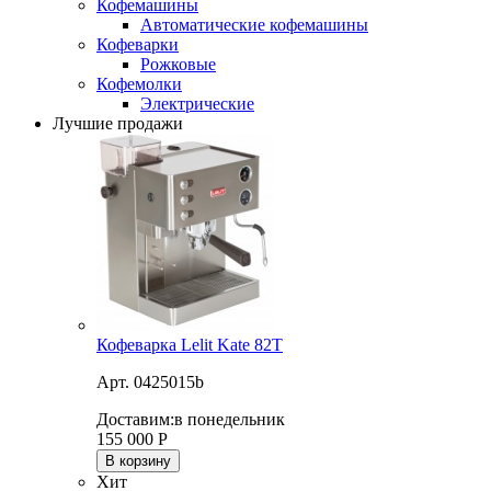
Кофемашины
Автоматические кофемашины
Кофеварки
Рожковые
Кофемолки
Электрические
Лучшие продажи
Кофеварка Lelit Kate 82T
Арт. 0425015b
Доставим:
в понедельник
155 000
Р
В корзину
Хит