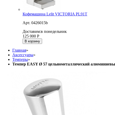
Кофемашина Lelit VICTORIA PL91T
Арт. 0426015b
Доставим:
в понедельник
125 000
Р
В корзину
Главная
»
Аксессуары
»
Темперы
»
Темпер EASY Ø 57 цельнометаллический алюминиевы