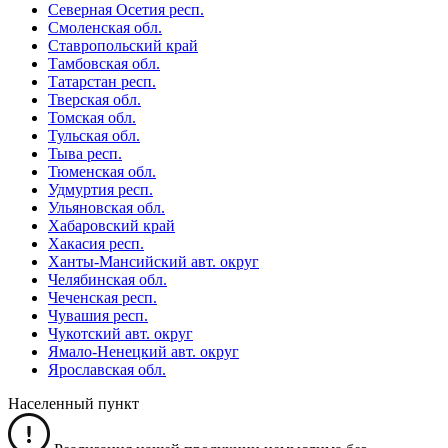
Северная Осетия респ.
Смоленская обл.
Ставропольский край
Тамбовская обл.
Татарстан респ.
Тверская обл.
Томская обл.
Тульская обл.
Тыва респ.
Тюменская обл.
Удмуртия респ.
Ульяновская обл.
Хабаровский край
Хакасия респ.
Ханты-Мансийский авт. округ
Челябинская обл.
Чеченская респ.
Чувашия респ.
Чукотский авт. округ
Ямало-Ненецкий авт. округ
Ярославская обл.
Населенный пункт