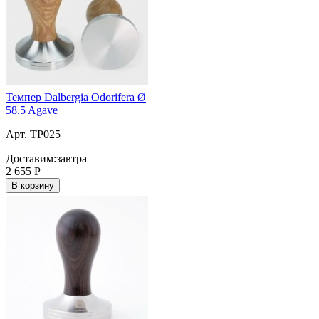
Темпер Dalbergia Odorifera Ø
58.5 Agave
Арт. TP025
Доставим:
завтра
2 655
Р
В корзину