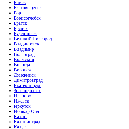
Бийск
Благовещенск
Бор
Борисоглебск
Братск
Брянск
Буденновск
Великий Новгород
Владивосток
Владимир
Волгоград
Волжский
Вологда
Воронеж
Дзержинск
Димитровград
Екатеринбург
Зеленодольск
Иваново
Ижевск
Иркутск
Йошкар-Ола
Казань
Калининград
Калуга