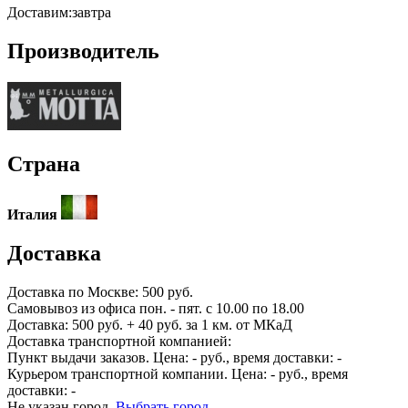
Доставим:
завтра
Производитель
Страна
Италия
Доставка
Доставка по
Москве:
500 руб.
Самовывоз из офиса пон. - пят. с 10.00 по 18.00
Доставка: 500 руб. + 40 руб. за 1 км. от МКаД
Доставка транспортной компанией:
Пункт выдачи заказов. Цена:
-
руб., время доставки:
-
Курьером транспортной компании. Цена:
-
руб., время
доставки:
-
Не указан город.
Выбрать город