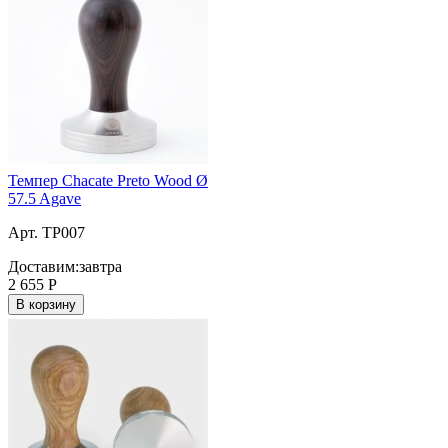
Темпер Chacate Preto Wood Ø
57.5 Agave
Арт. TP007
Доставим:
завтра
2 655
Р
В корзину