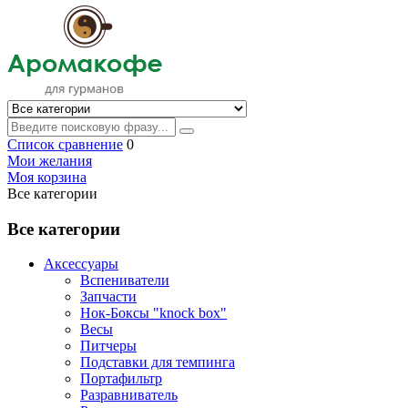
Список сравнение
0
Мои желания
Моя корзина
Все категории
Все категории
Аксессуары
Вспениватели
Запчасти
Нок-Боксы "knock box"
Весы
Питчеры
Подставки для темпинга
Портафильтр
Разравниватель