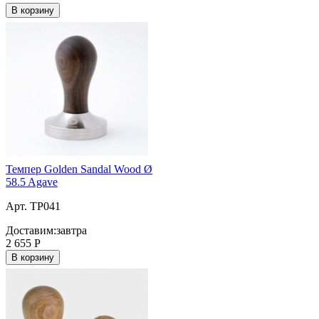
В корзину
Темпер Golden Sandal Wood Ø
58.5 Agave
Арт. TP041
Доставим:
завтра
2 655
Р
В корзину