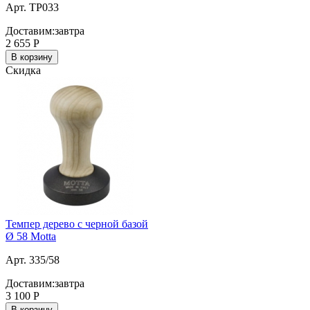
Арт. TP033
Доставим:
завтра
2 655
Р
В корзину
Скидка
Темпер дерево с черной базой
Ø 58 Motta
Арт. 335/58
Доставим:
завтра
3 100
Р
В корзину