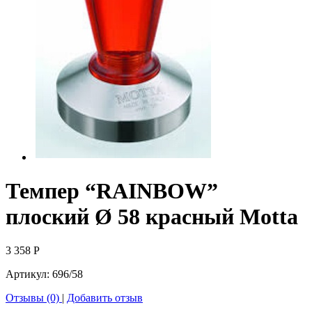
Темпер “RAINBOW”
плоский Ø 58 красный Motta
3 358
Р
Артикул:
696/58
Отзывы (0)
|
Добавить отзыв