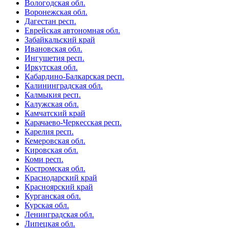
Вологодская обл.
Воронежская обл.
Дагестан респ.
Еврейская автономная обл.
Забайкальский край
Ивановская обл.
Ингушетия респ.
Иркутская обл.
Кабардино-Балкарская респ.
Калининградская обл.
Калмыкия респ.
Калужская обл.
Камчатский край
Карачаево-Черкесская респ.
Карелия респ.
Кемеровская обл.
Кировская обл.
Коми респ.
Костромская обл.
Краснодарский край
Красноярский край
Курганская обл.
Курская обл.
Ленинградская обл.
Липецкая обл.