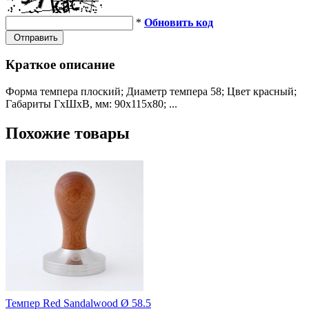
*
Обновить код
Отправить
Краткое описание
Форма темпера плоский; Диаметр темпера 58; Цвет красный;
Габариты ГхШхВ, мм: 90х115х80; ...
Похожие товары
Темпер Red Sandalwood Ø 58.5