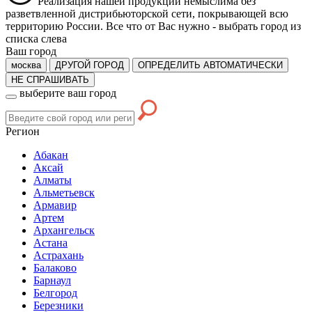
Реализация нашей продукции немыслима без
разветвленной дистрибьюторской сети, покрывающей всю
территорию России. Все что от Вас нужно -
выбрать город из
списка слева
Ваш город
москва
ДРУГОЙ ГОРОД
ОПРЕДЕЛИТЬ АВТОМАТИЧЕСКИ
НЕ СПРАШИВАТЬ
выберите ваш город
Регион
Абакан
Аксай
Алматы
Альметьевск
Армавир
Артем
Архангельск
Астана
Астрахань
Балаково
Барнаул
Белгород
Березники