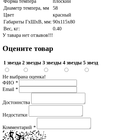
Форма темпера
плоский
Диаметр темпера, мм
58
Цвет
красный
Габариты ГхШхВ, мм:
90х115х80
Вес, кг:
0.40
У тавара нет отзывов!!!
Оцените товар
1 звезда
2 звезды
3 звезды
4 звезды
5 звезд
Не выбрана оценка!
ФИО
*
Email
*
Достоинства
Недостатки
Комментарий
*