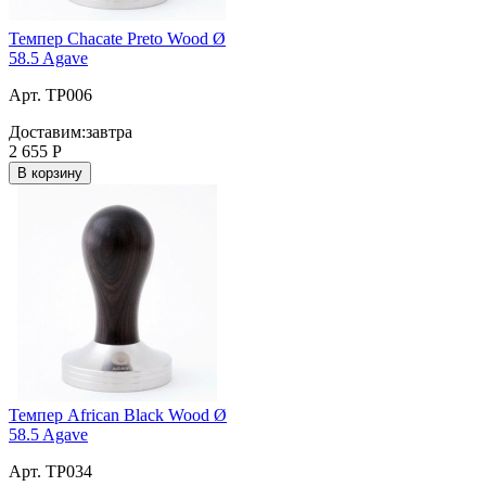
Темпер Chacate Preto Wood Ø
58.5 Agave
Арт. TP006
Доставим:
завтра
2 655
Р
В корзину
Темпер African Black Wood Ø
58.5 Agave
Арт. TP034