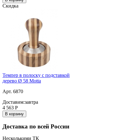
Скидка
Темпер в полоску с подставкой
дерево Ø 58 Motta
Арт. 6870
Доставим:
завтра
4 563
Р
В корзину
Доставка по всей России
Несколькими ТК