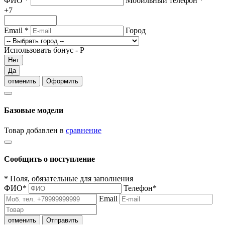
ФИО
*
Мобильный телефон
*
+7
Email
*
Город
Использовать бонус -
Р
Нет
Да
отменить
Оформить
Базовые модели
Товар добавлен в
сравнение
Сообщить о поступление
*
Поля, обязательные для заполнения
ФИО
*
Телефон
*
Email
отменить
Отправить