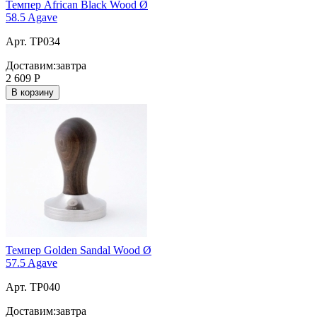
Темпер African Black Wood Ø
58.5 Agave
Арт. TP034
Доставим:
завтра
2 609
Р
В корзину
Темпер Golden Sandal Wood Ø
57.5 Agave
Арт. TP040
Доставим:
завтра