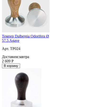
Темпер Dalbergia Odorifera Ø
57.5 Agave
Арт. TP024
Доставим:
завтра
2 609
Р
В корзину