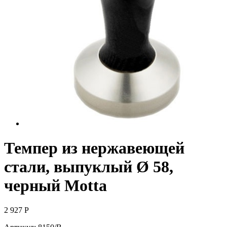
Темпер из нержавеющей
стали, выпуклый Ø 58,
черный Motta
2 927
Р