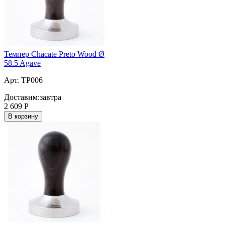
Темпер Chacate Preto Wood Ø
58.5 Agave
Арт. TP006
Доставим:
завтра
2 609
Р
В корзину