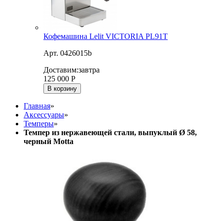
Кофемашина Lelit VICTORIA PL91T
Арт. 0426015b
Доставим:
завтра
125 000
Р
В корзину
Главная
»
Аксессуары
»
Темперы
»
Темпер из нержавеющей стали, выпуклый Ø 58,
черный Motta