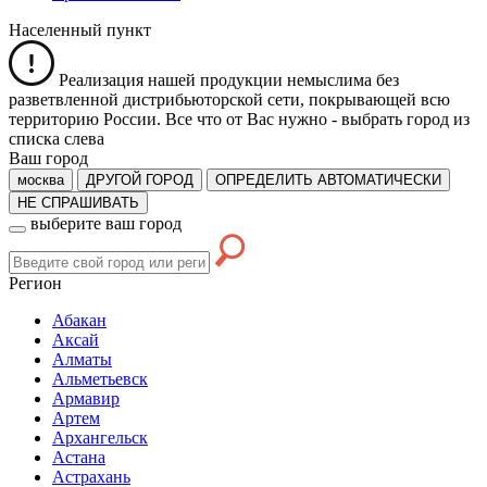
Населенный пункт
Реализация нашей продукции немыслима без
разветвленной дистрибьюторской сети, покрывающей всю
территорию России. Все что от Вас нужно -
выбрать город из
списка слева
Ваш город
москва
ДРУГОЙ ГОРОД
ОПРЕДЕЛИТЬ АВТОМАТИЧЕСКИ
НЕ СПРАШИВАТЬ
выберите ваш город
Регион
Абакан
Аксай
Алматы
Альметьевск
Армавир
Артем
Архангельск
Астана
Астрахань