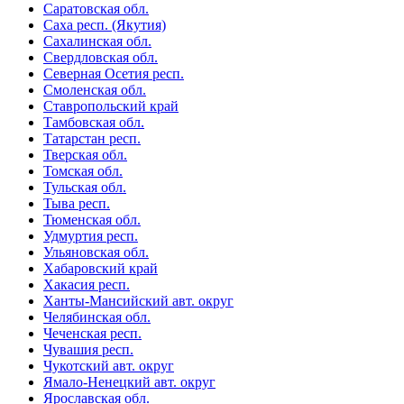
Саратовская обл.
Саха респ. (Якутия)
Сахалинская обл.
Свердловская обл.
Северная Осетия респ.
Смоленская обл.
Ставропольский край
Тамбовская обл.
Татарстан респ.
Тверская обл.
Томская обл.
Тульская обл.
Тыва респ.
Тюменская обл.
Удмуртия респ.
Ульяновская обл.
Хабаровский край
Хакасия респ.
Ханты-Мансийский авт. округ
Челябинская обл.
Чеченская респ.
Чувашия респ.
Чукотский авт. округ
Ямало-Ненецкий авт. округ
Ярославская обл.