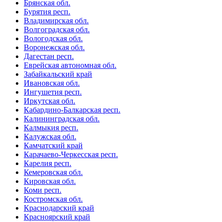
Брянская обл.
Бурятия респ.
Владимирская обл.
Волгоградская обл.
Вологодская обл.
Воронежская обл.
Дагестан респ.
Еврейская автономная обл.
Забайкальский край
Ивановская обл.
Ингушетия респ.
Иркутская обл.
Кабардино-Балкарская респ.
Калининградская обл.
Калмыкия респ.
Калужская обл.
Камчатский край
Карачаево-Черкесская респ.
Карелия респ.
Кемеровская обл.
Кировская обл.
Коми респ.
Костромская обл.
Краснодарский край
Красноярский край