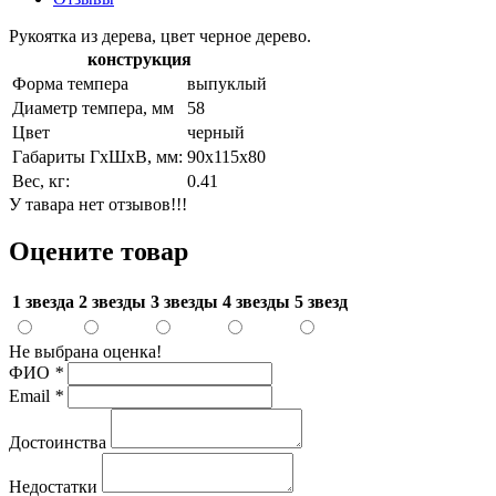
Рукоятка из дерева, цвет черное дерево.
конструкция
Форма темпера
выпуклый
Диаметр темпера, мм
58
Цвет
черный
Габариты ГхШхВ, мм:
90х115х80
Вес, кг:
0.41
У тавара нет отзывов!!!
Оцените товар
1 звезда
2 звезды
3 звезды
4 звезды
5 звезд
Не выбрана оценка!
ФИО
*
Email
*
Достоинства
Недостатки