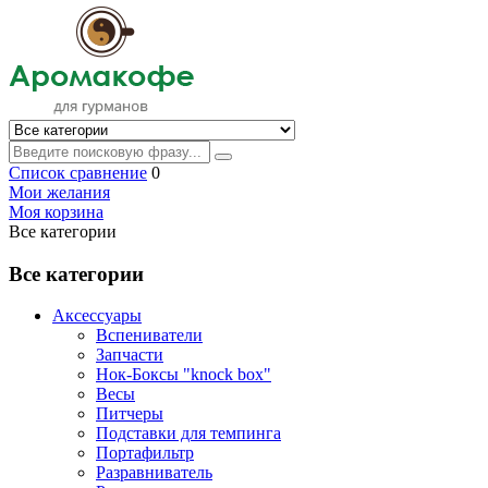
Список сравнение
0
Мои желания
Моя корзина
Все категории
Все категории
Аксессуары
Вспениватели
Запчасти
Нок-Боксы "knock box"
Весы
Питчеры
Подставки для темпинга
Портафильтр
Разравниватель