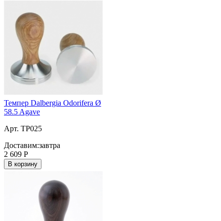
Темпер Dalbergia Odorifera Ø
58.5 Agave
Арт. TP025
Доставим:
завтра
2 609
Р
В корзину