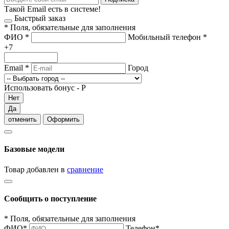
Такой Email есть в системе!
Быстрый заказ
*
Поля, обязательные для заполнения
ФИО
*
Мобильный телефон
*
+7
Email
*
Город
Использовать бонус -
Р
Нет
Да
отменить
Оформить
Базовые модели
Товар добавлен в
сравнение
Сообщить о поступление
*
Поля, обязательные для заполнения
ФИО
*
Телефон
*