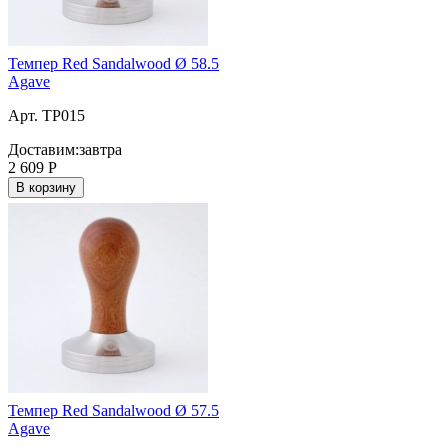
Темпер Red Sandalwood Ø 58.5
Agave
Арт. TP015
Доставим:
завтра
2 609
Р
В корзину
Темпер Red Sandalwood Ø 57.5
Agave