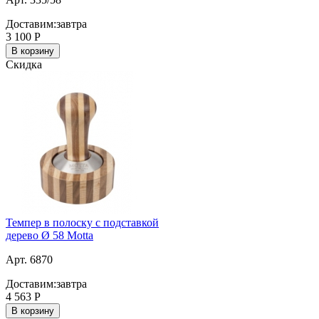
Доставим:
завтра
3 100
Р
В корзину
Скидка
Темпер в полоску с подставкой
дерево Ø 58 Motta
Арт. 6870
Доставим:
завтра
4 563
Р
В корзину