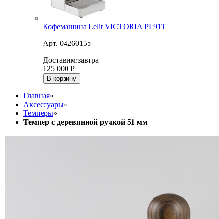
Кофемашина Lelit VICTORIA PL91T
Арт. 0426015b
Доставим:
завтра
125 000
Р
В корзину
Главная
»
Аксессуары
»
Темперы
»
Темпер с деревянной ручкой 51 мм