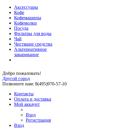
Аксессуары
Кофе
Кофемашины
Кофемолки
Посуда
Фильтры для воды
Чай
Чистящие средства
Альтернативное
заваривание
Добро пожаловать!
Другой город
Позвоните нам: 8(495)970-57-10
Контакты
Оплата и доставка
Мой аккаунт
Вход
Регистрация
Вход