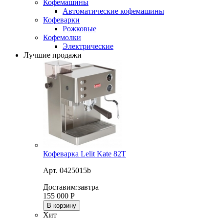
Кофемашины
Автоматические кофемашины
Кофеварки
Рожковые
Кофемолки
Электрические
Лучшие продажи
Кофеварка Lelit Kate 82T
Арт. 0425015b
Доставим:
завтра
155 000
Р
В корзину
Хит