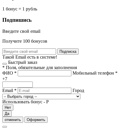
1 бонус = 1 рубль
Подпишись
Введите свой email
Получите 100 бонусов
Подписка
Такой Email есть в системе!
Быстрый заказ
*
Поля, обязательные для заполнения
ФИО
*
Мобильный телефон
*
+7
Email
*
Город
Использовать бонус -
Р
Нет
Да
отменить
Оформить