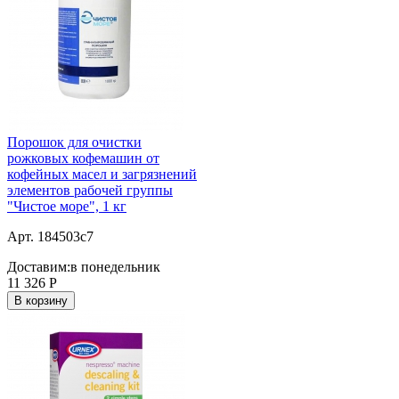
Порошок для очистки
рожковых кофемашин от
кофейных масел и загрязнений
элементов рабочей группы
"Чистое море", 1 кг
Арт. 184503c7
Доставим:
в понедельник
11 326
Р
В корзину