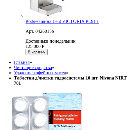
Кофемашина Lelit VICTORIA PL91T
Арт. 0426015b
Доставим:
в понедельник
125 000
Р
В корзину
Главная
»
Чистящие средства
»
Удаление кофейных масел
»
Таблетки д/чистки гидросистемы,10 шт. Nivona NIRT
701