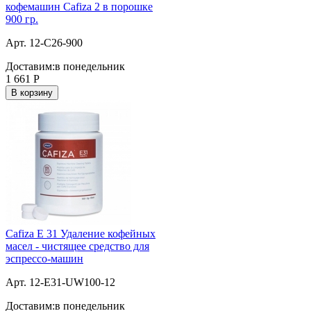
кофемашин Cafiza 2 в порошке
900 гр.
Арт. 12-C26-900
Доставим:
в понедельник
1 661
Р
В корзину
Cafiza E 31 Удаление кофейных
масел - чистящее средство для
эспрессо-машин
Арт. 12-E31-UW100-12
Доставим:
в понедельник