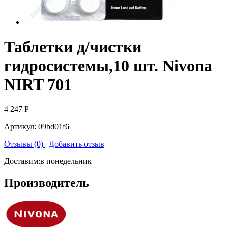
Таблетки д/чистки
гидросистемы,10 шт. Nivona
NIRT 701
4 247
Р
Артикул:
09bd01f6
Отзывы (0)
|
Добавить отзыв
Доставим:
в понедельник
Производитель