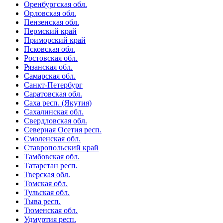
Оренбургская обл.
Орловская обл.
Пензенская обл.
Пермский край
Приморский край
Псковская обл.
Ростовская обл.
Рязанская обл.
Самарская обл.
Санкт-Петербург
Саратовская обл.
Саха респ. (Якутия)
Сахалинская обл.
Свердловская обл.
Северная Осетия респ.
Смоленская обл.
Ставропольский край
Тамбовская обл.
Татарстан респ.
Тверская обл.
Томская обл.
Тульская обл.
Тыва респ.
Тюменская обл.
Удмуртия респ.