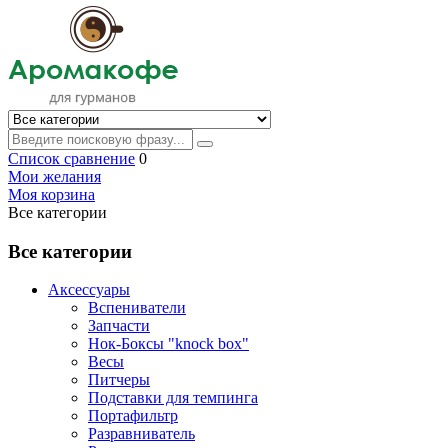
Список сравнение
0
Мои желания
Моя корзина
Все категории
Все категории
Аксессуары
Вспениватели
Запчасти
Нок-Боксы "knock box"
Весы
Питчеры
Подставки для темпинга
Портафильтр
Разравниватель