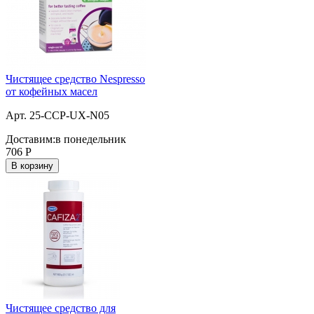
Чистящее средство Nespresso
от кофейных масел
Арт. 25-CCP-UX-N05
Доставим:
в понедельник
706
Р
В корзину
Чистящее средство для