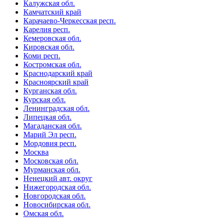
Калужская обл.
Камчатский край
Карачаево-Черкесская респ.
Карелия респ.
Кемеровская обл.
Кировская обл.
Коми респ.
Костромская обл.
Краснодарский край
Красноярский край
Курганская обл.
Курская обл.
Ленинградская обл.
Липецкая обл.
Магаданская обл.
Марий Эл респ.
Мордовия респ.
Москва
Московская обл.
Мурманская обл.
Ненецкий авт. округ
Нижегородская обл.
Новгородская обл.
Новосибирская обл.
Омская обл.