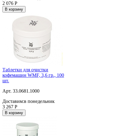
2 076
Р
В корзину
Таблетки для очистки
кофемашин WMF, 3,6 гр., 100
шт.
Арт. 33.0681.1000
Доставим:
в понедельник
3 267
Р
В корзину