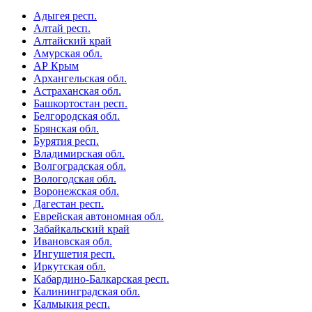
Адыгея респ.
Алтай респ.
Алтайский край
Амурская обл.
АР Крым
Архангельская обл.
Астраханская обл.
Башкортостан респ.
Белгородская обл.
Брянская обл.
Бурятия респ.
Владимирская обл.
Волгоградская обл.
Вологодская обл.
Воронежская обл.
Дагестан респ.
Еврейская автономная обл.
Забайкальский край
Ивановская обл.
Ингушетия респ.
Иркутская обл.
Кабардино-Балкарская респ.
Калининградская обл.
Калмыкия респ.