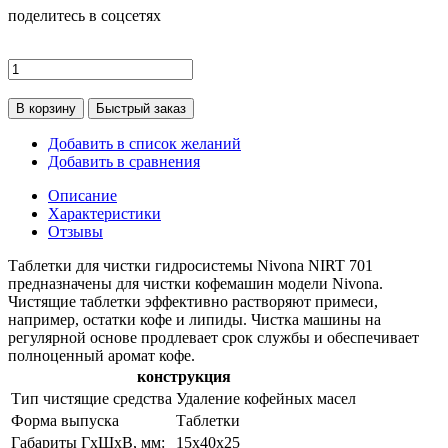
поделитесь в соцсетях
В корзину
Быстрый заказ
Добавить в список желаний
Добавить в сравнения
Описание
Характеристики
Отзывы
Таблетки для чистки гидросистемы Nivona NIRT 701
предназначены для чистки кофемашин модели Nivona.
Чистящие таблетки эффективно растворяют примеси,
например, остатки кофе и липиды. Чистка машины на
регулярной основе продлевает срок службы и обеспечивает
полноценный аромат кофе.
конструкция
Тип чистящие средства
Удаление кофейных масел
Форма выпуска
Таблетки
Габариты ГхШхВ, мм:
15х40х25