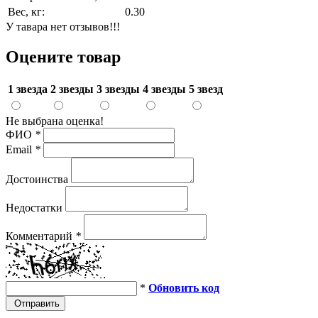
Вес, кг:
0.30
У тавара нет отзывов!!!
Оцените товар
1 звезда
2 звезды
3 звезды
4 звезды
5 звезд
Не выбрана оценка!
ФИО
*
Email
*
Достоинства
Недостатки
Комментарий
*
*
Обновить код
Отправить