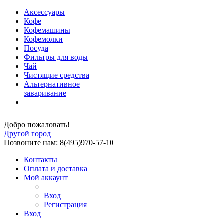
Аксессуары
Кофе
Кофемашины
Кофемолки
Посуда
Фильтры для воды
Чай
Чистящие средства
Альтернативное
заваривание
Добро пожаловать!
Другой город
Позвоните нам: 8(495)970-57-10
Контакты
Оплата и доставка
Мой аккаунт
Вход
Регистрация
Вход