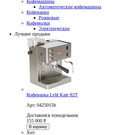
Кофемашины
Автоматические кофемашины
Кофеварки
Рожковые
Кофемолки
Электрические
Лучшие продажи
Кофеварка Lelit Kate 82T
Арт. 0425015b
Доставим:
в понедельник
155 000
Р
В корзину
Хит