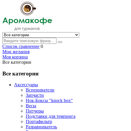
Список сравнение
0
Мои желания
Моя корзина
Все категории
Все категории
Аксессуары
Вспениватели
Запчасти
Нок-Боксы "knock box"
Весы
Питчеры
Подставки для темпинга
Портафильтр
Разравниватель