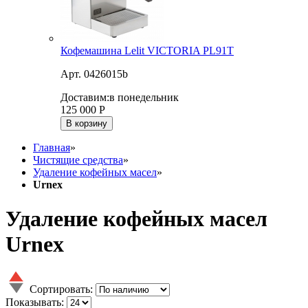
Кофемашина Lelit VICTORIA PL91T
Арт. 0426015b
Доставим:
в понедельник
125 000
Р
В корзину
Главная
»
Чистящие средства
»
Удаление кофейных масел
»
Urnex
Удаление кофейных масел
Urnex
Сортировать:
Показывать: