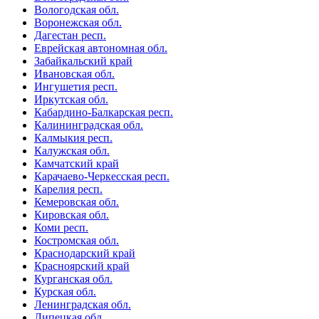
Вологодская обл.
Воронежская обл.
Дагестан респ.
Еврейская автономная обл.
Забайкальский край
Ивановская обл.
Ингушетия респ.
Иркутская обл.
Кабардино-Балкарская респ.
Калининградская обл.
Калмыкия респ.
Калужская обл.
Камчатский край
Карачаево-Черкесская респ.
Карелия респ.
Кемеровская обл.
Кировская обл.
Коми респ.
Костромская обл.
Краснодарский край
Красноярский край
Курганская обл.
Курская обл.
Ленинградская обл.
Липецкая обл.