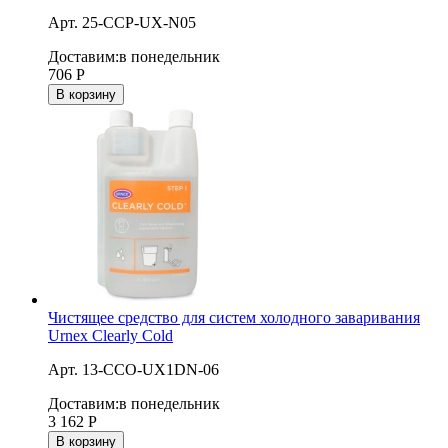
Арт. 25-CCP-UX-N05
Доставим:
в понедельник
706
Р
В корзину
Чистящее средство для систем холодного заваривания
Urnex Clearly Cold
Арт. 13-CCO-UX1DN-06
Доставим:
в понедельник
3 162
Р
В корзину