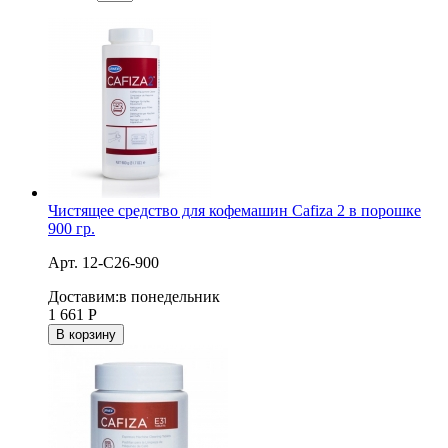
Чистящее средство для кофемашин Cafiza 2 в порошке
900 гр.
Арт. 12-C26-900
Доставим:
в понедельник
1 661
Р
В корзину