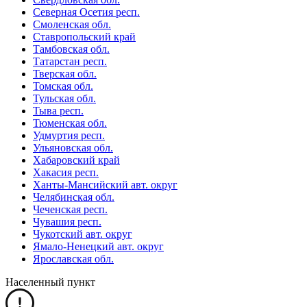
Северная Осетия респ.
Смоленская обл.
Ставропольский край
Тамбовская обл.
Татарстан респ.
Тверская обл.
Томская обл.
Тульская обл.
Тыва респ.
Тюменская обл.
Удмуртия респ.
Ульяновская обл.
Хабаровский край
Хакасия респ.
Ханты-Мансийский авт. округ
Челябинская обл.
Чеченская респ.
Чувашия респ.
Чукотский авт. округ
Ямало-Ненецкий авт. округ
Ярославская обл.
Населенный пункт