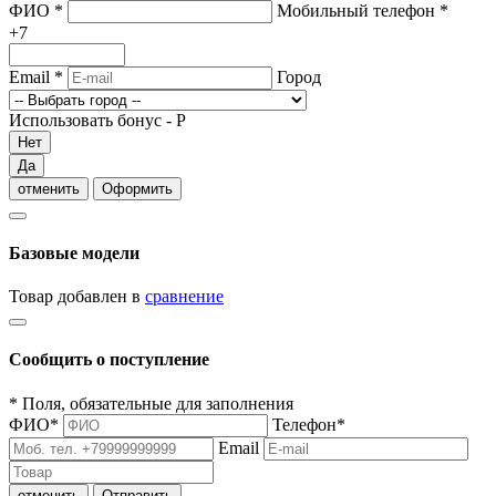
ФИО
*
Мобильный телефон
*
+7
Email
*
Город
Использовать бонус -
Р
Нет
Да
отменить
Оформить
Базовые модели
Товар добавлен в
сравнение
Сообщить о поступление
*
Поля, обязательные для заполнения
ФИО
*
Телефон
*
Email
отменить
Отправить