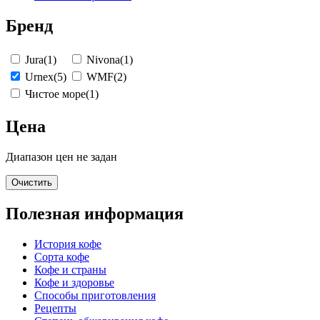
Бренд
Jura
(1)
Nivona
(1)
Urnex
(5)
WMF
(2)
Чистое море
(1)
Цена
Диапазон цен не задан
Очистить
Полезная информация
История кофе
Сорта кофе
Кофе и страны
Кофе и здоровье
Способы приготовления
Рецепты