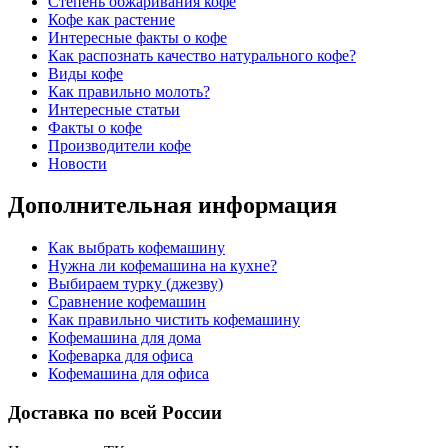
Степень обжаривания кофе
Кофе как растение
Интересные факты о кофе
Как распознать качество натурального кофе?
Виды кофе
Как правильно молоть?
Интересные статьи
Факты о кофе
Производители кофе
Новости
Дополнительная информация
Как выбрать кофемашину
Нужна ли кофемашина на кухне?
Выбираем турку (джезву)
Сравнение кофемашин
Как правильно чистить кофемашину
Кофемашина для дома
Кофеварка для офиса
Кофемашина для офиса
Доставка по всей России