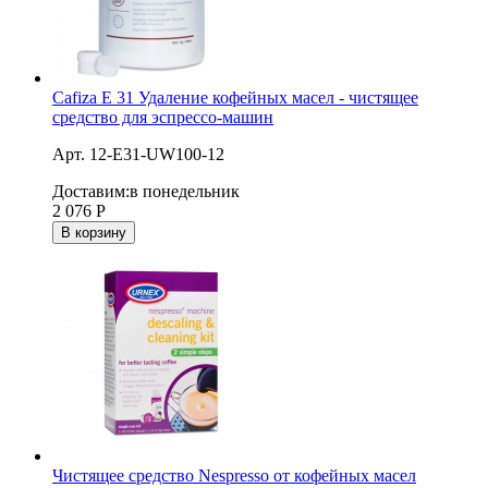
Cafiza E 31 Удаление кофейных масел - чистящее
средство для эспрессо-машин
Арт. 12-E31-UW100-12
Доставим:
в понедельник
2 076
Р
В корзину
Чистящее средство Nespresso от кофейных масел