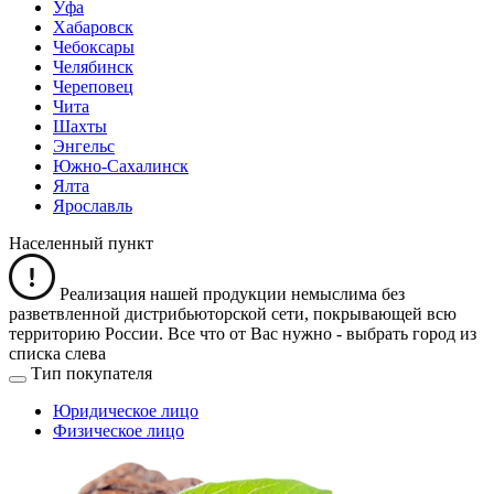
Уфа
Хабаровск
Чебоксары
Челябинск
Череповец
Чита
Шахты
Энгельс
Южно-Сахалинск
Ялта
Ярославль
Населенный пункт
Реализация нашей продукции немыслима без
разветвленной дистрибьюторской сети, покрывающей всю
территорию России. Все что от Вас нужно -
выбрать город из
списка слева
Тип покупателя
Юридическое лицо
Физическое лицо