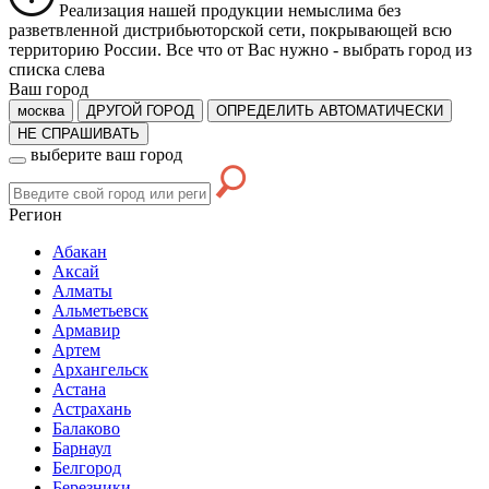
Реализация нашей продукции немыслима без
разветвленной дистрибьюторской сети, покрывающей всю
территорию России. Все что от Вас нужно -
выбрать город из
списка слева
Ваш город
москва
ДРУГОЙ ГОРОД
ОПРЕДЕЛИТЬ АВТОМАТИЧЕСКИ
НЕ СПРАШИВАТЬ
выберите ваш город
Регион
Абакан
Аксай
Алматы
Альметьевск
Армавир
Артем
Архангельск
Астана
Астрахань
Балаково
Барнаул
Белгород
Березники