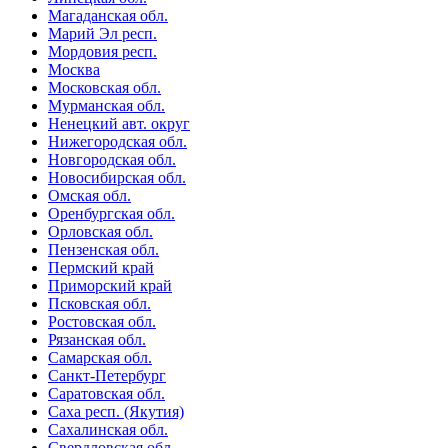
Магаданская обл.
Марий Эл респ.
Мордовия респ.
Москва
Московская обл.
Мурманская обл.
Ненецкий авт. округ
Нижегородская обл.
Новгородская обл.
Новосибирская обл.
Омская обл.
Оренбургская обл.
Орловская обл.
Пензенская обл.
Пермский край
Приморский край
Псковская обл.
Ростовская обл.
Рязанская обл.
Самарская обл.
Санкт-Петербург
Саратовская обл.
Саха респ. (Якутия)
Сахалинская обл.
Свердловская обл.