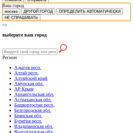
Ваш город
москва
ДРУГОЙ ГОРОД
ОПРЕДЕЛИТЬ АВТОМАТИЧЕСКИ
НЕ СПРАШИВАТЬ
выберите ваш город
Регион
Адыгея респ.
Алтай респ.
Алтайский край
Амурская обл.
АР Крым
Архангельская обл.
Астраханская обл.
Башкортостан респ.
Белгородская обл.
Брянская обл.
Бурятия респ.
Владимирская обл.
Волгоградская обл.