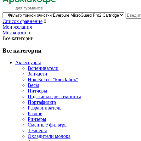
Список сравнение
0
Мои желания
Моя корзина
Все категории
Все категории
Аксессуары
Вспениватели
Запчасти
Нок-Боксы "knock box"
Весы
Питчеры
Подставки для темпинга
Портафильтр
Разравниватель
Разное
Ринзеры
Сменные фильтры
Темперы
Охладители молока