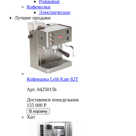
Рожковые
Кофемолки
Электрические
Лучшие продажи
Кофеварка Lelit Kate 82T
Арт. 0425015b
Доставим:
в понедельник
155 000
Р
В корзину
Хит