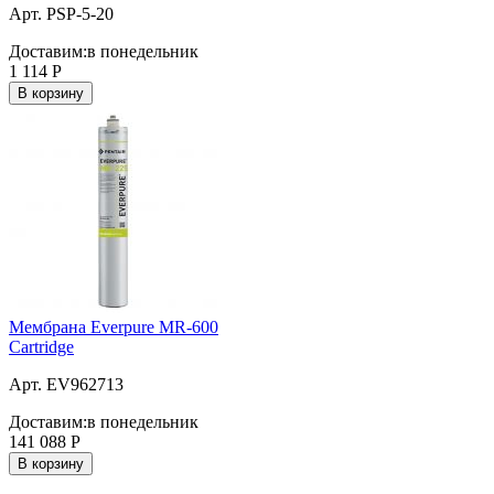
Арт. PSP-5-20
Доставим:
в понедельник
1 114
Р
В корзину
Мембрана Everpure MR-600
Cartridge
Арт. EV962713
Доставим:
в понедельник
141 088
Р
В корзину