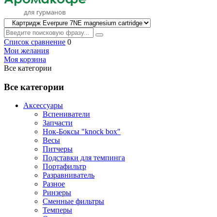
Список сравнение
0
Мои желания
Моя корзина
Все категории
Все категории
Аксессуары
Вспениватели
Запчасти
Нок-Боксы "knock box"
Весы
Питчеры
Подставки для темпинга
Портафильтр
Разравниватель
Разное
Ринзеры
Сменные фильтры
Темперы