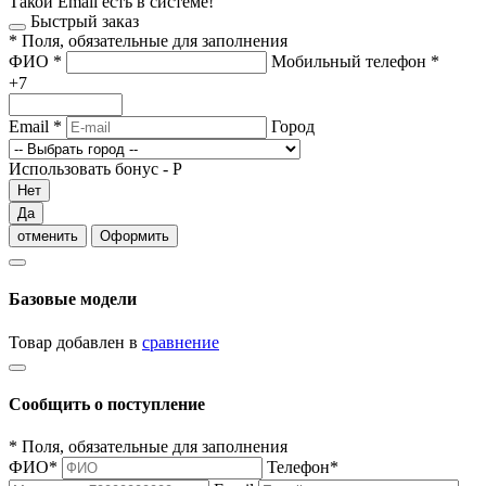
Такой Email есть в системе!
Быстрый заказ
*
Поля, обязательные для заполнения
ФИО
*
Мобильный телефон
*
+7
Email
*
Город
Использовать бонус -
Р
Нет
Да
отменить
Оформить
Базовые модели
Товар добавлен в
сравнение
Сообщить о поступление
*
Поля, обязательные для заполнения
ФИО
*
Телефон
*