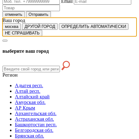
Email
отменить
Отправить
Ваш город
москва
ДРУГОЙ ГОРОД
ОПРЕДЕЛИТЬ АВТОМАТИЧЕСКИ
НЕ СПРАШИВАТЬ
выберите ваш город
Регион
Адыгея респ.
Алтай респ.
Алтайский край
Амурская обл.
АР Крым
Архангельская обл.
Астраханская обл.
Башкортостан респ.
Белгородская обл.
Брянская обл.