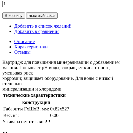
В корзину
Быстрый заказ
Добавить в список желаний
Добавить в сравнения
Описание
Характеристики
Отзывы
Картридж для повышения минерализации с добавлением
магния. Повышает pH воды, сокращает кислотность,
уменьшая риск
коррозии; защищает оборудование. Для воды с низкой
степенью
минерализации и хлоридами.
технические характеристики
конструкция
Габариты ГхШхВ, мм:
0х82х527
Вес, кг:
0.00
У тавара нет отзывов!!!