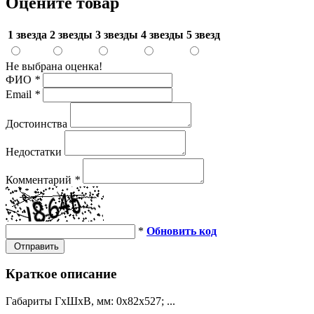
Оцените товар
1 звезда
2 звезды
3 звезды
4 звезды
5 звезд
Не выбрана оценка!
ФИО
*
Email
*
Достоинства
Недостатки
Комментарий
*
*
Обновить код
Отправить
Краткое описание
Габариты ГхШхВ, мм: 0х82х527; ...