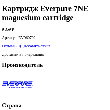
Картридж Everpure 7NE
magnesium cartridge
9 359
Р
Артикул:
EV960702
Отзывы (0)
|
Добавить отзыв
Доставим:
в понедельник
Производитель
Страна