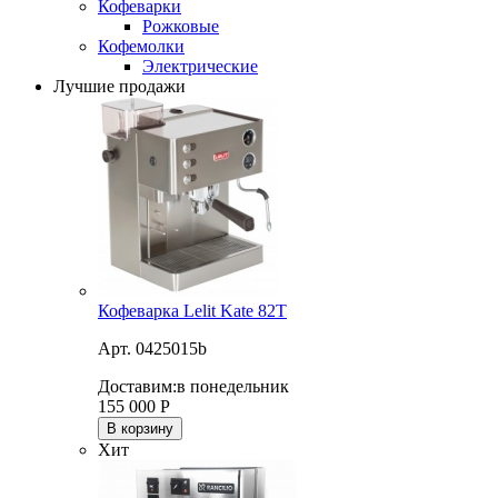
Кофеварки
Рожковые
Кофемолки
Электрические
Лучшие продажи
Кофеварка Lelit Kate 82T
Арт. 0425015b
Доставим:
в понедельник
155 000
Р
В корзину
Хит