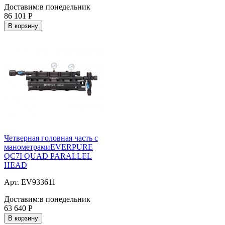
Доставим:
в понедельник
86 101
Р
В корзину
Четверная головная часть с
манометрамиEVERPURE
QC7I QUAD PARALLEL
HEAD
Арт. EV933611
Доставим:
в понедельник
63 640
Р
В корзину