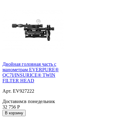
Двойная головная часть с
манометрам EVERPURE®
QC7I/INSURICE® TWIN
FILTER HEAD
Арт. EV927222
Доставим:
в понедельник
32 756
Р
В корзину