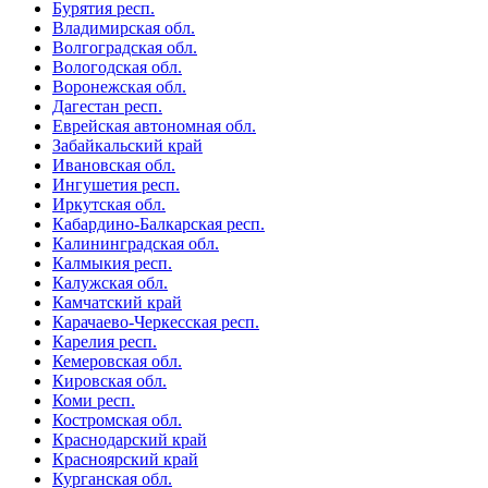
Бурятия респ.
Владимирская обл.
Волгоградская обл.
Вологодская обл.
Воронежская обл.
Дагестан респ.
Еврейская автономная обл.
Забайкальский край
Ивановская обл.
Ингушетия респ.
Иркутская обл.
Кабардино-Балкарская респ.
Калининградская обл.
Калмыкия респ.
Калужская обл.
Камчатский край
Карачаево-Черкесская респ.
Карелия респ.
Кемеровская обл.
Кировская обл.
Коми респ.
Костромская обл.
Краснодарский край
Красноярский край
Курганская обл.