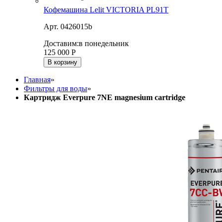
Кофемашина Lelit VICTORIA PL91T
Арт. 0426015b
Доставим:
в понедельник
125 000
Р
В корзину
Главная
»
Фильтры для воды
»
Картридж Everpure 7NE magnesium cartridge