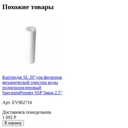
Похожие товары
Картридж SL 20"для фильтров
механической очистки воды
полипропиленовый
SpectrumPremier SSP 5мкм,2.5"
Арт. EV962716
Доставим:
в понедельник
1 692
Р
В корзину