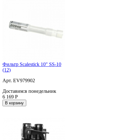
Фильтр Scalestick 10" SS-10
(12)
Арт. EV979902
Доставим:
в понедельник
6 169
Р
В корзину