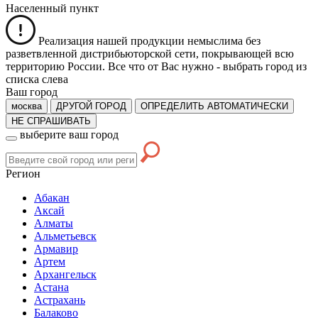
Населенный пункт
Реализация нашей продукции немыслима без
разветвленной дистрибьюторской сети, покрывающей всю
территорию России. Все что от Вас нужно -
выбрать город из
списка слева
Ваш город
москва
ДРУГОЙ ГОРОД
ОПРЕДЕЛИТЬ АВТОМАТИЧЕСКИ
НЕ СПРАШИВАТЬ
выберите ваш город
Регион
Абакан
Аксай
Алматы
Альметьевск
Армавир
Артем
Архангельск
Астана
Астрахань
Балаково