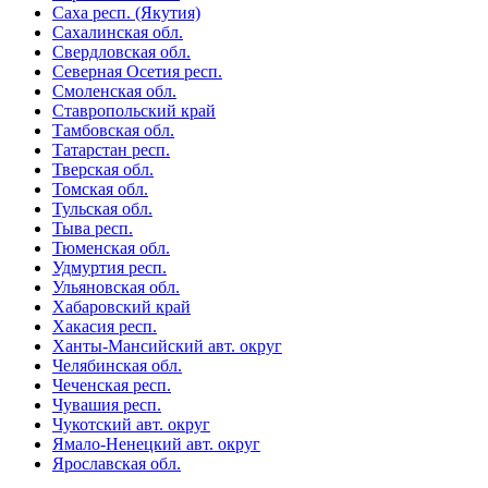
Саха респ. (Якутия)
Сахалинская обл.
Свердловская обл.
Северная Осетия респ.
Смоленская обл.
Ставропольский край
Тамбовская обл.
Татарстан респ.
Тверская обл.
Томская обл.
Тульская обл.
Тыва респ.
Тюменская обл.
Удмуртия респ.
Ульяновская обл.
Хабаровский край
Хакасия респ.
Ханты-Мансийский авт. округ
Челябинская обл.
Чеченская респ.
Чувашия респ.
Чукотский авт. округ
Ямало-Ненецкий авт. округ
Ярославская обл.