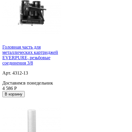
Головная часть для
металлических картриджей
EVERPURE, резьбовые
соединения 3/8
Арт. 4312-13
Доставим:
в понедельник
4 586
Р
В корзину