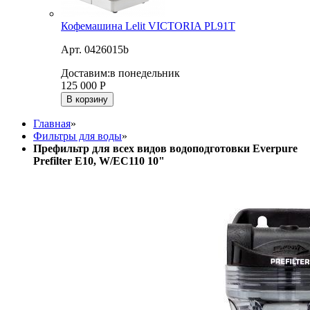
Кофемашина Lelit VICTORIA PL91T
Арт. 0426015b
Доставим:
в понедельник
125 000
Р
В корзину
Главная
»
Фильтры для воды
»
Префильтр для всех видов водоподготовки Everpure
Prefilter E10, W/EC110 10"