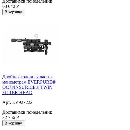
Доставим:
в понедельник
63 640
Р
В корзину
Двойная головная часть с
манометрам EVERPURE®
QC7I/INSURICE® TWIN
FILTER HEAD
Арт. EV927222
Доставим:
в понедельник
32 756
Р
В корзину