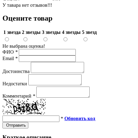
У тавара нет отзывов!!!
Оцените товар
1 звезда
2 звезды
3 звезды
4 звезды
5 звезд
Не выбрана оценка!
ФИО
*
Email
*
Достоинства
Недостатки
Комментарий
*
*
Обновить код
Отправить
Краткое описание