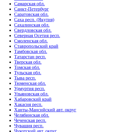
Самарская обл.
Санкт-Петербург
Саратовская обл.
Саха респ. (Якутия)
Сахалинская обл.
Свердловская обл.
Северная Осетия респ.
Смоленская обл.
Ставропольский край
Тамбовская обл.
Татарстан респ.
Тверская обл.
Томская обл.
Тульская обл.
Тыва респ.
Тюменская обл.
Удмуртия респ.
Ульяновская обл.
Хабаровский край
Хакасия респ.
Ханты-Мансийский авт. округ
Челябинская обл.
Чеченская респ.
Чувашия респ.
Чукотский авт. округ