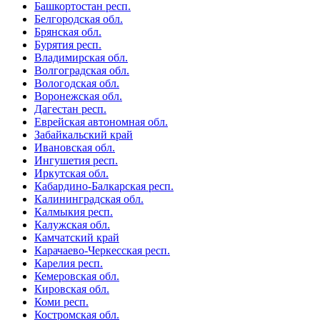
Башкортостан респ.
Белгородская обл.
Брянская обл.
Бурятия респ.
Владимирская обл.
Волгоградская обл.
Вологодская обл.
Воронежская обл.
Дагестан респ.
Еврейская автономная обл.
Забайкальский край
Ивановская обл.
Ингушетия респ.
Иркутская обл.
Кабардино-Балкарская респ.
Калининградская обл.
Калмыкия респ.
Калужская обл.
Камчатский край
Карачаево-Черкесская респ.
Карелия респ.
Кемеровская обл.
Кировская обл.
Коми респ.
Костромская обл.