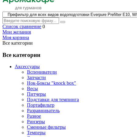
Список сравнение
0
Мои желания
Моя корзина
Все категории
Все категории
Аксессуары
Вспениватели
Запчасти
Нок-Боксы "knock box"
Весы
Питчеры
Подставки для темпинга
Портафильтр
Разравниватель
Разное
Ринзеры
Сменные фильтры
Темперы