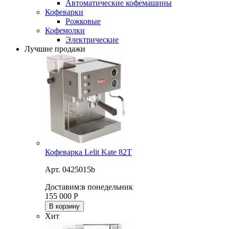
Автоматические кофемашины
Кофеварки
Рожковые
Кофемолки
Электрические
Лучшие продажи
Кофеварка Lelit Kate 82T
Арт. 0425015b
Доставим:
в понедельник
155 000
Р
В корзину
Хит