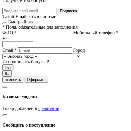
Получите 100 бонусов
Подписка
Такой Email есть в системе!
Быстрый заказ
*
Поля, обязательные для заполнения
ФИО
*
Мобильный телефон
*
+7
Email
*
Город
Использовать бонус -
Р
Нет
Да
отменить
Оформить
Базовые модели
Товар добавлен в
сравнение
Сообщить о поступление