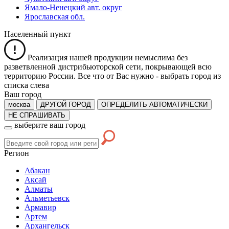
Ямало-Ненецкий авт. округ
Ярославская обл.
Населенный пункт
Реализация нашей продукции немыслима без
разветвленной дистрибьюторской сети, покрывающей всю
территорию России. Все что от Вас нужно -
выбрать город из
списка слева
Ваш город
москва
ДРУГОЙ ГОРОД
ОПРЕДЕЛИТЬ АВТОМАТИЧЕСКИ
НЕ СПРАШИВАТЬ
выберите ваш город
Регион
Абакан
Аксай
Алматы
Альметьевск
Армавир
Артем
Архангельск