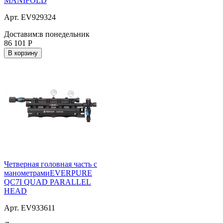
MANIFOLD
Арт. EV929324
Доставим:
в понедельник
86 101
Р
В корзину
Четверная головная часть с
манометрамиEVERPURE
QC7I QUAD PARALLEL
HEAD
Арт. EV933611