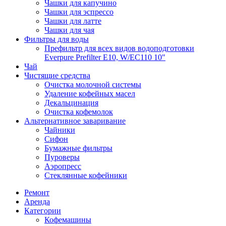
Чашки для капучино
Чашки для эспрессо
Чашки для латте
Чашки для чая
Фильтры для воды
Префильтр для всех видов водоподготовки
Everpure Prefilter E10, W/EC110 10"
Чай
Чистящие средства
Очистка молочной системы
Удаление кофейных масел
Декальцинация
Очистка кофемолок
Альтернативное заваривание
Чайники
Сифон
Бумажные фильтры
Пуроверы
Аэропресс
Стеклянные кофейники
Ремонт
Аренда
Категории
Кофемашины