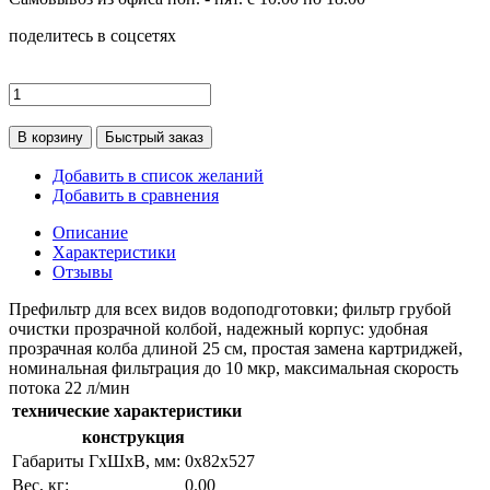
поделитесь в соцсетях
В корзину
Быстрый заказ
Добавить в список желаний
Добавить в сравнения
Описание
Характеристики
Отзывы
Префильтр для всех видов водоподготовки; фильтр грубой
очистки прозрачной колбой, надежный корпус: удобная
прозрачная колба длиной 25 см, простая замена картриджей,
номинальная фильтрация до 10 мкр, максимальная скорость
потока 22 л/мин
технические характеристики
конструкция
Габариты ГхШхВ, мм:
0х82х527
Вес, кг:
0.00