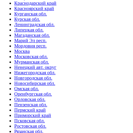
Краснодарский край
Красноярский край
Курганская обл.
Курская обл.
Ленинградская обл.
Липецкая обл.
Магаданская обл.
Марий Эл респ.
Мордовия респ.
Москва
Московская обл.
Мурманская обл.
Ненецкий авт. округ
Нижегородская обл.
Новгородская обл.
Новосибирская обл.
Омская обл.
Оренбургская обл.
Орловская обл.
Пензенская обл.
Пермский край
Приморский край
Псковская обл.
Ростовская обл.
Рязанская обл.