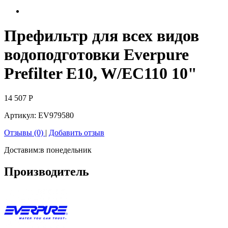
Префильтр для всех видов
водоподготовки Everpure
Prefilter E10, W/EC110 10"
14 507
Р
Артикул:
EV979580
Отзывы (0)
|
Добавить отзыв
Доставим:
в понедельник
Производитель