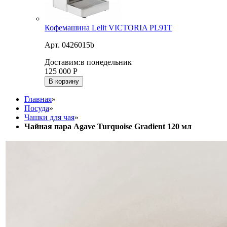
Кофемашина Lelit VICTORIA PL91T
Арт. 0426015b
Доставим:
в понедельник
125 000
Р
В корзину
Главная
»
Посуда
»
Чашки для чая
»
Чайная пара Agave Turquoise Gradient 120 мл