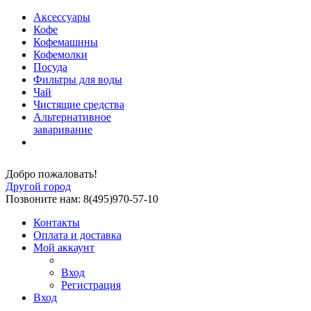
Аксессуары
Кофе
Кофемашины
Кофемолки
Посуда
Фильтры для воды
Чай
Чистящие средства
Альтернативное
заваривание
Добро пожаловать!
Другой город
Позвоните нам: 8(495)970-57-10
Контакты
Оплата и доставка
Мой аккаунт
Вход
Регистрация
Вход