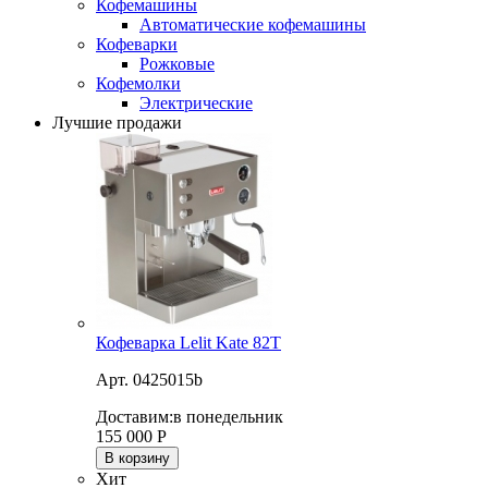
Кофемашины
Автоматические кофемашины
Кофеварки
Рожковые
Кофемолки
Электрические
Лучшие продажи
Кофеварка Lelit Kate 82T
Арт. 0425015b
Доставим:
в понедельник
155 000
Р
В корзину
Хит