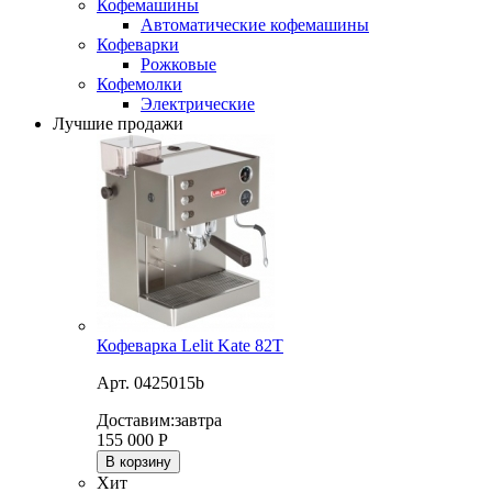
Кофемашины
Автоматические кофемашины
Кофеварки
Рожковые
Кофемолки
Электрические
Лучшие продажи
Кофеварка Lelit Kate 82T
Арт. 0425015b
Доставим:
завтра
155 000
Р
В корзину
Хит