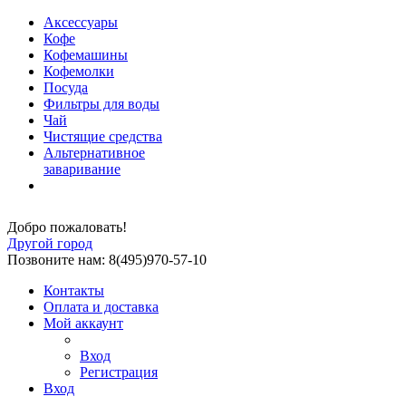
Аксессуары
Кофе
Кофемашины
Кофемолки
Посуда
Фильтры для воды
Чай
Чистящие средства
Альтернативное
заваривание
Добро пожаловать!
Другой город
Позвоните нам: 8(495)970-57-10
Контакты
Оплата и доставка
Мой аккаунт
Вход
Регистрация
Вход