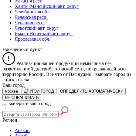
Хакасия респ.
Ханты-Мансийский авт. округ
Челябинская обл.
Чеченская респ.
Чувашия респ.
Чукотский авт. округ
Ямало-Ненецкий авт. округ
Ярославская обл.
Населенный пункт
Реализация нашей продукции немыслима без
разветвленной дистрибьюторской сети, покрывающей всю
территорию России. Все что от Вас нужно -
выбрать город из
списка слева
Ваш город
москва
ДРУГОЙ ГОРОД
ОПРЕДЕЛИТЬ АВТОМАТИЧЕСКИ
НЕ СПРАШИВАТЬ
выберите ваш город
Регион
Абакан
Аксай