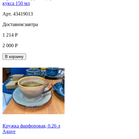
кукса 150 мл
Арт. 43419013
Доставим:
завтра
1 214
Р
2 000
Р
В корзину
Кружка фарфоровая, 0.26 л
Agave