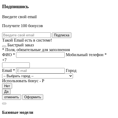
Подпишись
Введите свой email
Получите 100 бонусов
Подписка
Такой Email есть в системе!
Быстрый заказ
*
Поля, обязательные для заполнения
ФИО
*
Мобильный телефон
*
+7
Email
*
Город
Использовать бонус -
Р
Нет
Да
отменить
Оформить
Базовые модели