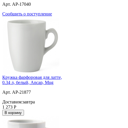
Арт. AP-17040
Сообщить о поступление
Кружка фарфоровая для латте,
0.34 л, белый, Ancap, Mug
Арт. AP-21877
Доставим:
завтра
1 273
Р
В корзину