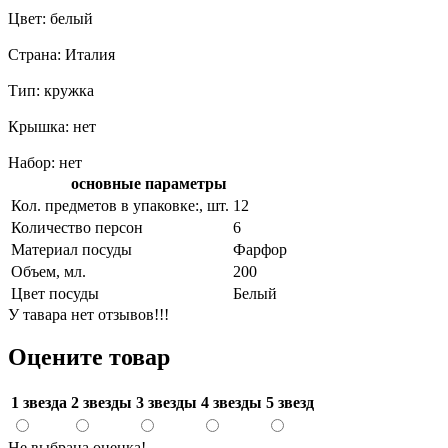
Цвет: белый
Страна: Италия
Тип: кружка
Крышка: нет
Набор: нет
основные параметры
Кол. предметов в упаковке:, шт.
12
Количество персон
6
Материал посуды
Фарфор
Объем, мл.
200
Цвет посуды
Белый
У тавара нет отзывов!!!
Оцените товар
1 звезда
2 звезды
3 звезды
4 звезды
5 звезд
Не выбрана оценка!