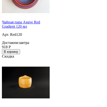
Чайная пара Agave Red
Gradient 120 мл
Арт. Red120
Доставим:
завтра
918
Р
В корзину
Скидка