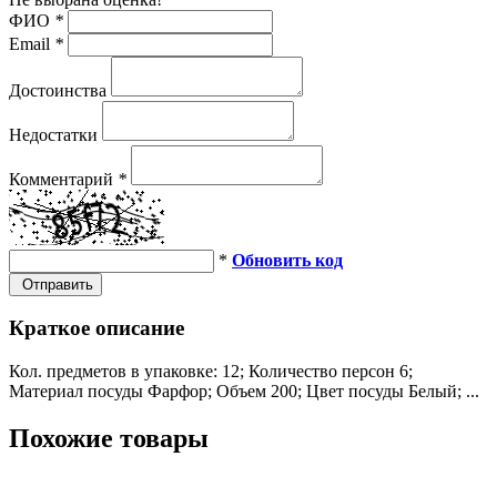
ФИО
*
Email
*
Достоинства
Недостатки
Комментарий
*
*
Обновить код
Отправить
Краткое описание
Кол. предметов в упаковке: 12; Количество персон 6;
Материал посуды Фарфор; Объем 200; Цвет посуды Белый; ...
Похожие товары