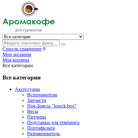
Список сравнение
0
Мои желания
Моя корзина
Все категории
Все категории
Аксессуары
Вспениватели
Запчасти
Нок-Боксы "knock box"
Весы
Питчеры
Подставки для темпинга
Портафильтр
Разравниватель