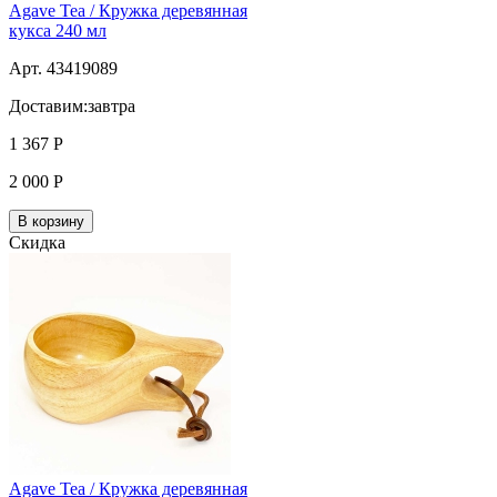
Agave Tea / Кружка деревянная
кукса 240 мл
Арт. 43419089
Доставим:
завтра
1 367
Р
2 000
Р
В корзину
Скидка
Agave Tea / Кружка деревянная