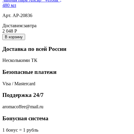
480 мл
Арт. AP-20836
Доставим:
завтра
2 048
Р
В корзину
Доставка по всей России
Несколькими ТК
Безопасные платежи
Visa / Mastercard
Поддержка 24/7
aromacoffee@mail.ru
Бонусная система
1 бонус = 1 рубль