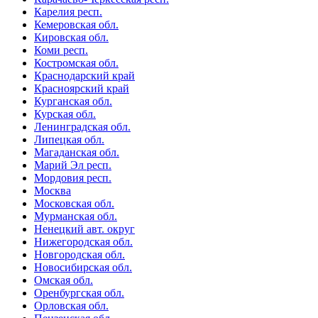
Карелия респ.
Кемеровская обл.
Кировская обл.
Коми респ.
Костромская обл.
Краснодарский край
Красноярский край
Курганская обл.
Курская обл.
Ленинградская обл.
Липецкая обл.
Магаданская обл.
Марий Эл респ.
Мордовия респ.
Москва
Московская обл.
Мурманская обл.
Ненецкий авт. округ
Нижегородская обл.
Новгородская обл.
Новосибирская обл.
Омская обл.
Оренбургская обл.
Орловская обл.