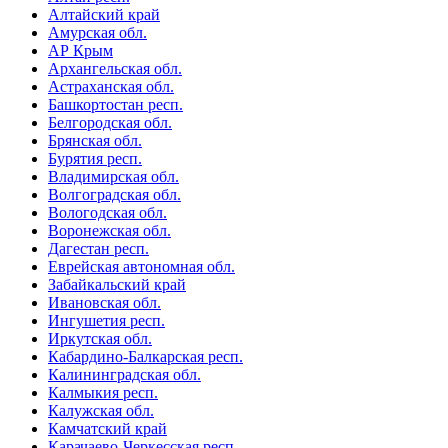
Алтайский край
Амурская обл.
АР Крым
Архангельская обл.
Астраханская обл.
Башкортостан респ.
Белгородская обл.
Брянская обл.
Бурятия респ.
Владимирская обл.
Волгоградская обл.
Вологодская обл.
Воронежская обл.
Дагестан респ.
Еврейская автономная обл.
Забайкальский край
Ивановская обл.
Ингушетия респ.
Иркутская обл.
Кабардино-Балкарская респ.
Калининградская обл.
Калмыкия респ.
Калужская обл.
Камчатский край
Карачаево-Черкесская респ.