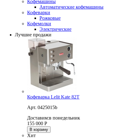
Кофемашины
Автоматические кофемашины
Кофеварки
Рожковые
Кофемолки
Электрические
Лучшие продажи
Кофеварка Lelit Kate 82T
Арт. 0425015b
Доставим:
в понедельник
155 000
Р
В корзину
Хит