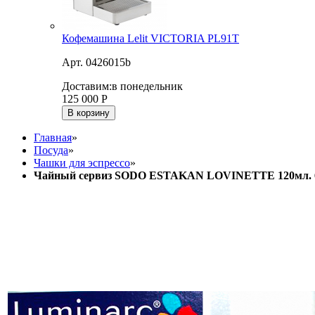
Кофемашина Lelit VICTORIA PL91T
Арт. 0426015b
Доставим:
в понедельник
125 000
Р
В корзину
Главная
»
Посуда
»
Чашки для эспрессо
»
Чайный сервиз SODO ESTAKAN LOVINETTE 120мл. 6