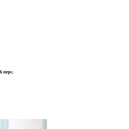
 перс.