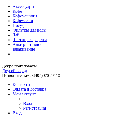
Аксессуары
Кофе
Кофемашины
Кофемолки
Посуда
Фильтры для воды
Чай
Чистящие средства
Альтернативное
заваривание
Добро пожаловать!
Другой город
Позвоните нам: 8(495)970-57-10
Контакты
Оплата и доставка
Мой аккаунт
Вход
Регистрация
Вход