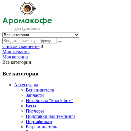
Список сравнение
0
Мои желания
Моя корзина
Все категории
Все категории
Аксессуары
Вспениватели
Запчасти
Нок-Боксы "knock box"
Весы
Питчеры
Подставки для темпинга
Портафильтр
Разравниватель