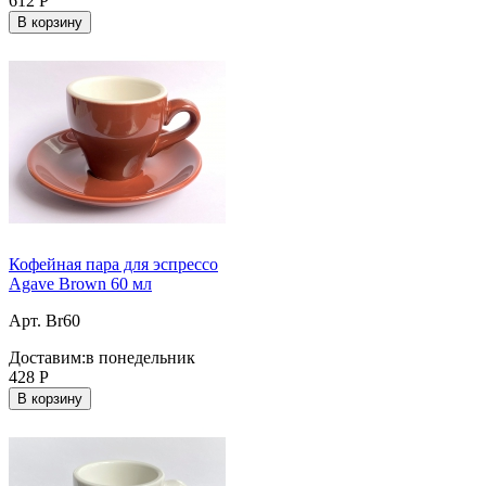
612
Р
В корзину
Кофейная пара для эспрессо
Agave Brown 60 мл
Арт. Br60
Доставим:
в понедельник
428
Р
В корзину