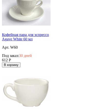
Кофейная пара для эспрессо
Agave White 60 мл
Арт. W60
Под заказ:
30 дней
612
Р
В корзину