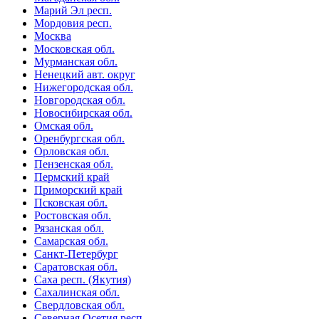
Марий Эл респ.
Мордовия респ.
Москва
Московская обл.
Мурманская обл.
Ненецкий авт. округ
Нижегородская обл.
Новгородская обл.
Новосибирская обл.
Омская обл.
Оренбургская обл.
Орловская обл.
Пензенская обл.
Пермский край
Приморский край
Псковская обл.
Ростовская обл.
Рязанская обл.
Самарская обл.
Санкт-Петербург
Саратовская обл.
Саха респ. (Якутия)
Сахалинская обл.
Свердловская обл.
Северная Осетия респ.