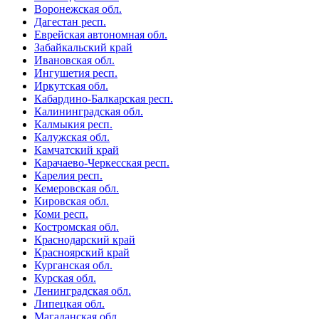
Воронежская обл.
Дагестан респ.
Еврейская автономная обл.
Забайкальский край
Ивановская обл.
Ингушетия респ.
Иркутская обл.
Кабардино-Балкарская респ.
Калининградская обл.
Калмыкия респ.
Калужская обл.
Камчатский край
Карачаево-Черкесская респ.
Карелия респ.
Кемеровская обл.
Кировская обл.
Коми респ.
Костромская обл.
Краснодарский край
Красноярский край
Курганская обл.
Курская обл.
Ленинградская обл.
Липецкая обл.
Магаданская обл.