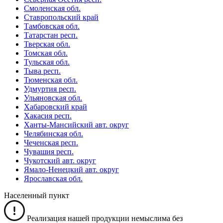
Смоленская обл.
Ставропольский край
Тамбовская обл.
Татарстан респ.
Тверская обл.
Томская обл.
Тульская обл.
Тыва респ.
Тюменская обл.
Удмуртия респ.
Ульяновская обл.
Хабаровский край
Хакасия респ.
Ханты-Мансийский авт. округ
Челябинская обл.
Чеченская респ.
Чувашия респ.
Чукотский авт. округ
Ямало-Ненецкий авт. округ
Ярославская обл.
Населенный пункт
Реализация нашей продукции немыслима без