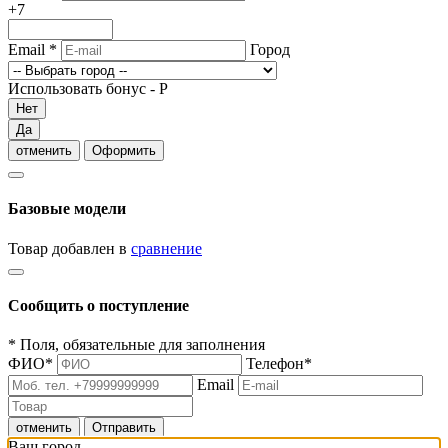
+7
Email
*
Город
Использовать бонус -
Р
Нет
Да
отменить
Оформить
Базовые модели
Товар добавлен в
сравнение
Сообщить о поступление
*
Поля, обязательные для заполнения
ФИО
*
Телефон
*
Email
отменить
Отправить
Ваш город