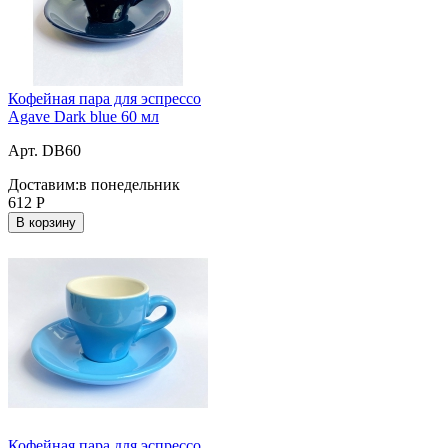
Кофейная пара для эспрессо
Agave Dark blue 60 мл
Арт. DB60
Доставим:
в понедельник
612
Р
В корзину
Кофейная пара для эспрессо