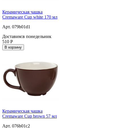
Керамическая чашка
Cremaware Cup white 170 мл
Арт. 079b01d1
Доставим:
в понедельник
510
Р
В корзину
Керамическая чашка
Cremaware Cup brown 57 мл
Арт. 076b01c2