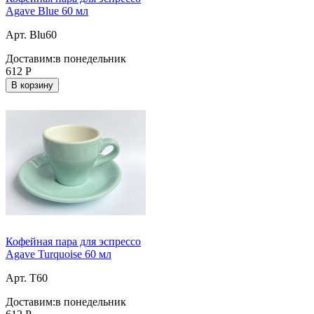
Agave Blue 60 мл
Арт. Blu60
Доставим:
в понедельник
612
Р
В корзину
Кофейная пара для эспрессо
Agave Turquoise 60 мл
Арт. T60
Доставим:
в понедельник