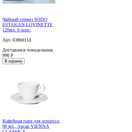
Чайный сервиз SODO
ESTAKAN LOVINETTE
120мл. 6 перс.
Арт. 038b011d
Доставим:
в понедельник
990
Р
В корзину
Кофейная пара для эспрессо,
90 мл., Ancap VIENNA
CLASSICA