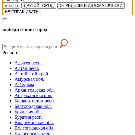
москва
ДРУГОЙ ГОРОД
ОПРЕДЕЛИТЬ АВТОМАТИЧЕСКИ
НЕ СПРАШИВАТЬ
выберите ваш город
Регион
Адыгея респ.
Алтай респ.
Алтайский край
Амурская обл.
АР Крым
Архангельская обл.
Астраханская обл.
Башкортостан респ.
Белгородская обл.
Брянская обл.
Бурятия респ.
Владимирская обл.
Волгоградская обл.
Вологодская обл.