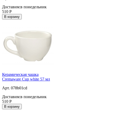
Доставим:
в понедельник
510
Р
В корзину
Керамическая чашка
Cremaware Cup white 57 мл
Арт. 078b01cd
Доставим:
в понедельник
510
Р
В корзину