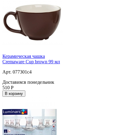
Керамическая чашка
Cremaware Cup brown 99 мл
Арт. 077301c4
Доставим:
в понедельник
510
Р
В корзину