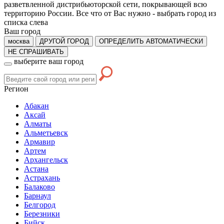
разветвленной дистрибьюторской сети, покрывающей всю
территорию России. Все что от Вас нужно -
выбрать город из
списка слева
Ваш город
москва
ДРУГОЙ ГОРОД
ОПРЕДЕЛИТЬ АВТОМАТИЧЕСКИ
НЕ СПРАШИВАТЬ
выберите ваш город
Регион
Абакан
Аксай
Алматы
Альметьевск
Армавир
Артем
Архангельск
Астана
Астрахань
Балаково
Барнаул
Белгород
Березники
Бийск