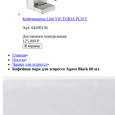
Кофемашина Lelit VICTORIA PL91T
Арт. 0426015b
Доставим:
в понедельник
125 000
Р
В корзину
Главная
»
Посуда
»
Чашки для эспрессо
»
Кофейная пара для эспрессо Agave Black 60 мл