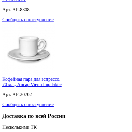
Арт. AP-8308
Сообщить о поступление
Кофейная пара для эспрессо,
70 мл., Ancap Vienn Impilabile
Арт. AP-20702
Сообщить о поступление
Доставка по всей России
Несколькими ТК