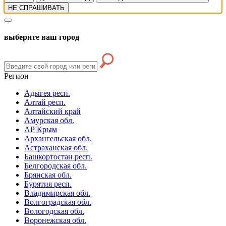
НЕ СПРАШИВАТЬ
выберите ваш город
Регион
Адыгея респ.
Алтай респ.
Алтайский край
Амурская обл.
АР Крым
Архангельская обл.
Астраханская обл.
Башкортостан респ.
Белгородская обл.
Брянская обл.
Бурятия респ.
Владимирская обл.
Волгоградская обл.
Вологодская обл.
Воронежская обл.