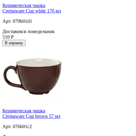
Керамическая чашка
Cremaware Cup white 170 мл
Арт. 079b01d1
Доставим:
в понедельник
510
Р
В корзину
Керамическая чашка
Cremaware Cup brown 57 мл
Арт. 076b01c2