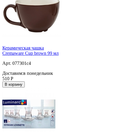
Керамическая чашка
Cremaware Cup brown 99 мл
Арт. 077301c4
Доставим:
в понедельник
510
Р
В корзину