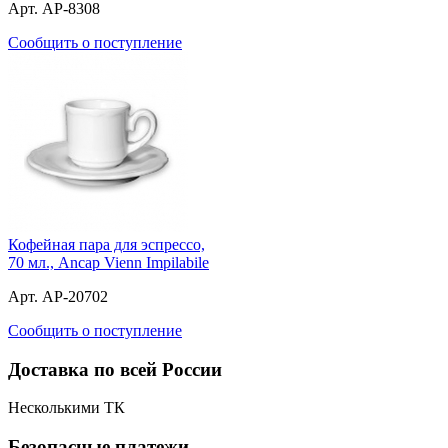
Арт. AP-8308
Сообщить о поступление
Кофейная пара для эспрессо,
70 мл., Ancap Vienn Impilabile
Арт. AP-20702
Сообщить о поступление
Доставка по всей России
Несколькими ТК
Безопасные платежи