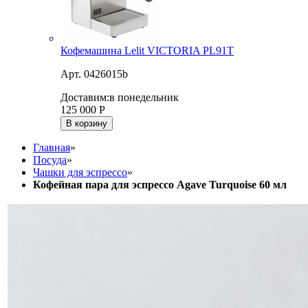
Кофемашина Lelit VICTORIA PL91T
Арт. 0426015b
Доставим:
в понедельник
125 000
Р
В корзину
Главная
»
Посуда
»
Чашки для эспрессо
»
Кофейная пара для эспрессо Agave Turquoise 60 мл