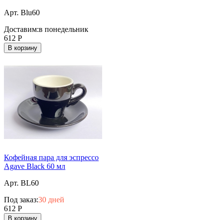
Арт. Blu60
Доставим:
в понедельник
612
Р
В корзину
Кофейная пара для эспрессо
Agave Black 60 мл
Арт. BL60
Под заказ:
30 дней
612
Р
В корзину