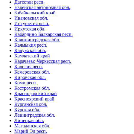
Дагестан респ.
Еврейская автономная обл.
Забайкальский край
Ивановская обл.
Ингушетия респ.
Иркутская обл.
Кабардино-Балкарская респ.
Калининградская обл.
Калмыкия респ.
Калужская обл.
Камчатский край
Карачаево-Черкесская респ.
Карелия респ.
Кемеровская обл.
Кировская обл.
Коми респ.
Костромская обл.
Краснодарский край
Красноярский край
Курганская обл.
Курская обл.
Ленинградская обл.
Липецкая обл.
Магаданская обл.
Марий Эл респ.