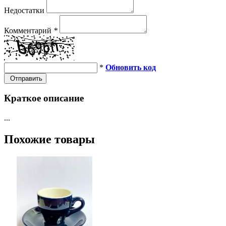
Недостатки
Комментарий
*
*
Обновить код
Отправить
Краткое описание
...
Похожие товары