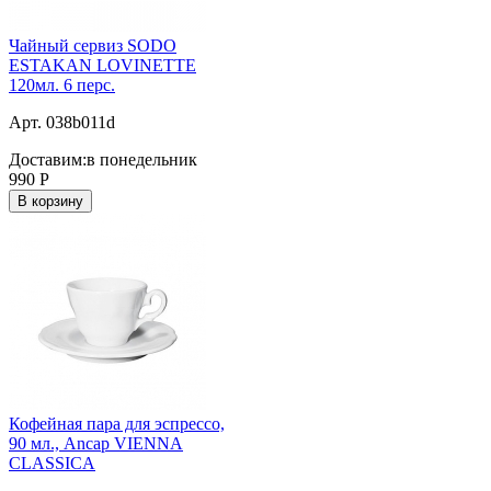
Чайный сервиз SODO
ESTAKAN LOVINETTE
120мл. 6 перс.
Арт. 038b011d
Доставим:
в понедельник
990
Р
В корзину
Кофейная пара для эспрессо,
90 мл., Ancap VIENNA
CLASSICA