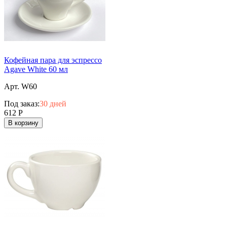
Кофейная пара для эспрессо
Agave White 60 мл
Арт. W60
Под заказ:
30 дней
612
Р
В корзину