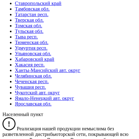
Ставропольский край
Тамбовская обл.
Татарстан респ.
Тверская обл.
Томская обл.
Тульская обл.
Тыва респ.
Тюменская обл.
Удмуртия респ.
Ульяновская обл.
Хабаровский край
Хакасия респ.
Ханты-Мансийский авт. округ
Челябинская обл.
Чеченская респ.
Чувашия респ.
Чукотский авт. округ
Ямало-Ненецкий авт. округ
Ярославская обл.
Населенный пункт
Реализация нашей продукции немыслима без
разветвленной дистрибьюторской сети, покрывающей всю