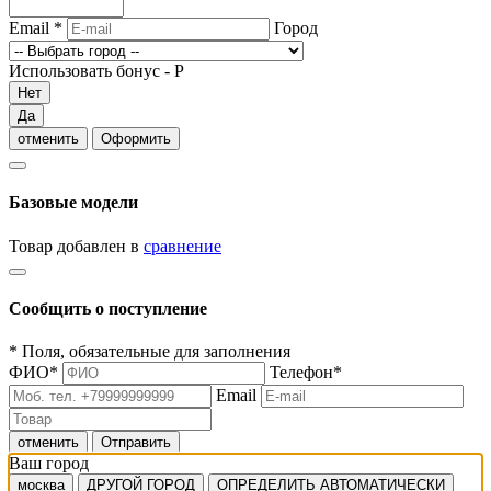
Email
*
Город
Использовать бонус -
Р
Нет
Да
отменить
Оформить
Базовые модели
Товар добавлен в
сравнение
Сообщить о поступление
*
Поля, обязательные для заполнения
ФИО
*
Телефон
*
Email
отменить
Отправить
Ваш город
москва
ДРУГОЙ ГОРОД
ОПРЕДЕЛИТЬ АВТОМАТИЧЕСКИ