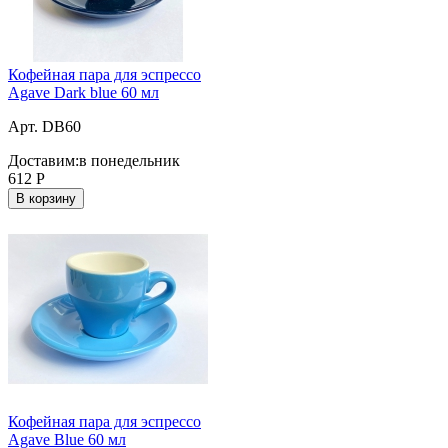
Кофейная пара для эспрессо
Agave Dark blue 60 мл
Арт. DB60
Доставим:
в понедельник
612
Р
В корзину
Кофейная пара для эспрессо
Agave Blue 60 мл