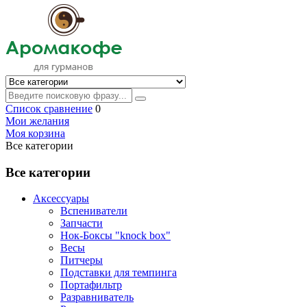
Список сравнение
0
Мои желания
Моя корзина
Все категории
Все категории
Аксессуары
Вспениватели
Запчасти
Нок-Боксы "knock box"
Весы
Питчеры
Подставки для темпинга
Портафильтр
Разравниватель