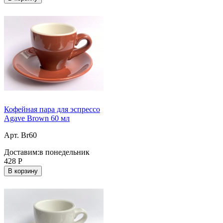
Кофейная пара для эспрессо
Agave Brown 60 мл
Арт. Br60
Доставим:
в понедельник
428
Р
В корзину