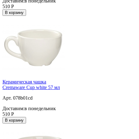
Доставим:
в понедельник
510
Р
В корзину
Керамическая чашка
Cremaware Cup white 57 мл
Арт. 078b01cd
Доставим:
в понедельник
510
Р
В корзину