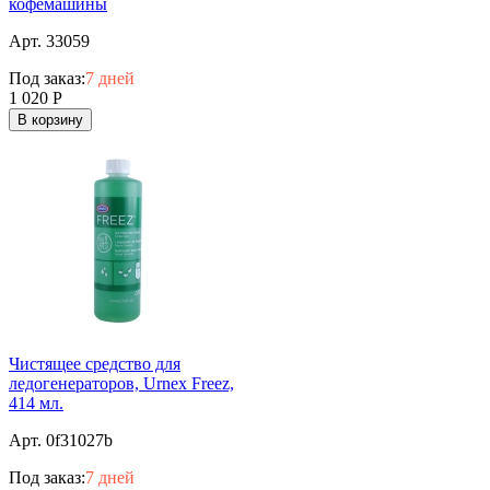
кофемашины
Арт. 33059
Под заказ:
7 дней
1 020
Р
В корзину
Чистящее средство для
ледогенераторов, Urnex Freez,
414 мл.
Арт. 0f31027b
Под заказ:
7 дней