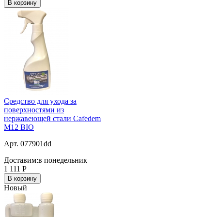
В корзину
Средство для ухода за
поверхностями из
нержавеющей стали Cafedem
M12 BIO
Арт. 077901dd
Доставим:
в понедельник
1 111
Р
В корзину
Новый