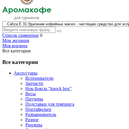
Список сравнение
0
Мои желания
Моя корзина
Все категории
Все категории
Аксессуары
Вспениватели
Запчасти
Нок-Боксы "knock box"
Весы
Питчеры
Подставки для темпинга
Портафильтр
Разравниватель
Разное
Ринзеры