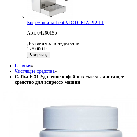
Кофемашина Lelit VICTORIA PL91T
Арт. 0426015b
Доставим:
в понедельник
125 000
Р
В корзину
Главная
»
Чистящие средства
»
Cafiza E 31 Удаление кофейных масел - чистящее
средство для эспрессо-машин