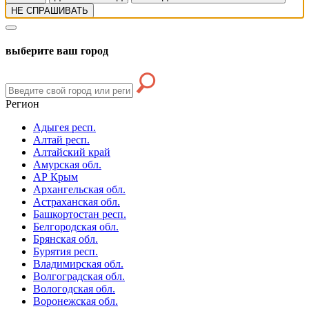
НЕ СПРАШИВАТЬ
выберите ваш город
Регион
Адыгея респ.
Алтай респ.
Алтайский край
Амурская обл.
АР Крым
Архангельская обл.
Астраханская обл.
Башкортостан респ.
Белгородская обл.
Брянская обл.
Бурятия респ.
Владимирская обл.
Волгоградская обл.
Вологодская обл.
Воронежская обл.