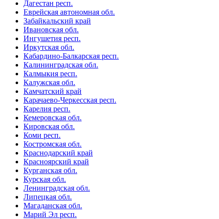
Дагестан респ.
Еврейская автономная обл.
Забайкальский край
Ивановская обл.
Ингушетия респ.
Иркутская обл.
Кабардино-Балкарская респ.
Калининградская обл.
Калмыкия респ.
Калужская обл.
Камчатский край
Карачаево-Черкесская респ.
Карелия респ.
Кемеровская обл.
Кировская обл.
Коми респ.
Костромская обл.
Краснодарский край
Красноярский край
Курганская обл.
Курская обл.
Ленинградская обл.
Липецкая обл.
Магаданская обл.
Марий Эл респ.