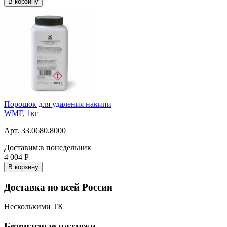
В корзину
Порошок для удаления накипи
WMF, 1кг
Арт. 33.0680.8000
Доставим:
в понедельник
4 004
Р
В корзину
Доставка по всей России
Несколькими ТК
Безопасные платежи