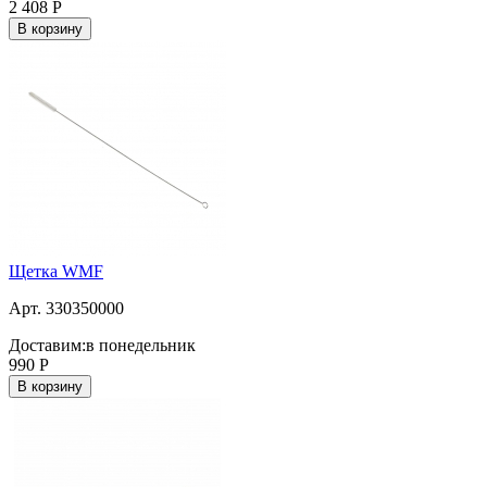
2 408
Р
В корзину
Щетка WMF
Арт. 330350000
Доставим:
в понедельник
990
Р
В корзину