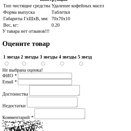
Тип чистящие средства
Удаление кофейных масел
Форма выпуска
Таблетки
Габариты ГхШхВ, мм:
70х70х10
Вес, кг:
0.20
У тавара нет отзывов!!!
Оцените товар
1 звезда
2 звезды
3 звезды
4 звезды
5 звезд
Не выбрана оценка!
ФИО
*
Email
*
Достоинства
Недостатки
Комментарий
*