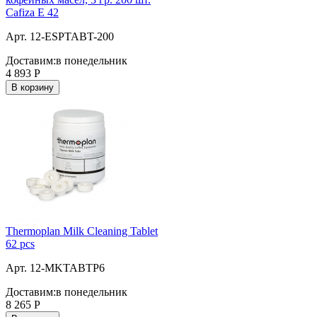
Cafiza E 42
Арт. 12-ESPTABT-200
Доставим:
в понедельник
4 893
Р
В корзину
Thermoplan Milk Cleaning Tablet
62 pcs
Арт. 12-MKTABTP6
Доставим:
в понедельник
8 265
Р