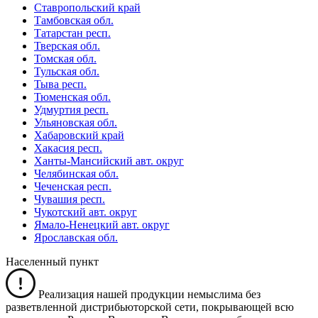
Ставропольский край
Тамбовская обл.
Татарстан респ.
Тверская обл.
Томская обл.
Тульская обл.
Тыва респ.
Тюменская обл.
Удмуртия респ.
Ульяновская обл.
Хабаровский край
Хакасия респ.
Ханты-Мансийский авт. округ
Челябинская обл.
Чеченская респ.
Чувашия респ.
Чукотский авт. округ
Ямало-Ненецкий авт. округ
Ярославская обл.
Населенный пункт
Реализация нашей продукции немыслима без
разветвленной дистрибьюторской сети, покрывающей всю