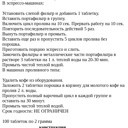
В эспрессо-машинах:
Установить слепой фильтр и добавить 1 таблетку.
Вставить портафильтр в группу.
Включить цикл пролива на 10 сек. Прервать работу на 10 сек.
Повторить последовательность действий 5 раз.
Вынуть портафильтр и промыть.
Вставить еще раз и пропустить 5 циклов пролива без
порошка.
Приготовить порцию эспрессо и слить.
Замочить фильтры и металлические части портафильтра в
растворе 3 таблетки на 1 л. теплой воды на 20-30 мин.
Промыть чистой теплой водой.
В машинах проливного типа:
Удалить кофе из оборудования.
Заложить 2 таблетки порошка в корзину для молотого кофе на
пролив 2 л. воды.
Пропустить полный варочный цикл в каждой группе и
оставить на 30 минут.
Промыть чистой теплой водой.
Срок годности: НЕ ОГРАНИЧЕН
100 таблеток по 2 грамма
конструкция