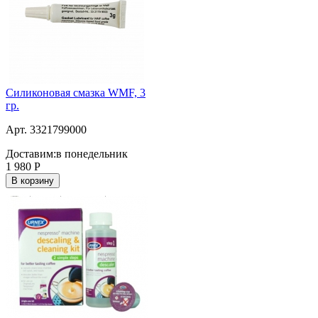
Силиконовая смазка WMF, 3
гр.
Арт. 3321799000
Доставим:
в понедельник
1 980
Р
В корзину