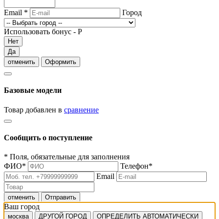
Email
*
Город
Использовать бонус -
Р
Нет
Да
отменить
Оформить
Базовые модели
Товар добавлен в
сравнение
Сообщить о поступление
*
Поля, обязательные для заполнения
ФИО
*
Телефон
*
Email
отменить
Отправить
Ваш город
москва
ДРУГОЙ ГОРОД
ОПРЕДЕЛИТЬ АВТОМАТИЧЕСКИ