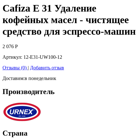
Cafiza E 31 Удаление
кофейных масел - чистящее
средство для эспрессо-машин
2 076
Р
Артикул:
12-E31-UW100-12
Отзывы (0)
|
Добавить отзыв
Доставим:
в понедельник
Производитель
Страна