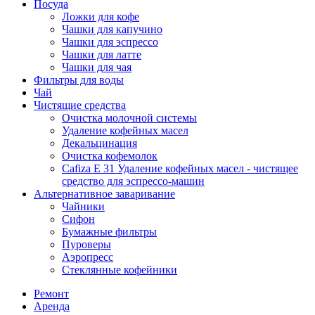
Посуда
Ложки для кофе
Чашки для капучино
Чашки для эспрессо
Чашки для латте
Чашки для чая
Фильтры для воды
Чай
Чистящие средства
Очистка молочной системы
Удаление кофейных масел
Декальцинация
Очистка кофемолок
Cafiza E 31 Удаление кофейных масел - чистящее
средство для эспрессо-машин
Альтернативное заваривание
Чайники
Сифон
Бумажные фильтры
Пуроверы
Аэропресс
Стеклянные кофейники
Ремонт
Аренда