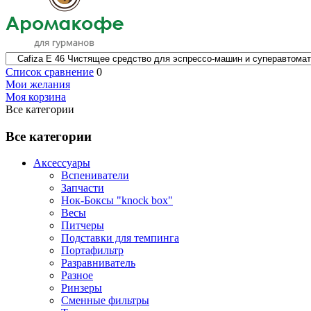
Список сравнение
0
Мои желания
Моя корзина
Все категории
Все категории
Аксессуары
Вспениватели
Запчасти
Нок-Боксы "knock box"
Весы
Питчеры
Подставки для темпинга
Портафильтр
Разравниватель
Разное
Ринзеры
Сменные фильтры