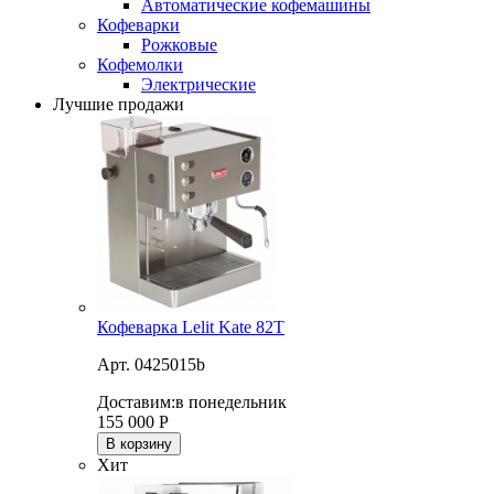
Автоматические кофемашины
Кофеварки
Рожковые
Кофемолки
Электрические
Лучшие продажи
Кофеварка Lelit Kate 82T
Арт. 0425015b
Доставим:
в понедельник
155 000
Р
В корзину
Хит