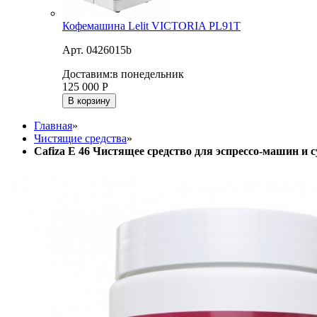
Кофемашина Lelit VICTORIA PL91T
Арт. 0426015b
Доставим:
в понедельник
125 000
Р
В корзину
Главная
»
Чистящие средства
»
Cafiza E 46 Чистящее средство для эспрессо-машин и 