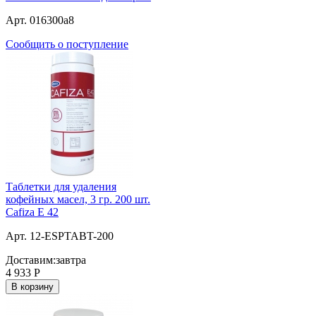
Арт. 016300a8
Сообщить о поступление
Таблетки для удаления
кофейных масел, 3 гр. 200 шт.
Cafiza E 42
Арт. 12-ESPTABT-200
Доставим:
завтра
4 933
Р
В корзину