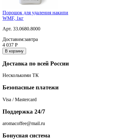
Порошок для удаления накипи
WMF, 1кг
Арт. 33.0680.8000
Доставим:
завтра
4 037
Р
В корзину
Доставка по всей России
Несколькими ТК
Безопасные платежи
Visa / Mastercard
Поддержка 24/7
aromacoffee@mail.ru
Бонусная система