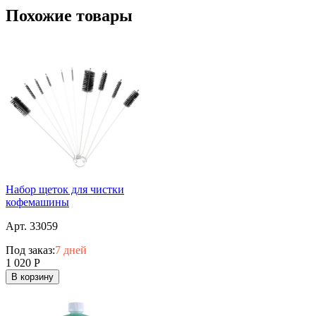
Похожие товары
Набор щеток для чистки
кофемашины
Арт. 33059
Под заказ:
7 дней
1 020
Р
В корзину