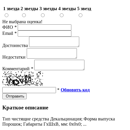
1 звезда
2 звезды
3 звезды
4 звезды
5 звезд
Не выбрана оценка!
ФИО
*
Email
*
Достоинства
Недостатки
Комментарий
*
*
Обновить код
Отправить
Краткое описание
Тип чистящие средства Декальцинация; Форма выпуска
Порошок; Габариты ГхШхВ, мм: 0х0х0; ...