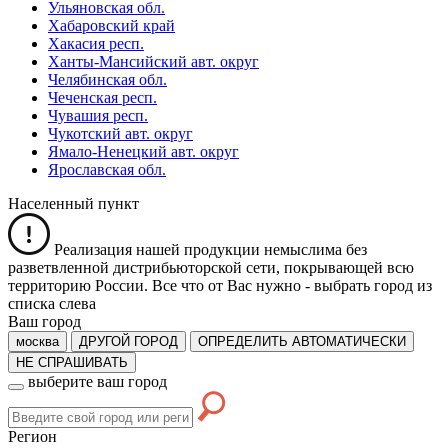
Ульяновская обл.
Хабаровский край
Хакасия респ.
Ханты-Мансийский авт. округ
Челябинская обл.
Чеченская респ.
Чувашия респ.
Чукотский авт. округ
Ямало-Ненецкий авт. округ
Ярославская обл.
Населенный пункт
Реализация нашей продукции немыслима без
разветвленной дистрибьюторской сети, покрывающей всю
территорию России. Все что от Вас нужно -
выбрать город из
списка слева
Ваш город
москва
ДРУГОЙ ГОРОД
ОПРЕДЕЛИТЬ АВТОМАТИЧЕСКИ
НЕ СПРАШИВАТЬ
выберите ваш город
Регион