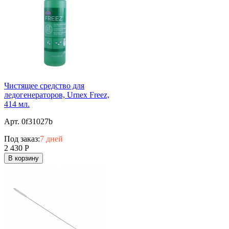
Чистящее средство для
ледогенераторов, Urnex Freez,
414 мл.
Арт. 0f31027b
Под заказ:
7 дней
2 430
Р
В корзину