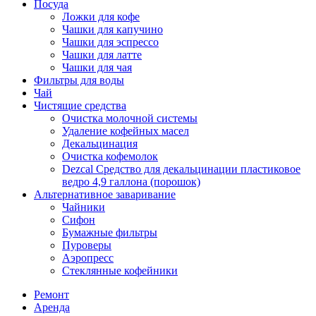
Посуда
Ложки для кофе
Чашки для капучино
Чашки для эспрессо
Чашки для латте
Чашки для чая
Фильтры для воды
Чай
Чистящие средства
Очистка молочной системы
Удаление кофейных масел
Декальцинация
Очистка кофемолок
Dezcal Средство для декальцинации пластиковое
ведро 4,9 галлона (порошок)
Альтернативное заваривание
Чайники
Сифон
Бумажные фильтры
Пуроверы
Аэропресс
Стеклянные кофейники
Ремонт
Аренда