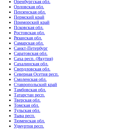
Оренбургская обл.
Орловская обл.
Пензенская обл.
Пермский край
Приморский край
Псковская обл.
Ростовская обл.
Рязанская обл.
Самарская обл.
Санкт-Петербург
Саратовская обл.
Саха респ. (Якутия)
Сахалинская обл.
Свердловская обл.
Северная Осетия респ.
Смоленская обл.
Ставропольский край
Тамбовская обл.
Татарстан респ.
Тверская обл.
Томская обл.
Тульская обл.
Тыва респ.
Тюменская обл.
Удмуртия респ.