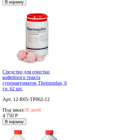
В корзину
Средство для очистки
кофейного тракта
суперавтоматов Thermoplan, 6
гр. 62 шт.
Арт. 12-R65-TP062-12
Под заказ:
30 дней
4 750
Р
В корзину