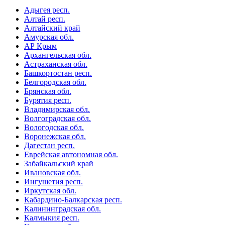
Адыгея респ.
Алтай респ.
Алтайский край
Амурская обл.
АР Крым
Архангельская обл.
Астраханская обл.
Башкортостан респ.
Белгородская обл.
Брянская обл.
Бурятия респ.
Владимирская обл.
Волгоградская обл.
Вологодская обл.
Воронежская обл.
Дагестан респ.
Еврейская автономная обл.
Забайкальский край
Ивановская обл.
Ингушетия респ.
Иркутская обл.
Кабардино-Балкарская респ.
Калининградская обл.
Калмыкия респ.