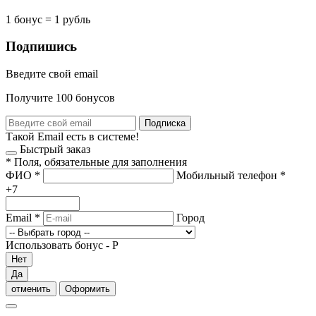
1 бонус = 1 рубль
Подпишись
Введите свой email
Получите 100 бонусов
Подписка
Такой Email есть в системе!
Быстрый заказ
*
Поля, обязательные для заполнения
ФИО
*
Мобильный телефон
*
+7
Email
*
Город
Использовать бонус -
Р
Нет
Да
отменить
Оформить