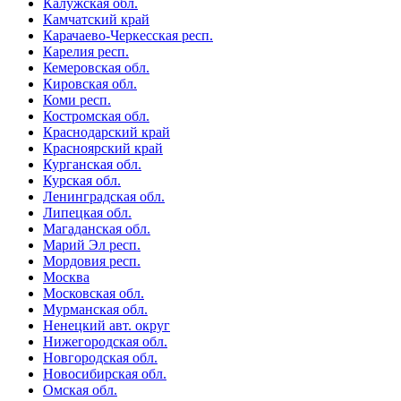
Калужская обл.
Камчатский край
Карачаево-Черкесская респ.
Карелия респ.
Кемеровская обл.
Кировская обл.
Коми респ.
Костромская обл.
Краснодарский край
Красноярский край
Курганская обл.
Курская обл.
Ленинградская обл.
Липецкая обл.
Магаданская обл.
Марий Эл респ.
Мордовия респ.
Москва
Московская обл.
Мурманская обл.
Ненецкий авт. округ
Нижегородская обл.
Новгородская обл.
Новосибирская обл.
Омская обл.