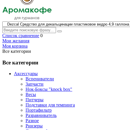
Список сравнение
0
Мои желания
Моя корзина
Все категории
Все категории
Аксессуары
Вспениватели
Запчасти
Нок-Боксы "knock box"
Весы
Питчеры
Подставки для темпинга
Портафильтр
Разравниватель
Разное
Ринзеры