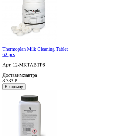
Thermoplan Milk Cleaning Tablet
62 pcs
Арт. 12-MKTABTP6
Доставим:
завтра
8 333
Р
В корзину