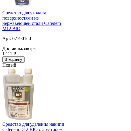
Средство для ухода за
поверхностями из
нержавеющей стали Cafedem
M12 BIO
Арт. 077901dd
Доставим:
завтра
1 111
Р
В корзину
Новый
Средство для удаления накипи
Cafedem D12 BIO с дозатором