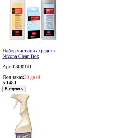
Набор чистящих средств
Nivona Clean Box
Арт. 08fd01d1
Под заказ:
30 дней
5 148
Р
В корзину