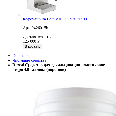
Кофемашина Lelit VICTORIA PL91T
Арт. 0426015b
Доставим:
завтра
125 000
Р
В корзину
Главная
»
Чистящие средства
»
Dezcal Средство для декальцинации пластиковое
ведро 4,9 галлона (порошок)