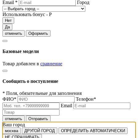
Email
*
Город
Использовать бонус -
Р
Нет
Да
отменить
Оформить
Базовые модели
Товар добавлен в
сравнение
Сообщить о поступление
*
Поля, обязательные для заполнения
ФИО
*
Телефон
*
Email
отменить
Отправить
Ваш город
москва
ДРУГОЙ ГОРОД
ОПРЕДЕЛИТЬ АВТОМАТИЧЕСКИ
НЕ СПРАШИВАТЬ