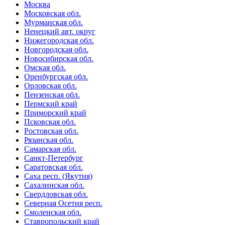
Москва
Московская обл.
Мурманская обл.
Ненецкий авт. округ
Нижегородская обл.
Новгородская обл.
Новосибирская обл.
Омская обл.
Оренбургская обл.
Орловская обл.
Пензенская обл.
Пермский край
Приморский край
Псковская обл.
Ростовская обл.
Рязанская обл.
Самарская обл.
Санкт-Петербург
Саратовская обл.
Саха респ. (Якутия)
Сахалинская обл.
Свердловская обл.
Северная Осетия респ.
Смоленская обл.
Ставропольский край