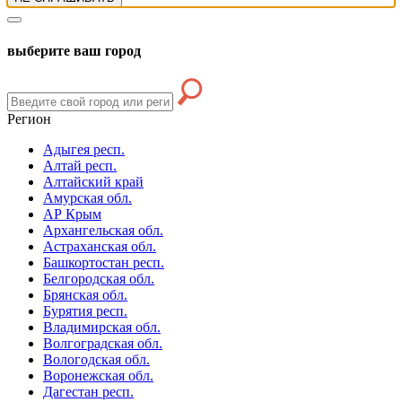
выберите ваш город
Регион
Адыгея респ.
Алтай респ.
Алтайский край
Амурская обл.
АР Крым
Архангельская обл.
Астраханская обл.
Башкортостан респ.
Белгородская обл.
Брянская обл.
Бурятия респ.
Владимирская обл.
Волгоградская обл.
Вологодская обл.
Воронежская обл.
Дагестан респ.