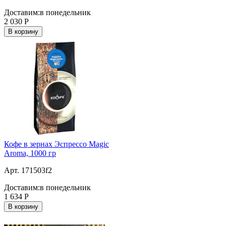
Доставим:
в понедельник
2 030
Р
В корзину
Кофе в зернах Эспрессо Magic
Aroma, 1000 гр
Арт. 171503f2
Доставим:
в понедельник
1 634
Р
В корзину