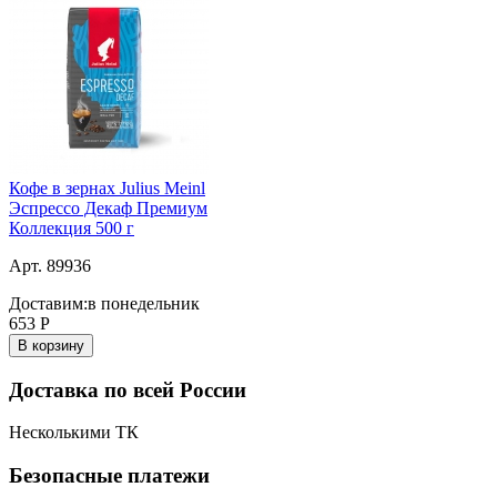
Кофе в зернах Julius Meinl
Эспрессо Декаф Премиум
Коллекция 500 г
Арт. 89936
Доставим:
в понедельник
653
Р
В корзину
Доставка по всей России
Несколькими ТК
Безопасные платежи