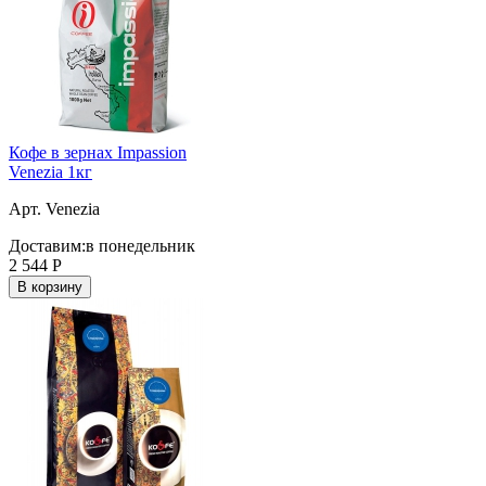
Кофе в зернах Impassion
Venezia 1кг
Арт. Venezia
Доставим:
в понедельник
2 544
Р
В корзину