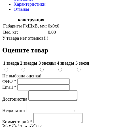
Характеристики
Отзывы
конструкция
Габариты ГхШхВ, мм:
0х0х0
Вес, кг:
0.00
У тавара нет отзывов!!!
Оцените товар
1 звезда
2 звезды
3 звезды
4 звезды
5 звезд
Не выбрана оценка!
ФИО
*
Email
*
Достоинства
Недостатки
Комментарий
*