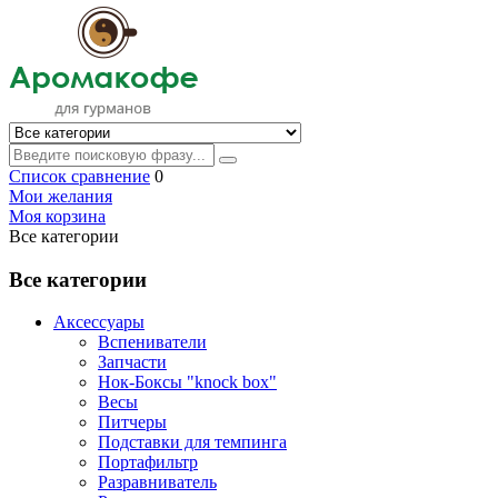
Список сравнение
0
Мои желания
Моя корзина
Все категории
Все категории
Аксессуары
Вспениватели
Запчасти
Нок-Боксы "knock box"
Весы
Питчеры
Подставки для темпинга
Портафильтр
Разравниватель