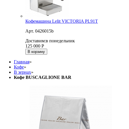
Кофемашина Lelit VICTORIA PL91T
Арт. 0426015b
Доставим:
в понедельник
125 000
Р
В корзину
Главная
»
Кофе
»
В зернах
»
Кофе BUSCAGLIONE BAR