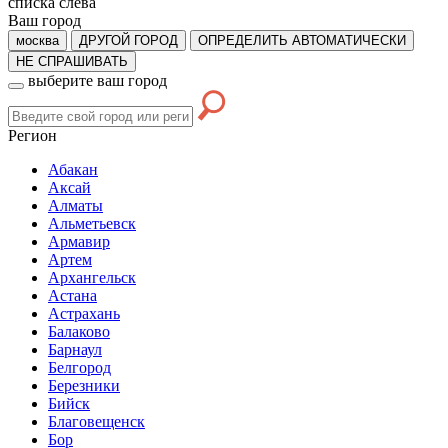
списка слева
Ваш город
москва
ДРУГОЙ ГОРОД
ОПРЕДЕЛИТЬ АВТОМАТИЧЕСКИ
НЕ СПРАШИВАТЬ
выберите ваш город
Регион
Абакан
Аксай
Алматы
Альметьевск
Армавир
Артем
Архангельск
Астана
Астрахань
Балаково
Барнаул
Белгород
Березники
Бийск
Благовещенск
Бор