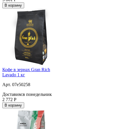
В корзину
Кофе в зернах Gran Rich
Lavado 1 кг
Арт. 07e50258
Доставим:
в понедельник
2 772
Р
В корзину