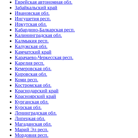
Еврейская автономная обл.
Забайкальский край
Ивановская обл.
Ингушетия респ.
Иркутская обл.
Кабардино-Балкарская респ.
Калининградская обл.
Калмыкия респ.
Калужская обл.
Камчатский край
Карачаево-Черкесская респ.
Карелия респ.
Кемеровская обл.
Кировская обл.
Коми респ.
Костромская обл.
Краснодарский край
Красноярский край
Курганская обл.
Курская обл.
Ленинградская обл.
Липецкая обл.
Магаданская обл.
Марий Эл респ.
Мордовия респ.