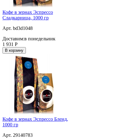
Кофе в зернах Эспрессо
Сладкарница, 1000 гр
Арт. bd3d1048
Доставим:
в понедельник
1 931
Р
В корзину
Кофе в зернах Эспрессо Бленд,
1000 гр
Арт. 29140783