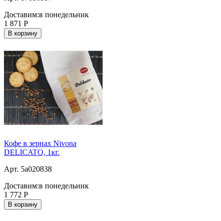
Доставим:
в понедельник
1 871
Р
В корзину
Кофе в зернах Nivona
DELICATO, 1кг.
Арт. 5a020838
Доставим:
в понедельник
1 772
Р
В корзину