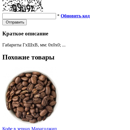
*
Обновить код
Отправить
Краткое описание
Габариты ГхШхВ, мм: 0х0х0; ...
Похожие товары
Кофе в зернах Марагоджип