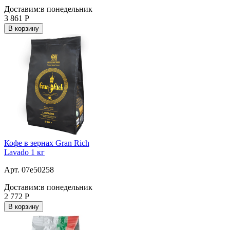
Доставим:
в понедельник
3 861
Р
В корзину
Кофе в зернах Gran Rich
Lavado 1 кг
Арт. 07e50258
Доставим:
в понедельник
2 772
Р
В корзину