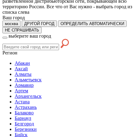
разветвленной дистрибьюторской сети, покрывающей всю
территорию России. Все что от Вас нужно -
выбрать город из
списка слева
Ваш город
москва
ДРУГОЙ ГОРОД
ОПРЕДЕЛИТЬ АВТОМАТИЧЕСКИ
НЕ СПРАШИВАТЬ
выберите ваш город
Регион
Абакан
Аксай
Алматы
Альметьевск
Армавир
Артем
Архангельск
Астана
Астрахань
Балаково
Барнаул
Белгород
Березники
Бийск