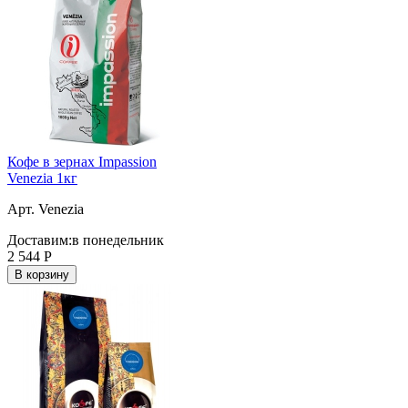
Кофе в зернах Impassion
Venezia 1кг
Арт. Venezia
Доставим:
в понедельник
2 544
Р
В корзину