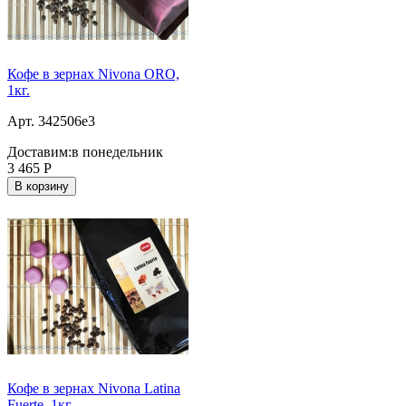
Кофе в зернах Nivona ORO,
1кг.
Арт. 342506e3
Доставим:
в понедельник
3 465
Р
В корзину
Кофе в зернах Nivona Latina
Fuerte, 1кг.