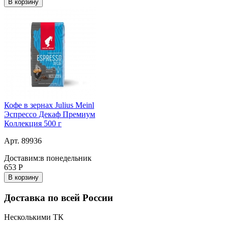
В корзину
Кофе в зернах Julius Meinl
Эспрессо Декаф Премиум
Коллекция 500 г
Арт. 89936
Доставим:
в понедельник
653
Р
В корзину
Доставка по всей России
Несколькими ТК