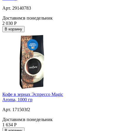
Арт. 29140783
Доставим:
в понедельник
2 030
Р
В корзину
Кофе в зернах Эспрессо Magic
Aroma, 1000 гр
Арт. 171503f2
Доставим:
в понедельник
1 634
Р
В корзину