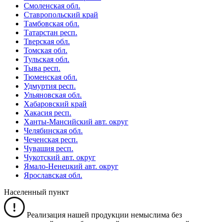
Смоленская обл.
Ставропольский край
Тамбовская обл.
Татарстан респ.
Тверская обл.
Томская обл.
Тульская обл.
Тыва респ.
Тюменская обл.
Удмуртия респ.
Ульяновская обл.
Хабаровский край
Хакасия респ.
Ханты-Мансийский авт. округ
Челябинская обл.
Чеченская респ.
Чувашия респ.
Чукотский авт. округ
Ямало-Ненецкий авт. округ
Ярославская обл.
Населенный пункт
Реализация нашей продукции немыслима без