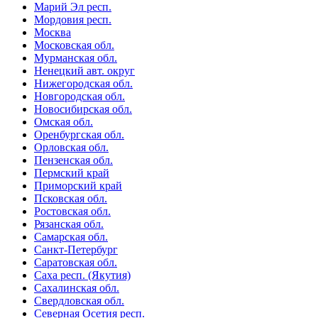
Марий Эл респ.
Мордовия респ.
Москва
Московская обл.
Мурманская обл.
Ненецкий авт. округ
Нижегородская обл.
Новгородская обл.
Новосибирская обл.
Омская обл.
Оренбургская обл.
Орловская обл.
Пензенская обл.
Пермский край
Приморский край
Псковская обл.
Ростовская обл.
Рязанская обл.
Самарская обл.
Санкт-Петербург
Саратовская обл.
Саха респ. (Якутия)
Сахалинская обл.
Свердловская обл.
Северная Осетия респ.