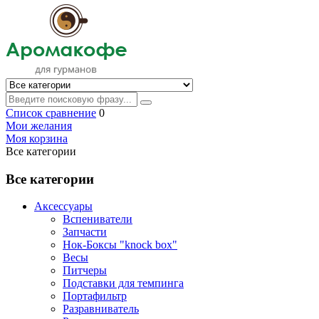
Список сравнение
0
Мои желания
Моя корзина
Все категории
Все категории
Аксессуары
Вспениватели
Запчасти
Нок-Боксы "knock box"
Весы
Питчеры
Подставки для темпинга
Портафильтр
Разравниватель