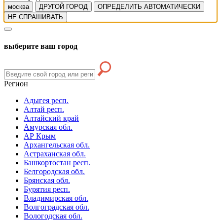
москва
ДРУГОЙ ГОРОД
ОПРЕДЕЛИТЬ АВТОМАТИЧЕСКИ
НЕ СПРАШИВАТЬ
выберите ваш город
Регион
Адыгея респ.
Алтай респ.
Алтайский край
Амурская обл.
АР Крым
Архангельская обл.
Астраханская обл.
Башкортостан респ.
Белгородская обл.
Брянская обл.
Бурятия респ.
Владимирская обл.
Волгоградская обл.
Вологодская обл.