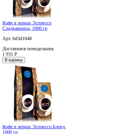
Кофе в зернах Эспрессо
Сладкарница, 1000 гр
Арт. bd3d1048
Доставим:
в понедельник
1 931
Р
В корзину
Кофе в зернах Эспрессо Бленд,
1000 гр