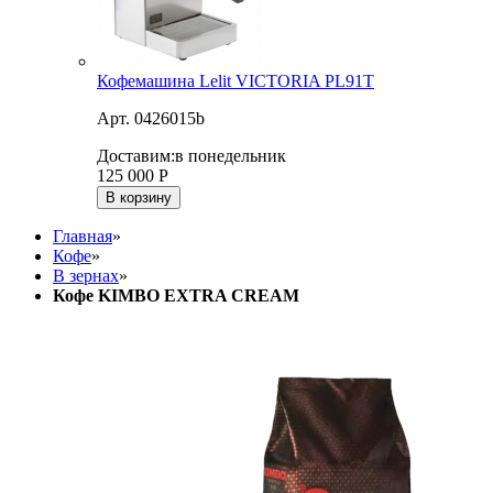
Кофемашина Lelit VICTORIA PL91T
Арт. 0426015b
Доставим:
в понедельник
125 000
Р
В корзину
Главная
»
Кофе
»
В зернах
»
Кофе KIMBO EXTRA CREAM