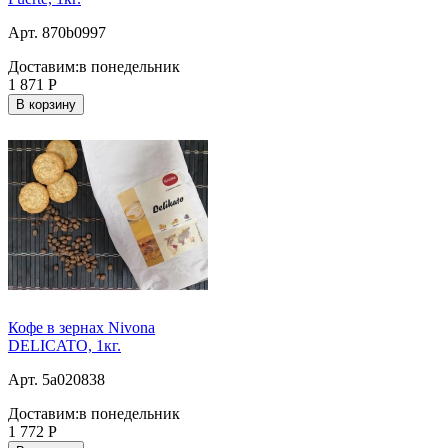
Арт. 870b0997
Доставим:
в понедельник
1 871
Р
В корзину
Кофе в зернах Nivona
DELICATO, 1кг.
Арт. 5a020838
Доставим:
в понедельник
1 772
Р