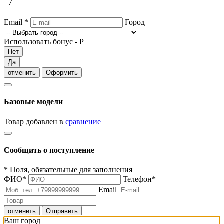
+7
Email
*
Город
Использовать бонус -
Р
Нет
Да
отменить
Оформить
Базовые модели
Товар добавлен в
сравнение
Сообщить о поступление
*
Поля, обязательные для заполнения
ФИО
*
Телефон
*
Email
отменить
Отправить
Ваш город