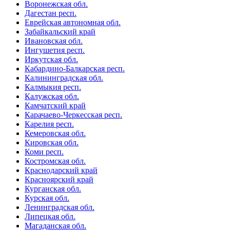
Воронежская обл.
Дагестан респ.
Еврейская автономная обл.
Забайкальский край
Ивановская обл.
Ингушетия респ.
Иркутская обл.
Кабардино-Балкарская респ.
Калининградская обл.
Калмыкия респ.
Калужская обл.
Камчатский край
Карачаево-Черкесская респ.
Карелия респ.
Кемеровская обл.
Кировская обл.
Коми респ.
Костромская обл.
Краснодарский край
Красноярский край
Курганская обл.
Курская обл.
Ленинградская обл.
Липецкая обл.
Магаданская обл.