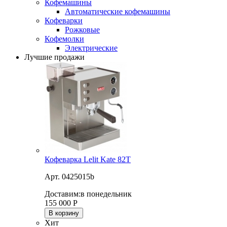
Кофемашины
Автоматические кофемашины
Кофеварки
Рожковые
Кофемолки
Электрические
Лучшие продажи
Кофеварка Lelit Kate 82T
Арт. 0425015b
Доставим:
в понедельник
155 000
Р
В корзину
Хит