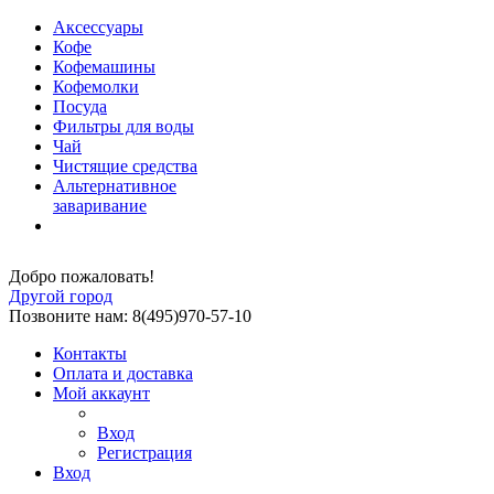
Аксессуары
Кофе
Кофемашины
Кофемолки
Посуда
Фильтры для воды
Чай
Чистящие средства
Альтернативное
заваривание
Добро пожаловать!
Другой город
Позвоните нам: 8(495)970-57-10
Контакты
Оплата и доставка
Мой аккаунт
Вход
Регистрация
Вход