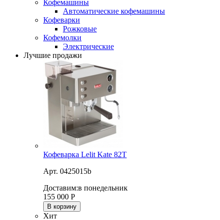
Кофемашины
Автоматические кофемашины
Кофеварки
Рожковые
Кофемолки
Электрические
Лучшие продажи
Кофеварка Lelit Kate 82T
Арт. 0425015b
Доставим:
в понедельник
155 000
Р
В корзину
Хит