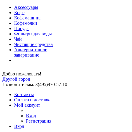
Аксессуары
Кофе
Кофемашины
Кофемолки
Посуда
Фильтры для воды
Чай
Чистящие средства
Альтернативное
заваривание
Добро пожаловать!
Другой город
Позвоните нам: 8(495)970-57-10
Контакты
Оплата и доставка
Мой аккаунт
Вход
Регистрация
Вход