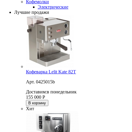
Кофемолки
Электрические
Лучшие продажи
Кофеварка Lelit Kate 82T
Арт. 0425015b
Доставим:
в понедельник
155 000
Р
В корзину
Хит