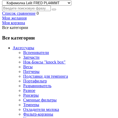
Список сравнение
0
Мои желания
Моя корзина
Все категории
Все категории
Аксессуары
Вспениватели
Запчасти
Нок-Боксы "knock box"
Весы
Питчеры
Подставки для темпинга
Портафильтр
Разравниватель
Разное
Ринзеры
Сменные фильтры
Темперы
Охладители молока
Фильтр-корзины