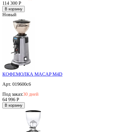
114 300
Р
В корзину
Новый
КОФЕМОЛКА MACAP M4D
Арт. 019600c6
Под заказ:
30 дней
64 996
Р
В корзину