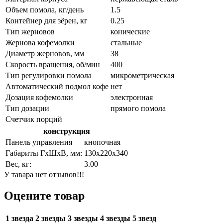
Объем помола, кг/день
1.5
Контейнер для зёрен, кг
0.25
Тип жерновов
конические
Жернова кофемолки
стальные
Диаметр жерновов, мм
38
Скорость вращения, об/мин
400
Тип регулировки помола
микрометрическая
Автоматический подмол кофе
нет
Дозация кофемолки
электронная
Тип дозации
прямого помола
Счетчик порций
конструкция
Панель управления
кнопочная
Габариты ГхШхВ, мм:
130х220х340
Вес, кг:
3.00
У тавара нет отзывов!!!
Оцените товар
1 звезда
2 звезды
3 звезды
4 звезды
5 звезд