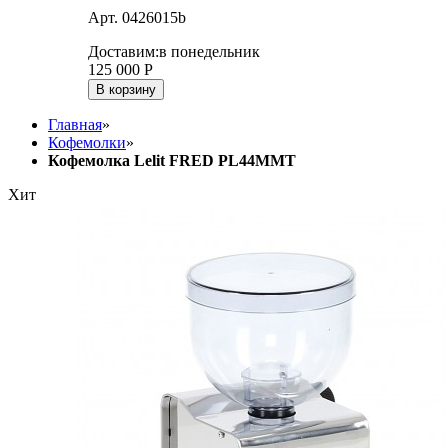
Арт. 0426015b
Доставим:
в понедельник
125 000
Р
В корзину
Главная
»
Кофемолки
»
Кофемолка Lelit FRED PL44MMT
Хит