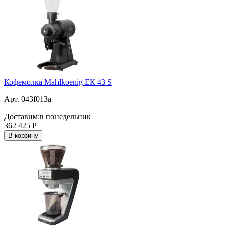
Кофемолка Mahlkoenig ЕК 43 S
Арт. 043f013a
Доставим:
в понедельник
362 425
Р
В корзину