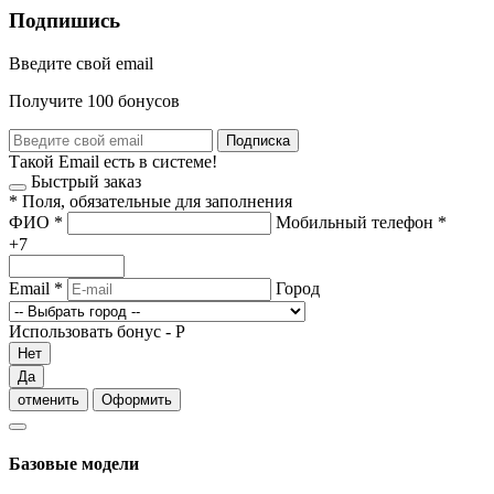
Подпишись
Введите свой email
Получите 100 бонусов
Подписка
Такой Email есть в системе!
Быстрый заказ
*
Поля, обязательные для заполнения
ФИО
*
Мобильный телефон
*
+7
Email
*
Город
Использовать бонус -
Р
Нет
Да
отменить
Оформить
Базовые модели