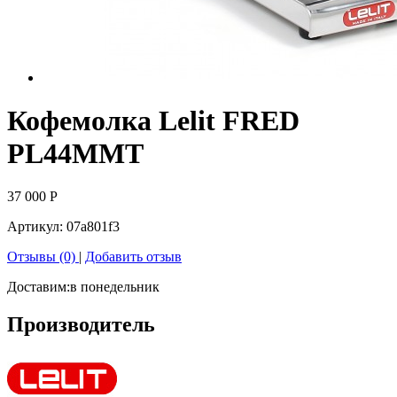
Кофемолка Lelit FRED
PL44MMT
37 000
Р
Артикул:
07a801f3
Отзывы (0)
|
Добавить отзыв
Доставим:
в понедельник
Производитель