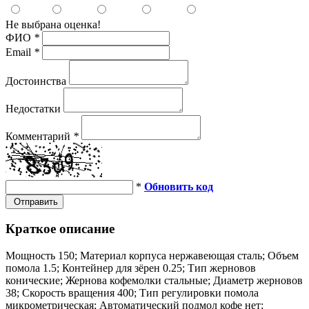
Не выбрана оценка!
ФИО
*
Email
*
Достоинства
Недостатки
Комментарий
*
*
Обновить код
Отправить
Краткое описание
Мощность 150; Материал корпуса нержавеющая сталь; Объем
помола 1.5; Контейнер для зёрен 0.25; Тип жерновов
конические; Жернова кофемолки стальные; Диаметр жерновов
38; Скорость вращения 400; Тип регулировки помола
микрометрическая; Автоматический подмол кофе нет;