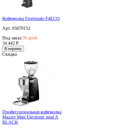
Кофемолка Fiorenzato F4ECO
Арт. 03d70152
Под заказ:
30 дней
34 442
Р
В корзину
Скидка
Профессиональная кофемолка
Mazzer Mini Electronic mod A
BLACK