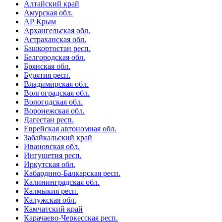
Алтайский край
Амурская обл.
АР Крым
Архангельская обл.
Астраханская обл.
Башкортостан респ.
Белгородская обл.
Брянская обл.
Бурятия респ.
Владимирская обл.
Волгоградская обл.
Вологодская обл.
Воронежская обл.
Дагестан респ.
Еврейская автономная обл.
Забайкальский край
Ивановская обл.
Ингушетия респ.
Иркутская обл.
Кабардино-Балкарская респ.
Калининградская обл.
Калмыкия респ.
Калужская обл.
Камчатский край
Карачаево-Черкесская респ.