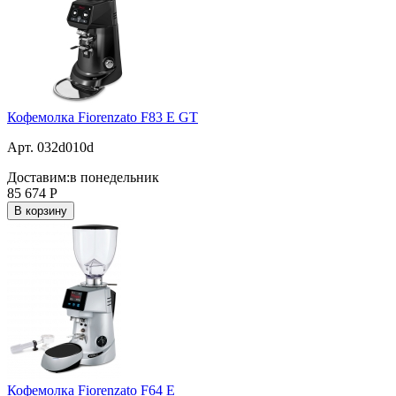
Кофемолка Fiorenzato F83 E GT
Арт. 032d010d
Доставим:
в понедельник
85 674
Р
В корзину
Кофемолка Fiorenzato F64 E