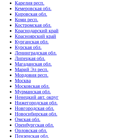
Карелия респ.
Кемеровская обл.
Кировская обл.
Коми респ.
Костромская обл.
Краснодарский край
Красноярский край
Курганская обл.
Курская обл.
Ленинградская обл.
Липецкая обл.
Магаданская обл.
Марий Эл респ.
Мордовия респ.
Москва
Московская обл.
Мурманская обл.
Ненецкий авт. округ
Нижегородская обл.
Новгородская обл.
Новосибирская обл.
Омская обл.
Оренбургская обл.
Орловская обл.
Пензенская обл.