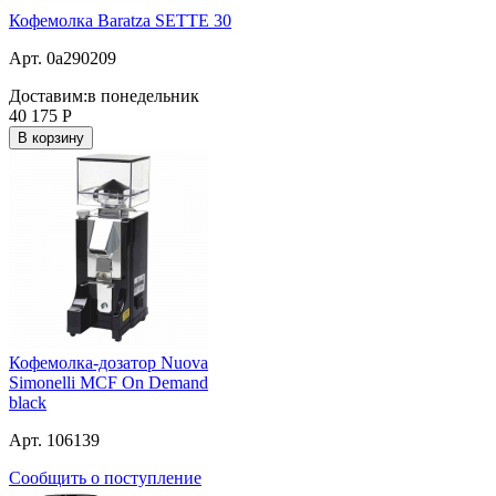
Кофемолка Baratza SETTE 30
Арт. 0a290209
Доставим:
в понедельник
40 175
Р
В корзину
Кофемолка-дозатор Nuova
Simonelli MCF On Demand
black
Арт. 106139
Сообщить о поступление