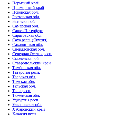
Пермский край
Приморский край
Псковская обл.
Ростовская обл.
Рязанская обл.
Самарская обл.
Санкт-Петербург
Саратовская обл.
Саха респ. (Якутия)
Сахалинская обл.
Свердловская обл.
Северная Осетия респ.
Смоленская обл.
Ставропольский край
Тамбовская обл.
Татарстан респ.
Тверская обл.
Томская обл.
Тульская обл.
Тыва респ.
Тюменская обл.
Удмуртия респ.
Ульяновская обл.
Хабаровский край
Хакасия респ.