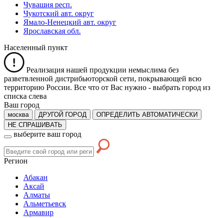
Чувашия респ.
Чукотский авт. округ
Ямало-Ненецкий авт. округ
Ярославская обл.
Населенный пункт
Реализация нашей продукции немыслима без
разветвленной дистрибьюторской сети, покрывающей всю
территорию России. Все что от Вас нужно -
выбрать город из
списка слева
Ваш город
москва
ДРУГОЙ ГОРОД
ОПРЕДЕЛИТЬ АВТОМАТИЧЕСКИ
НЕ СПРАШИВАТЬ
выберите ваш город
Регион
Абакан
Аксай
Алматы
Альметьевск
Армавир