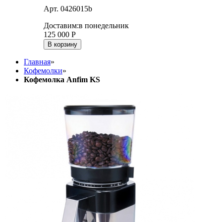
Арт. 0426015b
Доставим:
в понедельник
125 000
Р
В корзину
Главная
»
Кофемолки
»
Кофемолка Anfim KS