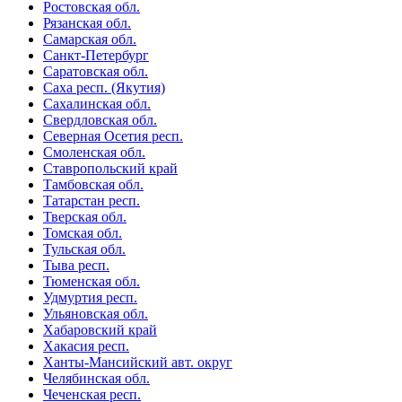
Ростовская обл.
Рязанская обл.
Самарская обл.
Санкт-Петербург
Саратовская обл.
Саха респ. (Якутия)
Сахалинская обл.
Свердловская обл.
Северная Осетия респ.
Смоленская обл.
Ставропольский край
Тамбовская обл.
Татарстан респ.
Тверская обл.
Томская обл.
Тульская обл.
Тыва респ.
Тюменская обл.
Удмуртия респ.
Ульяновская обл.
Хабаровский край
Хакасия респ.
Ханты-Мансийский авт. округ
Челябинская обл.
Чеченская респ.