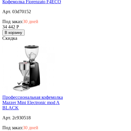
Кофемолка Fiorenzato F4ECO
Арт. 03d70152
Под заказ:
30 дней
34 442
Р
В корзину
Скидка
Профессиональная кофемолка
Mazzer Mini Electronic mod A
BLACK
Арт. 2c930518
Под заказ:
30 дней