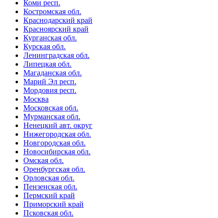
Коми респ.
Костромская обл.
Краснодарский край
Красноярский край
Курганская обл.
Курская обл.
Ленинградская обл.
Липецкая обл.
Магаданская обл.
Марий Эл респ.
Мордовия респ.
Москва
Московская обл.
Мурманская обл.
Ненецкий авт. округ
Нижегородская обл.
Новгородская обл.
Новосибирская обл.
Омская обл.
Оренбургская обл.
Орловская обл.
Пензенская обл.
Пермский край
Приморский край
Псковская обл.