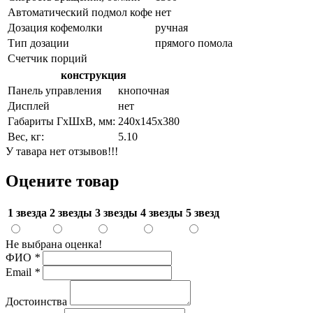
Автоматический подмол кофе
нет
Дозация кофемолки
ручная
Тип дозации
прямого помола
Счетчик порций
конструкция
Панель управления
кнопочная
Дисплей
нет
Габариты ГхШхВ, мм:
240х145х380
Вес, кг:
5.10
У тавара нет отзывов!!!
Оцените товар
1 звезда
2 звезды
3 звезды
4 звезды
5 звезд
Не выбрана оценка!
ФИО
*
Email
*
Достоинства