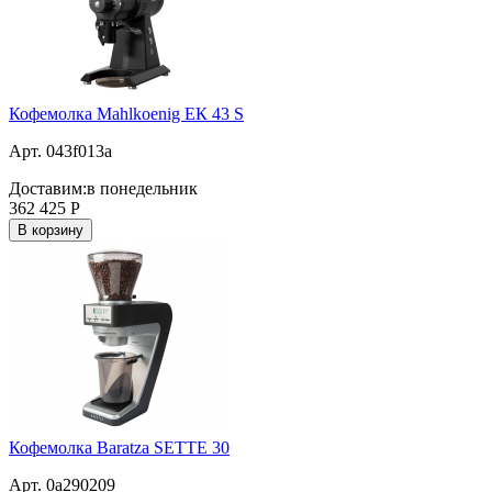
Кофемолка Mahlkoenig ЕК 43 S
Арт. 043f013a
Доставим:
в понедельник
362 425
Р
В корзину
Кофемолка Baratza SETTE 30
Арт. 0a290209