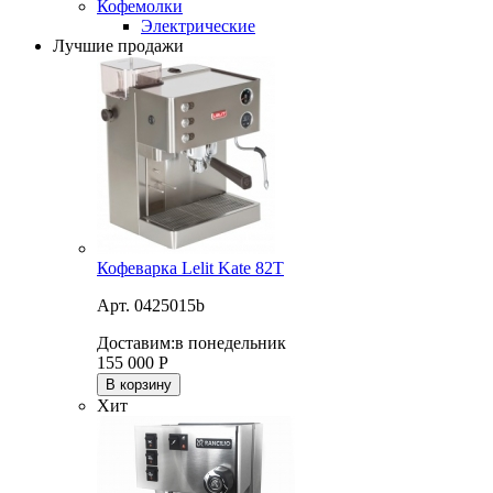
Кофемолки
Электрические
Лучшие продажи
Кофеварка Lelit Kate 82T
Арт. 0425015b
Доставим:
в понедельник
155 000
Р
В корзину
Хит