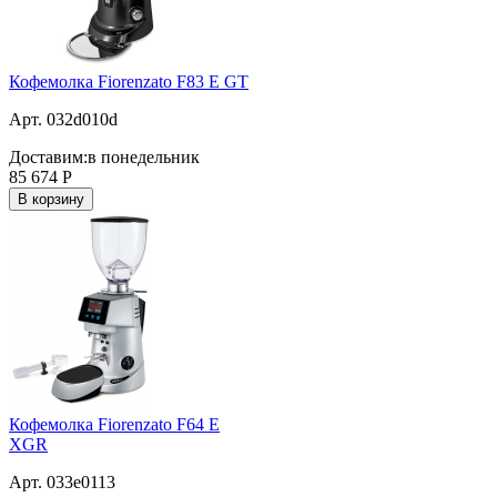
Кофемолка Fiorenzato F83 E GT
Арт. 032d010d
Доставим:
в понедельник
85 674
Р
В корзину
Кофемолка Fiorenzato F64 E
XGR
Арт. 033e0113