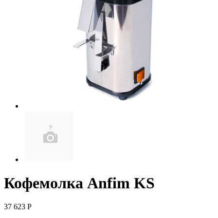
Кофемолка Anfim KS
37 623
Р