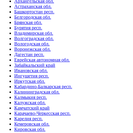
Архангельская обл.
Астраханская обл.
Башкортостан респ.
Белгородская обл.
Брянская обл.
Бурятия респ.
Владимирская обл.
Волгоградская обл.
Вологодская обл.
Воронежская обл.
Дагестан респ.
Еврейская автономная обл.
Забайкальский край
Ивановская обл.
Ингушетия респ.
Иркутская обл.
Кабардино-Балкарская респ.
Калининградская обл.
Калмыкия респ.
Калужская обл.
Камчатский край
Карачаево-Черкесская респ.
Карелия респ.
Кемеровская обл.
Кировская обл.