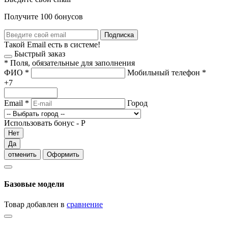
Получите 100 бонусов
Подписка
Такой Email есть в системе!
Быстрый заказ
*
Поля, обязательные для заполнения
ФИО
*
Мобильный телефон
*
+7
Email
*
Город
Использовать бонус -
Р
Нет
Да
отменить
Оформить
Базовые модели
Товар добавлен в
сравнение