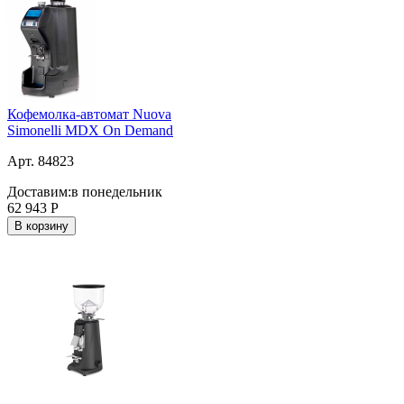
Кофемолка-автомат Nuova
Simonelli MDX On Demand
Арт. 84823
Доставим:
в понедельник
62 943
Р
В корзину