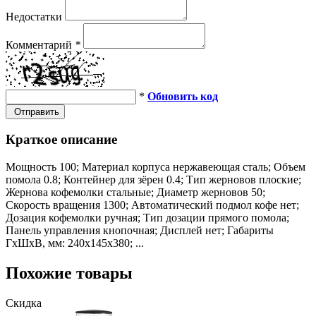
Недостатки
Комментарий
*
*
Обновить код
Отправить
Краткое описание
Мощность 100; Материал корпуса нержавеющая сталь; Объем
помола 0.8; Контейнер для зёрен 0.4; Тип жерновов плоские;
Жернова кофемолки стальные; Диаметр жерновов 50;
Скорость вращения 1300; Автоматический подмол кофе нет;
Дозация кофемолки ручная; Тип дозации прямого помола;
Панель управления кнопочная; Дисплей нет; Габариты
ГхШхВ, мм: 240х145х380; ...
Похожие товары
Скидка