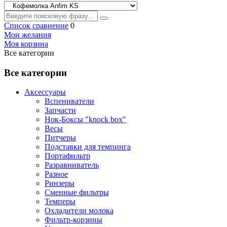
Список сравнение
0
Мои желания
Моя корзина
Все категории
Все категории
Аксессуары
Вспениватели
Запчасти
Нок-Боксы "knock box"
Весы
Питчеры
Подставки для темпинга
Портафильтр
Разравниватель
Разное
Ринзеры
Сменные фильтры
Темперы
Охладители молока
Фильтр-корзины