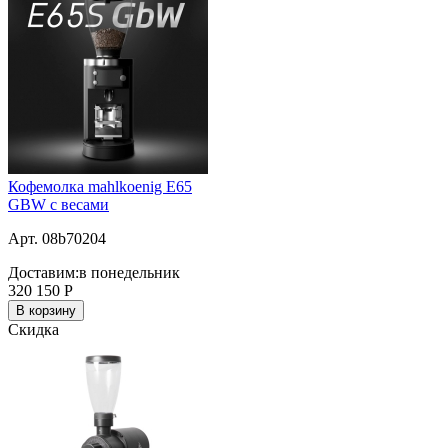
Кофемолка mahlkoenig E65
GBW с весами
Арт. 08b70204
Доставим:
в понедельник
320 150
Р
В корзину
Скидка