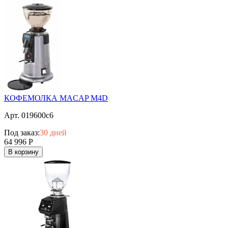
КОФЕМОЛКА MACAP M4D
Арт. 019600c6
Под заказ:
30 дней
64 996
Р
В корзину