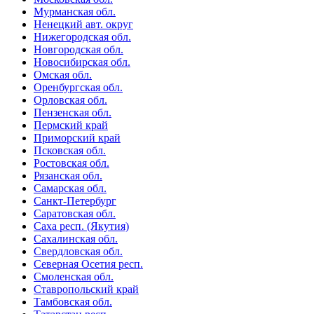
Мурманская обл.
Ненецкий авт. округ
Нижегородская обл.
Новгородская обл.
Новосибирская обл.
Омская обл.
Оренбургская обл.
Орловская обл.
Пензенская обл.
Пермский край
Приморский край
Псковская обл.
Ростовская обл.
Рязанская обл.
Самарская обл.
Санкт-Петербург
Саратовская обл.
Саха респ. (Якутия)
Сахалинская обл.
Свердловская обл.
Северная Осетия респ.
Смоленская обл.
Ставропольский край
Тамбовская обл.