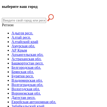
выберите ваш город
Регион
Адыгея респ.
Алтай респ.
Алтайский край
Амурская обл.
АР Крым
Архангельская обл.
Астраханская обл.
Башкортостан респ.
Белгородская обл.
Брянская обл.
Бурятия респ.
Владимирская обл.
Волгоградская обл.
Вологодская обл.
Воронежская обл.
Дагестан респ.
Еврейская автономная обл.
Забайкальский край