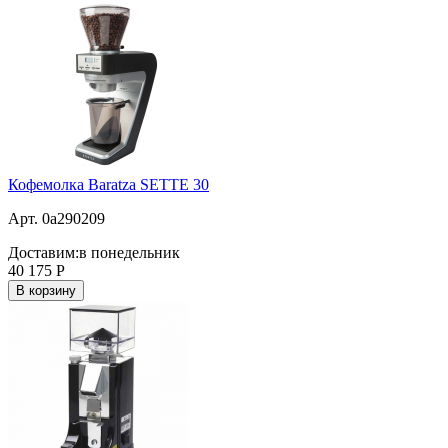
Кофемолка Baratza SETTE 30
Арт. 0a290209
Доставим:
в понедельник
40 175
Р
В корзину