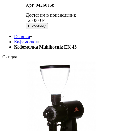
Арт. 0426015b
Доставим:
в понедельник
125 000
Р
В корзину
Главная
»
Кофемолки
»
Кофемолка Mahlkoenig EK 43
Скидка