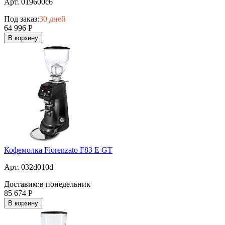
Арт. 019600c6
Под заказ:
30 дней
64 996
Р
В корзину
Кофемолка Fiorenzato F83 E GT
Арт. 032d010d
Доставим:
в понедельник
85 674
Р
В корзину