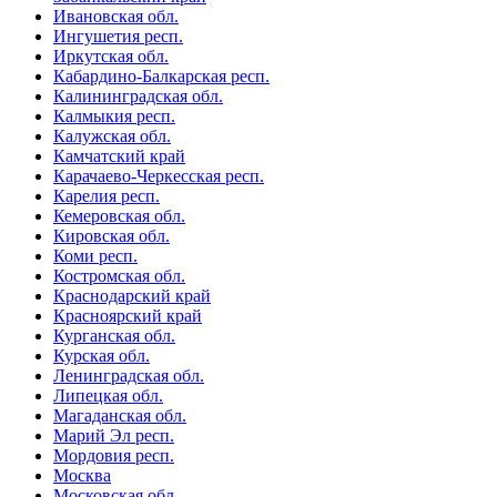
Ивановская обл.
Ингушетия респ.
Иркутская обл.
Кабардино-Балкарская респ.
Калининградская обл.
Калмыкия респ.
Калужская обл.
Камчатский край
Карачаево-Черкесская респ.
Карелия респ.
Кемеровская обл.
Кировская обл.
Коми респ.
Костромская обл.
Краснодарский край
Красноярский край
Курганская обл.
Курская обл.
Ленинградская обл.
Липецкая обл.
Магаданская обл.
Марий Эл респ.
Мордовия респ.
Москва
Московская обл.