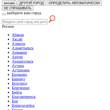
москва
ДРУГОЙ ГОРОД
ОПРЕДЕЛИТЬ АВТОМАТИЧЕСКИ
НЕ СПРАШИВАТЬ
выберите ваш город
Регион
Абакан
Аксай
Алматы
Альметьевск
Армавир
Артем
Архангельск
Астана
Астрахань
Балаково
Барнаул
Белгород
Березники
Бийск
Благовещенск
Бор
Борисоглебск
Братск