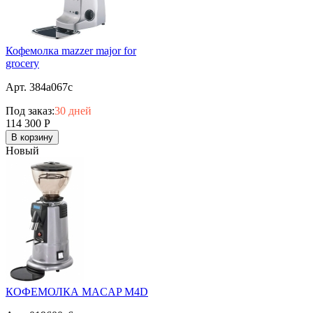
Кофемолка mazzer major for
grocery
Арт. 384a067c
Под заказ:
30 дней
114 300
Р
В корзину
Новый
КОФЕМОЛКА MACAP M4D