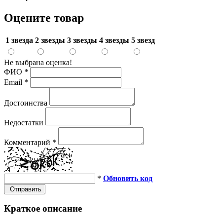
Оцените товар
1 звезда
2 звезды
3 звезды
4 звезды
5 звезд
Не выбрана оценка!
ФИО
*
Email
*
Достоинства
Недостатки
Комментарий
*
*
Обновить код
Отправить
Краткое описание