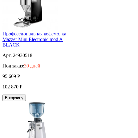
Профессиональная кофемолка
Mazzer Mini Electronic mod A
BLACK
Арт. 2c930518
Под заказ:
30 дней
95 669
Р
102 870
Р
В корзину