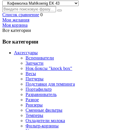
Список сравнение
0
Мои желания
Моя корзина
Все категории
Все категории
Аксессуары
Вспениватели
Запчасти
Нок-Боксы "knock box"
Весы
Питчеры
Подставки для темпинга
Портафильтр
Разравниватель
Разное
Ринзеры
Сменные фильтры
Темперы
Охладители молока
Фильтр-корзины