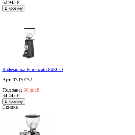
62 943
Р
В корзину
Кофемолка Fiorenzato F4ECO
Арт. 03d70152
Под заказ:
30 дней
34 442
Р
В корзину
Скидка