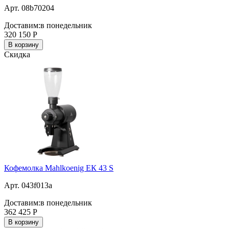
Арт. 08b70204
Доставим:
в понедельник
320 150
Р
В корзину
Скидка
Кофемолка Mahlkoenig ЕК 43 S
Арт. 043f013a
Доставим:
в понедельник
362 425
Р
В корзину