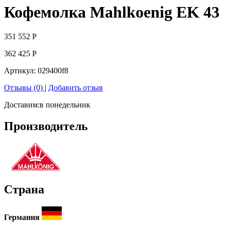
Кофемолка Mahlkoenig EK 43
351 552
Р
362 425
Р
Артикул:
029400f8
Отзывы (0)
|
Добавить отзыв
Доставим:
в понедельник
Производитель
Страна
Германия