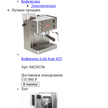
Кофемолки
Электрические
Лучшие продажи
Кофеварка Lelit Kate 82T
Арт. 0425015b
Доставим:
в понедельник
155 000
Р
В корзину
Хит