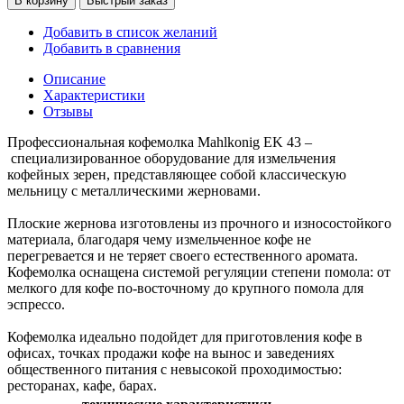
В корзину
Быстрый заказ
Добавить в список желаний
Добавить в сравнения
Описание
Характеристики
Отзывы
Профессиональная кофемолка Mahlkonig EK 43 –
специализированное оборудование для измельчения
кофейных зерен, представляющее собой классическую
мельницу с металлическими жерновами.
Плоские жернова изготовлены из прочного и износостойкого
материала, благодаря чему измельченное кофе не
перегревается и не теряет своего естественного аромата.
Кофемолка оснащена системой регуляции степени помола: от
мелкого для кофе по-восточному до крупного помола для
эспрессо.
Кофемолка идеально подойдет для приготовления кофе в
офисах, точках продажи кофе на вынос и заведениях
общественного питания с невысокой проходимостью:
ресторанах, кафе, барах.