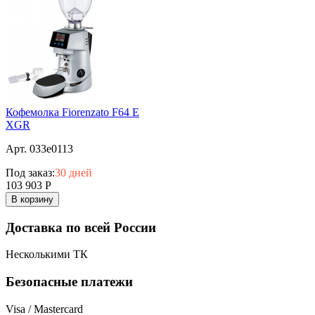
Кофемолка Fiorenzato F64 E
XGR
Арт. 033e0113
Под заказ:
30 дней
103 903
Р
В корзину
Доставка по всей России
Несколькими ТК
Безопасные платежи
Visa / Mastercard