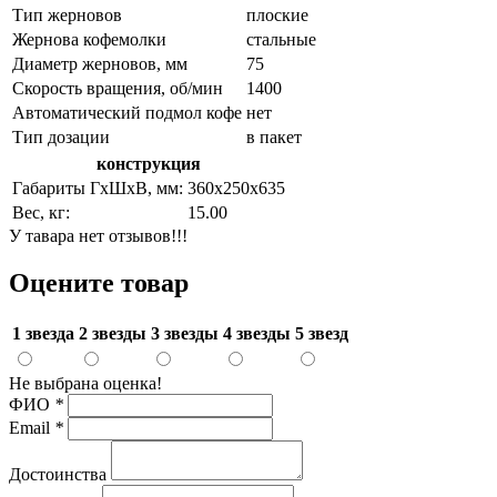
Тип жерновов
плоские
Жернова кофемолки
стальные
Диаметр жерновов, мм
75
Скорость вращения, об/мин
1400
Автоматический подмол кофе
нет
Тип дозации
в пакет
конструкция
Габариты ГхШхВ, мм:
360х250х635
Вес, кг:
15.00
У тавара нет отзывов!!!
Оцените товар
1 звезда
2 звезды
3 звезды
4 звезды
5 звезд
Не выбрана оценка!
ФИО
*
Email
*
Достоинства