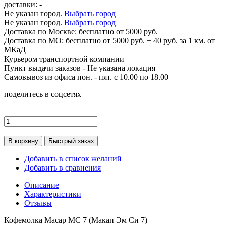
доставки:
-
Не указан город.
Выбрать город
Не указан город.
Выбрать город
Доставка по
Москве:
бесплатно от 5000 руб.
Доставка по МО: бесплатно от 5000 руб. + 40 руб. за 1 км. от
МКаД
Курьером транспортной компании
Пункт выдачи заказов -
Не указана локация
Самовывоз из офиса пон. - пят. с 10.00 по 18.00
поделитесь в соцсетях
В корзину
Быстрый заказ
Добавить в список желаний
Добавить в сравнения
Описание
Характеристики
Отзывы
Кофемолка Macap MС 7 (Макап Эм Си 7) –