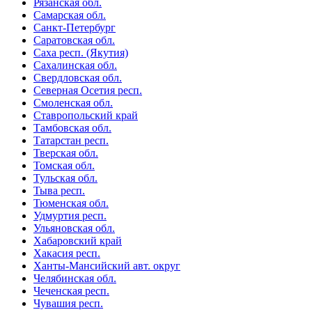
Рязанская обл.
Самарская обл.
Санкт-Петербург
Саратовская обл.
Саха респ. (Якутия)
Сахалинская обл.
Свердловская обл.
Северная Осетия респ.
Смоленская обл.
Ставропольский край
Тамбовская обл.
Татарстан респ.
Тверская обл.
Томская обл.
Тульская обл.
Тыва респ.
Тюменская обл.
Удмуртия респ.
Ульяновская обл.
Хабаровский край
Хакасия респ.
Ханты-Мансийский авт. округ
Челябинская обл.
Чеченская респ.
Чувашия респ.