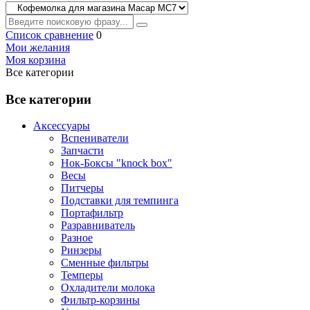
Список сравнение
0
Мои желания
Моя корзина
Все категории
Все категории
Аксессуары
Вспениватели
Запчасти
Нок-Боксы "knock box"
Весы
Питчеры
Подставки для темпинга
Портафильтр
Разравниватель
Разное
Ринзеры
Сменные фильтры
Темперы
Охладители молока
Фильтр-корзины