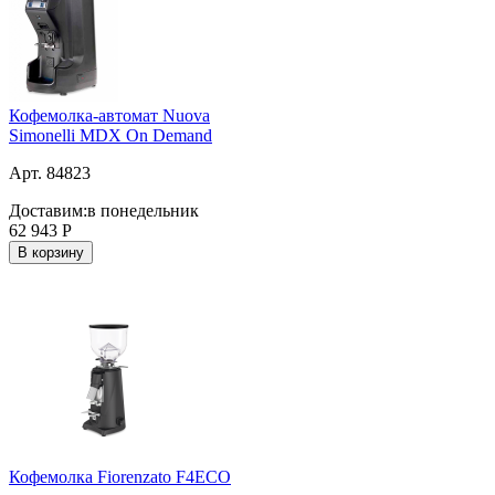
Кофемолка-автомат Nuova
Simonelli MDX On Demand
Арт. 84823
Доставим:
в понедельник
62 943
Р
В корзину
Кофемолка Fiorenzato F4ECO