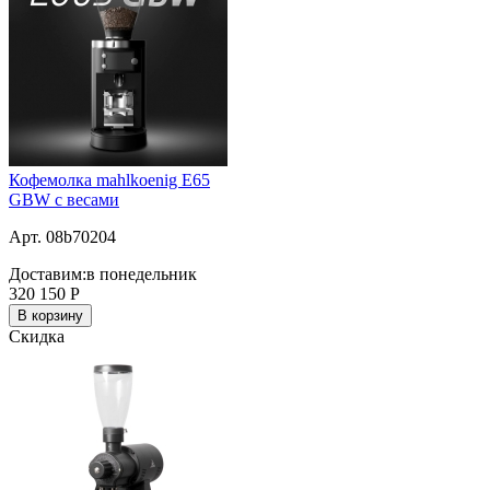
Кофемолка mahlkoenig E65
GBW с весами
Арт. 08b70204
Доставим:
в понедельник
320 150
Р
В корзину
Скидка