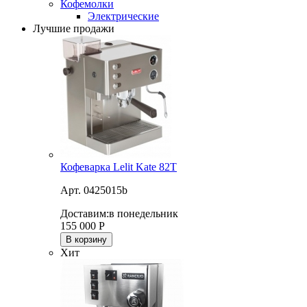
Кофемолки
Электрические
Лучшие продажи
Кофеварка Lelit Kate 82T
Арт. 0425015b
Доставим:
в понедельник
155 000
Р
В корзину
Хит