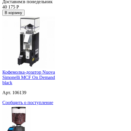
Доставим:
в понедельник
40 175
Р
В корзину
Кофемолка-дозатор Nuova
Simonelli MCF On Demand
black
Арт. 106139
Сообщить о поступление