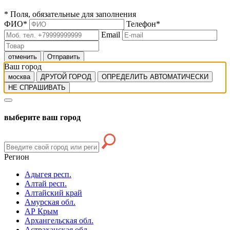
*
Поля, обязательные для заполнения
ФИО
*
Телефон
*
Email
отменить
Отправить
Ваш город
москва
ДРУГОЙ ГОРОД
ОПРЕДЕЛИТЬ АВТОМАТИЧЕСКИ
НЕ СПРАШИВАТЬ
выберите ваш город
Регион
Адыгея респ.
Алтай респ.
Алтайский край
Амурская обл.
АР Крым
Архангельская обл.
Астраханская обл.