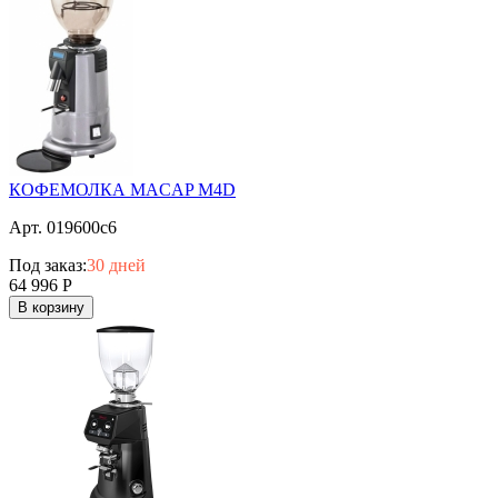
КОФЕМОЛКА MACAP M4D
Арт. 019600c6
Под заказ:
30 дней
64 996
Р
В корзину