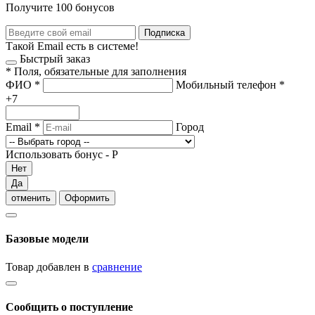
Получите 100 бонусов
Подписка
Такой Email есть в системе!
Быстрый заказ
*
Поля, обязательные для заполнения
ФИО
*
Мобильный телефон
*
+7
Email
*
Город
Использовать бонус -
Р
Нет
Да
отменить
Оформить
Базовые модели
Товар добавлен в
сравнение
Сообщить о поступление