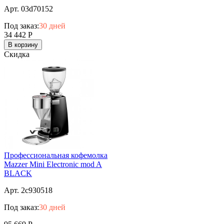
Арт. 03d70152
Под заказ:
30 дней
34 442
Р
В корзину
Скидка
Профессиональная кофемолка
Mazzer Mini Electronic mod A
BLACK
Арт. 2c930518
Под заказ:
30 дней