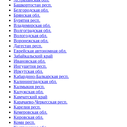
Башкортостан респ.
Белгородская обл.
Брянская обл.
Бурятия респ.
Владимирская обл.
Волгоградская обл.
Вологодская обл.
Воронежская обл.
Дагестан респ.
Еврейская автономная обл.
Забайкальский край
Ивановская обл.
Ингушетия респ.
Иркутская обл.
Кабардино-Балкарская респ.
Калининградская обл.
Калмыкия респ.
Калужская обл.
Камчатский край
Карачаево-Черкесская респ.
Карелия респ.
Кемеровская обл.
Кировская обл.
Коми респ.