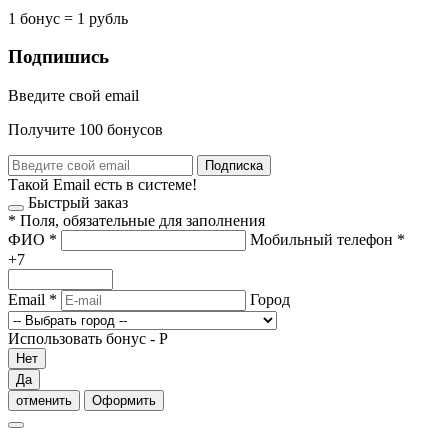
1 бонус = 1 рубль
Подпишись
Введите свой email
Получите 100 бонусов
Подписка
Такой Email есть в системе!
Быстрый заказ
*
Поля, обязательные для заполнения
ФИО
*
Мобильный телефон
*
+7
Email
*
Город
Использовать бонус -
Р
Нет
Да
отменить
Оформить