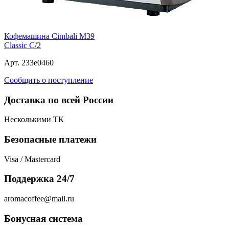
Кофемашина Cimbali M39
Classic C/2
Арт. 233e0460
Сообщить о поступление
Доставка по всей России
Несколькими ТК
Безопасные платежи
Visa / Mastercard
Поддержка 24/7
aromacoffee@mail.ru
Бонусная система