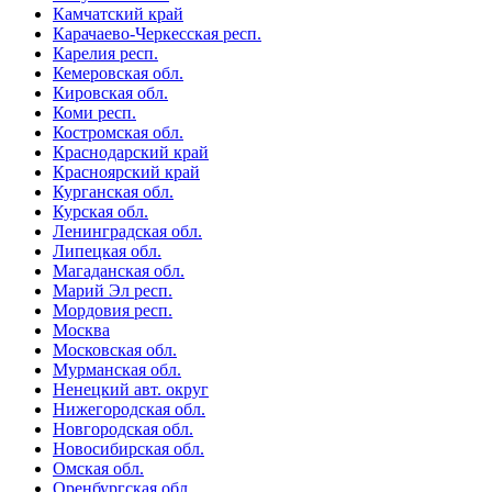
Камчатский край
Карачаево-Черкесская респ.
Карелия респ.
Кемеровская обл.
Кировская обл.
Коми респ.
Костромская обл.
Краснодарский край
Красноярский край
Курганская обл.
Курская обл.
Ленинградская обл.
Липецкая обл.
Магаданская обл.
Марий Эл респ.
Мордовия респ.
Москва
Московская обл.
Мурманская обл.
Ненецкий авт. округ
Нижегородская обл.
Новгородская обл.
Новосибирская обл.
Омская обл.
Оренбургская обл.