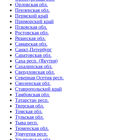
Орловская обл.
Пензенская обл.
Пермский край
Приморский край
Псковская обл.
Ростовская обл.
Рязанская обл.
Самарская обл.
Санкт-Петербург
Саратовская обл.
Саха респ. (Якутия)
Сахалинская обл.
Свердловская обл.
Северная Осетия респ.
Смоленская обл.
Ставропольский край
Тамбовская обл.
Татарстан респ.
Тверская обл.
Томская обл.
Тульская обл.
Тыва респ.
Тюменская обл.
Удмуртия респ.
Ульяновская обл.