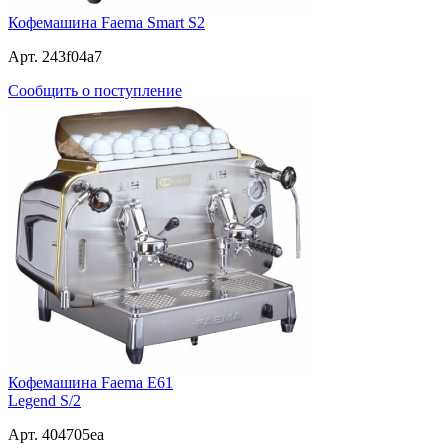
Кофемашина Faema Smart S2
Арт. 243f04a7
Сообщить о поступление
Кофемашина Faema E61
Legend S/2
Арт. 404705ea