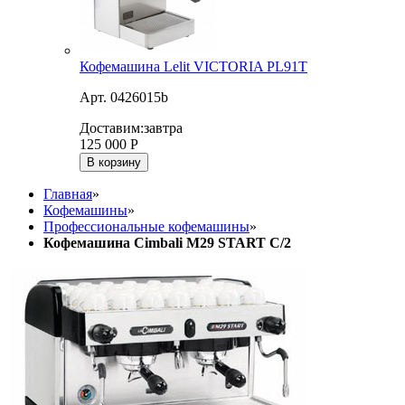
Кофемашина Lelit VICTORIA PL91T
Арт. 0426015b
Доставим:
завтра
125 000
Р
В корзину
Главная
»
Кофемашины
»
Профессиональные кофемашины
»
Кофемашина Cimbali M29 START C/2