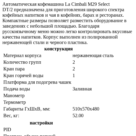
Автоматическая кофемашина La Cimbali M29 Select
DT/2 предназначена для приготовления широкого спектра
кофейных напитков и чая в кофейнях, барах и ресторанах.
Компактные размеры позволяет разместить оборудование в
заведениях с небольшой площадью. Благодаря
русскоязычному меню можно легко контролировать вкусовые
качества напитков. Корпус выполнен из полированной
нержавеющей стали и черного пластика.
конструкция
Материал корпуса
нержавеющая сталь
Количество групп
2
Кран пара
2
Кран горячей воды
1
Платформа для подогрева чашек
Подача воды
Заливная
Манометр
Термометр
Габариты ГхШхВ, мм:
510х570х480
Вес, кг:
52.00
настройки
PID