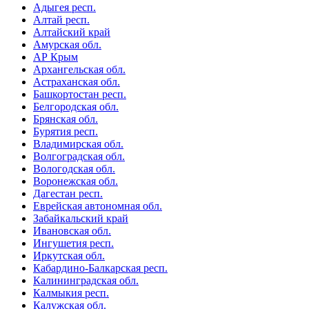
Адыгея респ.
Алтай респ.
Алтайский край
Амурская обл.
АР Крым
Архангельская обл.
Астраханская обл.
Башкортостан респ.
Белгородская обл.
Брянская обл.
Бурятия респ.
Владимирская обл.
Волгоградская обл.
Вологодская обл.
Воронежская обл.
Дагестан респ.
Еврейская автономная обл.
Забайкальский край
Ивановская обл.
Ингушетия респ.
Иркутская обл.
Кабардино-Балкарская респ.
Калининградская обл.
Калмыкия респ.
Калужская обл.