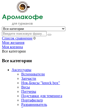
Список сравнение
0
Мои желания
Моя корзина
Все категории
Все категории
Аксессуары
Вспениватели
Запчасти
Нок-Боксы "knock box"
Весы
Питчеры
Подставки для темпинга
Портафильтр
Разравниватель