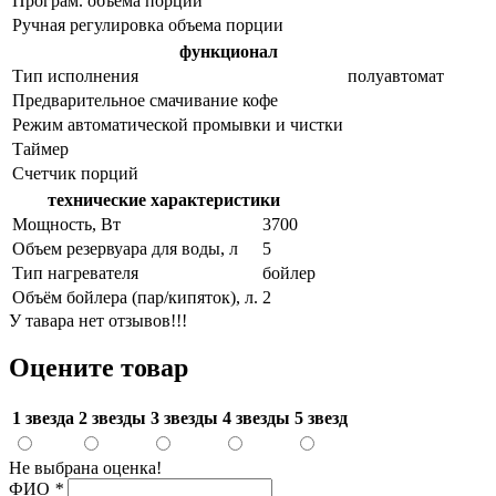
Програм. объема порций
Ручная регулировка объема порции
функционал
Тип исполнения
полуавтомат
Предварительное смачивание кофе
Режим автоматической промывки и чистки
Таймер
Счетчик порций
технические характеристики
Мощность, Вт
3700
Объем резервуара для воды, л
5
Тип нагревателя
бойлер
Объём бойлера (пар/кипяток), л.
2
У тавара нет отзывов!!!
Оцените товар
1 звезда
2 звезды
3 звезды
4 звезды
5 звезд
Не выбрана оценка!
ФИО
*