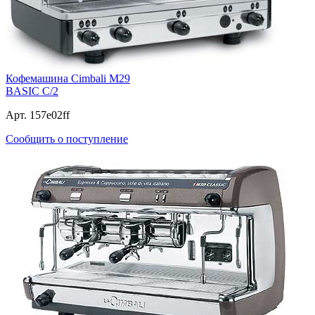
Кофемашина Cimbali M29
BASIC C/2
Арт. 157e02ff
Сообщить о поступление