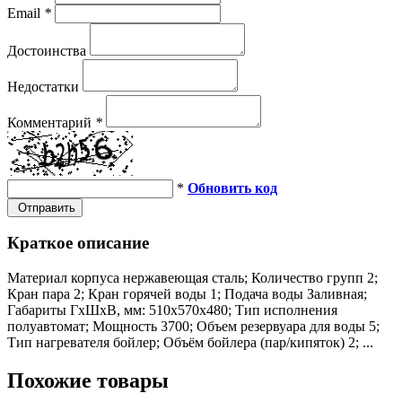
Email
*
Достоинства
Недостатки
Комментарий
*
*
Обновить код
Отправить
Краткое описание
Материал корпуса нержавеющая сталь; Количество групп 2;
Кран пара 2; Кран горячей воды 1; Подача воды Заливная;
Габариты ГхШхВ, мм: 510х570х480; Тип исполнения
полуавтомат; Мощность 3700; Объем резервуара для воды 5;
Тип нагревателя бойлер; Объём бойлера (пар/кипяток) 2; ...
Похожие товары