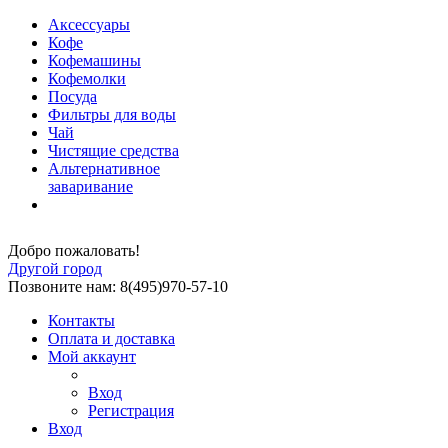
Аксессуары
Кофе
Кофемашины
Кофемолки
Посуда
Фильтры для воды
Чай
Чистящие средства
Альтернативное
заваривание
Добро пожаловать!
Другой город
Позвоните нам: 8(495)970-57-10
Контакты
Оплата и доставка
Мой аккаунт
Вход
Регистрация
Вход