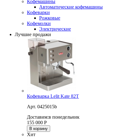
Кофемашины
Автоматические кофемашины
Кофеварки
Рожковые
Кофемолки
Электрические
Лучшие продажи
Кофеварка Lelit Kate 82T
Арт. 0425015b
Доставим:
в понедельник
155 000
Р
В корзину
Хит