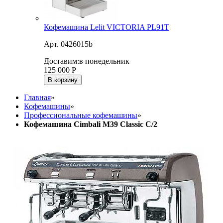
Кофемашина Lelit VICTORIA PL91T
Арт. 0426015b
Доставим:
в понедельник
125 000
Р
В корзину
Главная
»
Кофемашины
»
Профессиональные кофемашины
»
Кофемашина Cimbali M39 Classic C/2