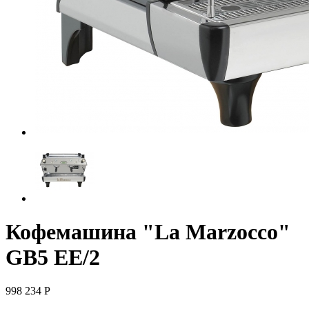
Кофемашина "La Marzocco"
GB5 EE/2
998 234
Р