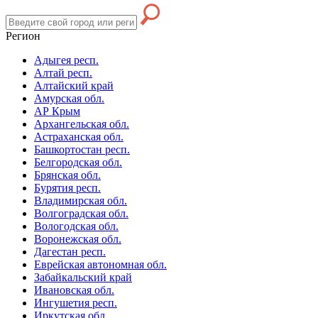
Регион
Адыгея респ.
Алтай респ.
Алтайский край
Амурская обл.
АР Крым
Архангельская обл.
Астраханская обл.
Башкортостан респ.
Белгородская обл.
Брянская обл.
Бурятия респ.
Владимирская обл.
Волгоградская обл.
Вологодская обл.
Воронежская обл.
Дагестан респ.
Еврейская автономная обл.
Забайкальский край
Ивановская обл.
Ингушетия респ.
Иркутская обл.