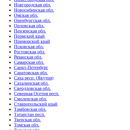
Новгородская обл.
Новосибирская обл.
Омская обл.
Оренбургская обл.
Орловская обл.
Пензенская обл.
Пермский край
Приморский край
Псковская обл.
Ростовская обл.
Рязанская обл.
Самарская обл.
Санкт-Петербург
Саратовская обл.
Саха респ. (Якутия)
Сахалинская обл.
Свердловская обл.
Северная Осетия респ.
Смоленская обл.
Ставропольский край
Тамбовская обл.
Татарстан респ.
Тверская обл.
Томская обл.