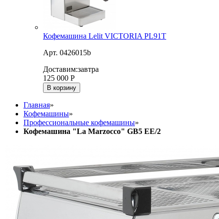
Кофемашина Lelit VICTORIA PL91T
Арт. 0426015b
Доставим:
завтра
125 000
Р
В корзину
Главная
»
Кофемашины
»
Профессиональные кофемашины
»
Кофемашина "La Marzocco" GB5 EE/2