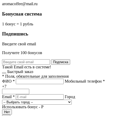
aromacoffee@mail.ru
Бонусная система
1 бонус = 1 рубль
Подпишись
Введите свой email
Получите 100 бонусов
Подписка
Такой Email есть в системе!
Быстрый заказ
*
Поля, обязательные для заполнения
ФИО
*
Мобильный телефон
*
+7
Email
*
Город
Использовать бонус -
Р
Нет