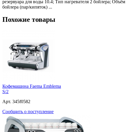
резервуара для воды 10.4; Тип нагревателя 2 бойлера; Объём
бойлера (пар/кипяток) ...
Похожие товары
Кофемашина Faema Emblema
S/2
Арт. 345f0582
Сообщить о поступление