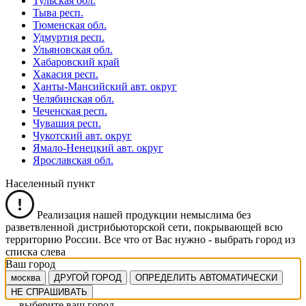
Тульская обл.
Тыва респ.
Тюменская обл.
Удмуртия респ.
Ульяновская обл.
Хабаровский край
Хакасия респ.
Ханты-Мансийский авт. округ
Челябинская обл.
Чеченская респ.
Чувашия респ.
Чукотский авт. округ
Ямало-Ненецкий авт. округ
Ярославская обл.
Населенный пункт
Реализация нашей продукции немыслима без
разветвленной дистрибьюторской сети, покрывающей всю
территорию России. Все что от Вас нужно -
выбрать город из
списка слева
Ваш город
москва
ДРУГОЙ ГОРОД
ОПРЕДЕЛИТЬ АВТОМАТИЧЕСКИ
НЕ СПРАШИВАТЬ
выберите ваш город