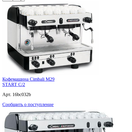
Кофемашина Cimbali M29
START C/2
Арт. 16bc032b
Сообщить о поступление