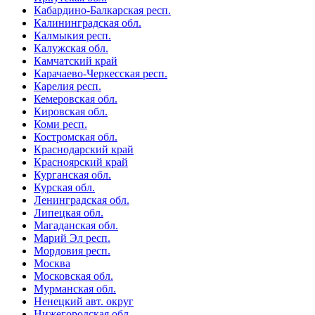
Кабардино-Балкарская респ.
Калининградская обл.
Калмыкия респ.
Калужская обл.
Камчатский край
Карачаево-Черкесская респ.
Карелия респ.
Кемеровская обл.
Кировская обл.
Коми респ.
Костромская обл.
Краснодарский край
Красноярский край
Курганская обл.
Курская обл.
Ленинградская обл.
Липецкая обл.
Магаданская обл.
Марий Эл респ.
Мордовия респ.
Москва
Московская обл.
Мурманская обл.
Ненецкий авт. округ
Нижегородская обл.