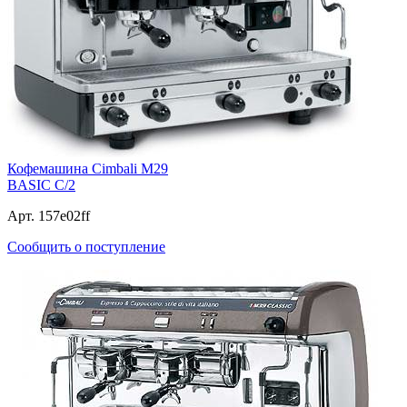
Кофемашина Cimbali M29
BASIC C/2
Арт. 157e02ff
Сообщить о поступление