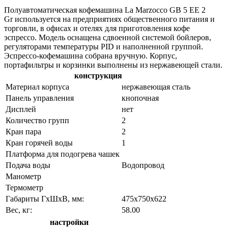
Полуавтоматическая кофемашина La Marzocco GB 5 EE 2
Gr используется на предприятиях общественного питания и
торговли, в офисах и отелях для приготовления кофе
эспрессо. Модель оснащена сдвоенной системой бойлеров,
регуляторами температуры PID и наполненной группой.
Эспрессо-кофемашина собрана вручную. Корпус,
портафильтры и корзинки выполнены из нержавеющей стали.
конструкция
Материал корпуса
нержавеющая сталь
Панель управления
кнопочная
Дисплей
нет
Количество групп
2
Кран пара
2
Кран горячей воды
1
Платформа для подогрева чашек
Подача воды
Водопровод
Манометр
Термометр
Габариты ГхШхВ, мм:
475х750х622
Вес, кг:
58.00
настройки