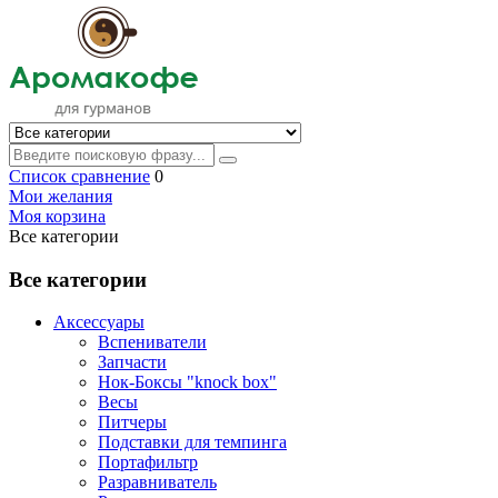
Список сравнение
0
Мои желания
Моя корзина
Все категории
Все категории
Аксессуары
Вспениватели
Запчасти
Нок-Боксы "knock box"
Весы
Питчеры
Подставки для темпинга
Портафильтр
Разравниватель