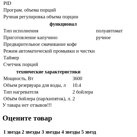
PID
Програм. объема порций
Ручная регулировка объема порции
функционал
Тип исполнения
полуавтомат
Приготовление капучино
ручное
Предварительное смачивание кофе
Режим автоматической промывки и чистки
Таймер
Счетчик порций
технические характеристики
Мощность, Вт
3600
Объем резервуара для воды, л
10.4
Тип нагревателя
2 бойлера
Объём бойлера (пар/кипяток), л.
2
У тавара нет отзывов!!!
Оцените товар
1 звезда
2 звезды
3 звезды
4 звезды
5 звезд