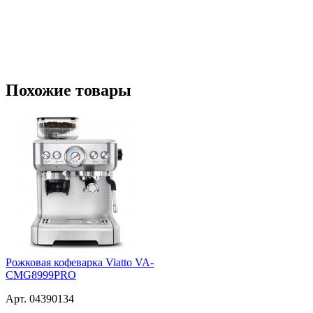
Похожие товары
Рожковая кофеварка Viatto VA-
CMG8999PRO
Арт. 04390134