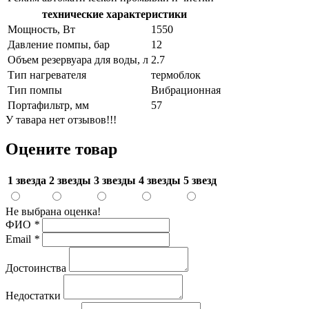
технические характеристики
Мощность, Вт
1550
Давление помпы, бар
12
Объем резервуара для воды, л
2.7
Тип нагревателя
термоблок
Тип помпы
Вибрационная
Портафильтр, мм
57
У тавара нет отзывов!!!
Оцените товар
1 звезда
2 звезды
3 звезды
4 звезды
5 звезд
Не выбрана оценка!
ФИО
*
Email
*
Достоинства
Недостатки