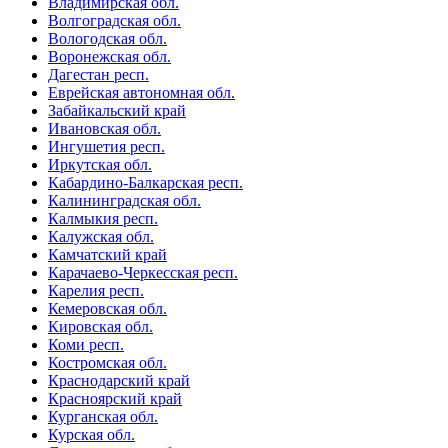
Владимирская обл.
Волгоградская обл.
Вологодская обл.
Воронежская обл.
Дагестан респ.
Еврейская автономная обл.
Забайкальский край
Ивановская обл.
Ингушетия респ.
Иркутская обл.
Кабардино-Балкарская респ.
Калининградская обл.
Калмыкия респ.
Калужская обл.
Камчатский край
Карачаево-Черкесская респ.
Карелия респ.
Кемеровская обл.
Кировская обл.
Коми респ.
Костромская обл.
Краснодарский край
Красноярский край
Курганская обл.
Курская обл.