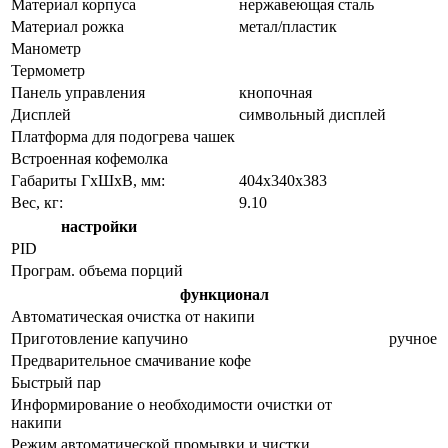
Материал корпуса
нержавеющая сталь
Материал рожка
метал/пластик
Манометр
Термометр
Панель управления
кнопочная
Дисплей
символьный дисплей
Платформа для подогрева чашек
Встроенная кофемолка
Габариты ГхШхВ, мм:
404х340х383
Вес, кг:
9.10
настройки
PID
Програм. объема порций
функционал
Автоматическая очистка от накипи
Приготовление капучино
ручное
Предварительное смачивание кофе
Быстрый пар
Информирование о необходимости очистки от
накипи
Режим автоматической промывки и чистки