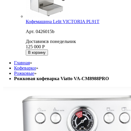
Кофемашина Lelit VICTORIA PL91T
Арт. 0426015b
Доставим:
в понедельник
125 000
Р
В корзину
Главная
»
Кофеварки
»
Рожковые
»
Рожковая кофеварка Viatto VA-CM8988PRO