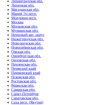
Ленинградская обл.
Липецкая обл.
Магаданская обл.
Марий Эл респ.
Мордовия респ.
Москва
Московская обл.
Мурманская обл.
Ненецкий авт. округ
Нижегородская обл.
Новгородская обл.
Новосибирская обл.
Омская обл.
Оренбургская обл.
Орловская обл.
Пензенская обл.
Пермский край
Приморский край
Псковская обл.
Ростовская обл.
Рязанская обл.
Самарская обл.
Санкт-Петербург
Саратовская обл.
Саха респ. (Якутия)