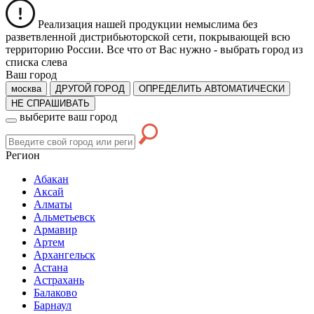
Реализация нашей продукции немыслима без
разветвленной дистрибьюторской сети, покрывающей всю
территорию России. Все что от Вас нужно -
выбрать город из
списка слева
Ваш город
москва
ДРУГОЙ ГОРОД
ОПРЕДЕЛИТЬ АВТОМАТИЧЕСКИ
НЕ СПРАШИВАТЬ
выберите ваш город
Регион
Абакан
Аксай
Алматы
Альметьевск
Армавир
Артем
Архангельск
Астана
Астрахань
Балаково
Барнаул