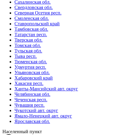
Сахалинская обл.
Свердловская обл.
Северная Осетия респ.
Смоленская обл.
Ставропольский край
Тамбовская обл.
Татарстан респ.
Тверская обл.
Томская обл.
Тульская обл.
Тыва респ.
Тюменская обл.
Удмуртия респ.
Ульяновская обл.
Хабаровский край
Хакасия респ.
Ханты-Мансийский авт. округ
Челябинская обл.
Чеченская респ.
Чувашия респ.
Чукотский авт. округ
Ямало-Ненецкий авт. округ
Ярославская обл.
Населенный пункт