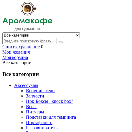
Список сравнение
0
Мои желания
Моя корзина
Все категории
Все категории
Аксессуары
Вспениватели
Запчасти
Нок-Боксы "knock box"
Весы
Питчеры
Подставки для темпинга
Портафильтр
Разравниватель