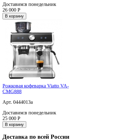
Доставим:
в понедельник
26 000
Р
В корзину
Рожковая кофеварка Viatto VA-
CMG888
Арт. 0444013a
Доставим:
в понедельник
25 000
Р
В корзину
Доставка по всей России