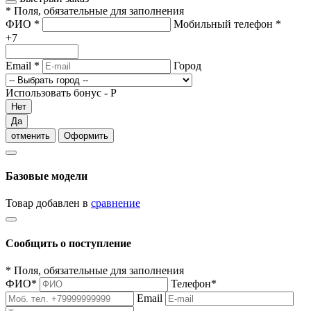
*
Поля, обязательные для заполнения
ФИО
*
Мобильный телефон
*
+7
Email
*
Город
Использовать бонус -
Р
Нет
Да
отменить
Оформить
Базовые модели
Товар добавлен в
сравнение
Сообщить о поступление
*
Поля, обязательные для заполнения
ФИО
*
Телефон
*
Email