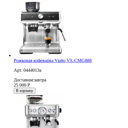
Рожковая кофеварка Viatto VA-CMG888
Арт. 0444013a
Доставим:
завтра
25 000
Р
В корзину