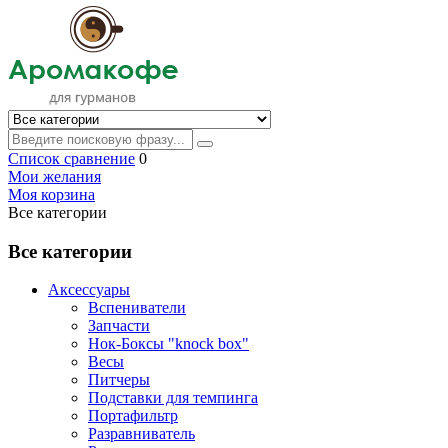
Список сравнение
0
Мои желания
Моя корзина
Все категории
Все категории
Аксессуары
Вспениватели
Запчасти
Нок-Боксы "knock box"
Весы
Питчеры
Подставки для темпинга
Портафильтр
Разравниватель