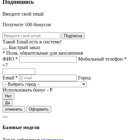
Подпишись
Введите свой email
Получите 100 бонусов
Подписка
Такой Email есть в системе!
Быстрый заказ
*
Поля, обязательные для заполнения
ФИО
*
Мобильный телефон
*
+7
Email
*
Город
Использовать бонус -
Р
Нет
Да
отменить
Оформить
Базовые модели
Товар добавлен в
сравнение