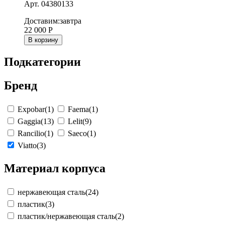
Арт. 04380133
Доставим:
завтра
22 000
Р
В корзину
Подкатегории
Бренд
Expobar
(1)
Faema
(1)
Gaggia
(13)
Lelit
(9)
Rancilio
(1)
Saeco
(1)
Viatto
(3)
Материал корпуса
нержавеющая сталь
(24)
пластик
(3)
пластик/нержавеющая сталь
(2)