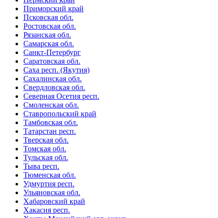
Приморский край
Псковская обл.
Ростовская обл.
Рязанская обл.
Самарская обл.
Санкт-Петербург
Саратовская обл.
Саха респ. (Якутия)
Сахалинская обл.
Свердловская обл.
Северная Осетия респ.
Смоленская обл.
Ставропольский край
Тамбовская обл.
Татарстан респ.
Тверская обл.
Томская обл.
Тульская обл.
Тыва респ.
Тюменская обл.
Удмуртия респ.
Ульяновская обл.
Хабаровский край
Хакасия респ.