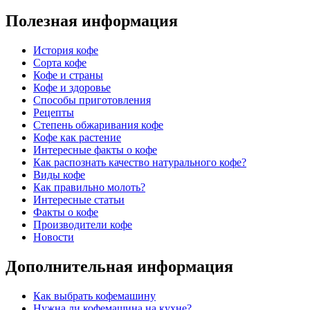
Полезная информация
История кофе
Сорта кофе
Кофе и страны
Кофе и здоровье
Способы приготовления
Рецепты
Степень обжаривания кофе
Кофе как растение
Интересные факты о кофе
Как распознать качество натурального кофе?
Виды кофе
Как правильно молоть?
Интересные статьи
Факты о кофе
Производители кофе
Новости
Дополнительная информация
Как выбрать кофемашину
Нужна ли кофемашина на кухне?