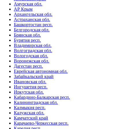
Амурская обл.
АР Крым
Архангельская обл.
Астраханская обл.
Башкортостан респ.
Белгородская обл.
Брянская обл.
Бурятия респ.
Владимирская обл.
Волгоградская обл.
Вологодская обл.
Воронежская обл.
Дагестан респ.
Еврейская автономная обл.
Забайкальский край
Ивановская обл.
Ингушетия респ.
Иркутская обл.
Кабардино-Балкарская респ.
Калининградская обл.
Калмыкия респ.
Калужская обл.
Камчатский край
Карачаево-Черкесская респ.
Карелия респ.