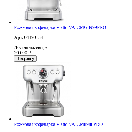
Рожковая кофеварка Viatto VA-CMG8999PRO
Арт. 04390134
Доставим:
завтра
26 000
Р
В корзину
Рожковая кофеварка Viatto VA-CM8988PRO