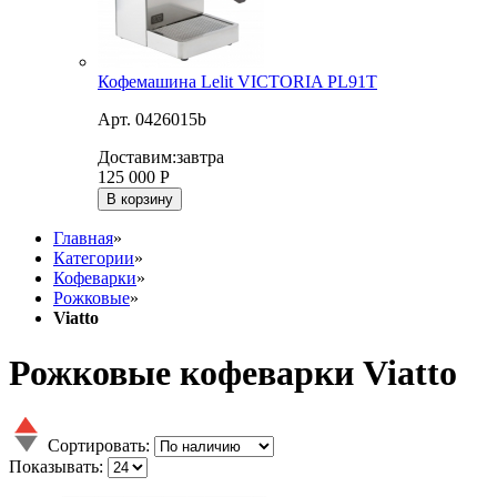
Кофемашина Lelit VICTORIA PL91T
Арт. 0426015b
Доставим:
завтра
125 000
Р
В корзину
Главная
»
Категории
»
Кофеварки
»
Рожковые
»
Viatto
Рожковые кофеварки Viatto
Сортировать:
Показывать: