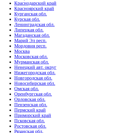
Краснодарский край
Красноярский край
Курганская обл.
Курская обл.
Ленинградская обл.
Липецкая обл.
Магаданская обл.
Марий Эл респ.
Мордовия респ.
Москва
Московская обл.
Мурманская обл.
Ненецкий авт. округ
Нижегородская обл.
Новгородская обл.
Новосибирская обл.
Омская обл.
Оренбургская обл.
Орловская обл.
Пензенская обл.
Пермский край
Приморский край
Псковская обл.
Ростовская обл.
Рязанская обл.