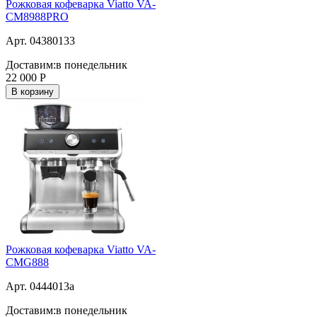
Рожковая кофеварка Viatto VA-
CM8988PRO
Арт. 04380133
Доставим:
в понедельник
22 000
Р
В корзину
Рожковая кофеварка Viatto VA-
CMG888
Арт. 0444013a
Доставим:
в понедельник