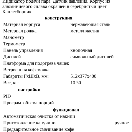
Индикатор подачи пара. Датчик давления. Корпус из
алюминиевого сплава окрашен в серебристый цвет.
Каплесборник.
конструкция
Материал корпуса
нержавеющая сталь
Материал рожка
метал/пластик
Манометр
Термометр
Панель управления
кнопочная
Дисплей
символьный дисплей
Платформа для подогрева чашек
Встроенная кофемолка
Габариты ГхШхВ, мм:
512х377х400
Вес, кг:
10.50
настройки
PID
Програм. объема порций
функционал
Автоматическая очистка от накипи
Приготовление капучино
ручное
Предварительное смачивание кофе