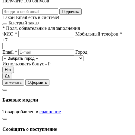
Получите 100 бонусов
Подписка
Такой Email есть в системе!
Быстрый заказ
*
Поля, обязательные для заполнения
ФИО
*
Мобильный телефон
*
+7
Email
*
Город
Использовать бонус -
Р
Нет
Да
отменить
Оформить
Базовые модели
Товар добавлен в
сравнение
Сообщить о поступление