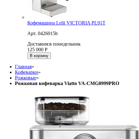
Кофемашина Lelit VICTORIA PL91T
Арт. 0426015b
Доставим:
в понедельник
125 000
Р
В корзину
Главная
»
Кофеварки
»
Рожковые
»
Рожковая кофеварка Viatto VA-CMG8999PRO