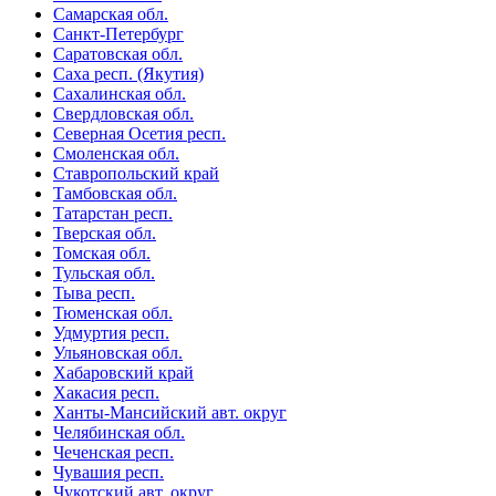
Самарская обл.
Санкт-Петербург
Саратовская обл.
Саха респ. (Якутия)
Сахалинская обл.
Свердловская обл.
Северная Осетия респ.
Смоленская обл.
Ставропольский край
Тамбовская обл.
Татарстан респ.
Тверская обл.
Томская обл.
Тульская обл.
Тыва респ.
Тюменская обл.
Удмуртия респ.
Ульяновская обл.
Хабаровский край
Хакасия респ.
Ханты-Мансийский авт. округ
Челябинская обл.
Чеченская респ.
Чувашия респ.
Чукотский авт. округ