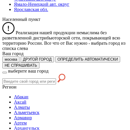
Ямало-Ненецкий авт. округ
Ярославская обл.
Населенный пункт
Реализация нашей продукции немыслима без
разветвленной дистрибьюторской сети, покрывающей всю
территорию России. Все что от Вас нужно -
выбрать город из
списка слева
Ваш город
москва
ДРУГОЙ ГОРОД
ОПРЕДЕЛИТЬ АВТОМАТИЧЕСКИ
НЕ СПРАШИВАТЬ
выберите ваш город
Регион
Абакан
Аксай
Алматы
Альметьевск
Армавир
Артем
Архангельск