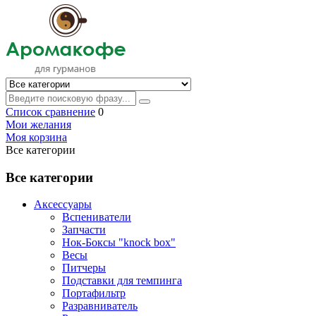
Список сравнение
0
Мои желания
Моя корзина
Все категории
Все категории
Аксессуары
Вспениватели
Запчасти
Нок-Боксы "knock box"
Весы
Питчеры
Подставки для темпинга
Портафильтр
Разравниватель