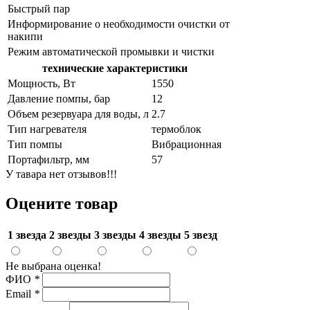
Быстрый пар
Информирование о необходимости очистки от
накипи
Режим автоматической промывки и чистки
технические характеристики
Мощность, Вт
1550
Давление помпы, бар
12
Объем резервуара для воды, л
2.7
Тип нагревателя
термоблок
Тип помпы
Вибрационная
Портафильтр, мм
57
У тавара нет отзывов!!!
Оцените товар
1 звезда
2 звезды
3 звезды
4 звезды
5 звезд
Не выбрана оценка!
ФИО
*
Email
*