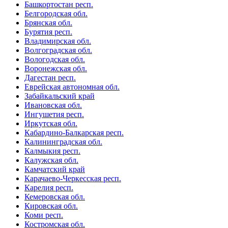
Башкортостан респ.
Белгородская обл.
Брянская обл.
Бурятия респ.
Владимирская обл.
Волгоградская обл.
Вологодская обл.
Воронежская обл.
Дагестан респ.
Еврейская автономная обл.
Забайкальский край
Ивановская обл.
Ингушетия респ.
Иркутская обл.
Кабардино-Балкарская респ.
Калининградская обл.
Калмыкия респ.
Калужская обл.
Камчатский край
Карачаево-Черкесская респ.
Карелия респ.
Кемеровская обл.
Кировская обл.
Коми респ.
Костромская обл.