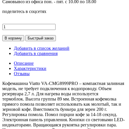
Самовывоз из офиса пон. - пят. с 10.00 по 18.00
поделитесь в соцсетях
В корзину
Быстрый заказ
Добавить в список желаний
Добавить в сравнения
Описание
Характеристики
Отзывы
Кофемашина Viatto VA-CMG8999PRO – компактная заливная
модель, не требует подключения к водопроводу. Объем
резервуара 2,7 л. Для нагрева воды используется
термоблок. Высота группы 89 мм. Встроенная кофемолка
прямого помола позволяет использовать как молотый, так и
зерновой кофе. Вместимость бункера для зерен 200 г.
Регулировка помола. Помол порции кофе за 14-18 секунд.
Электронная панель управления. Кнопки со световыми LED-
индикаторами. Вращающаяся рукоятка регулировки пара.