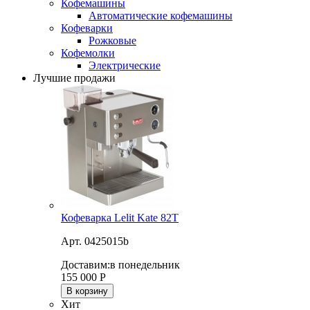
Кофемашины
Автоматические кофемашины
Кофеварки
Рожковые
Кофемолки
Электрические
Лучшие продажи
Кофеварка Lelit Kate 82T
Арт. 0425015b
Доставим:
в понедельник
155 000
Р
В корзину
Хит