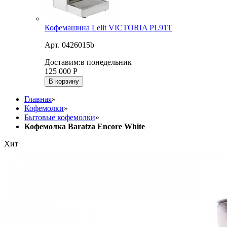
Кофемашина Lelit VICTORIA PL91T
Арт. 0426015b
Доставим:
в понедельник
125 000
Р
В корзину
Главная
»
Кофемолки
»
Бытовые кофемолки
»
Кофемолка Baratza Encore White
Хит