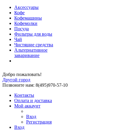
Аксессуары
Кофе
Кофемашины
Кофемолки
Посуда
Фильтры для воды
Чай
Чистящие средства
Альтернативное
заваривание
Добро пожаловать!
Другой город
Позвоните нам: 8(495)970-57-10
Контакты
Оплата и доставка
Мой аккаунт
Вход
Регистрация
Вход