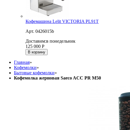
Кофемашина Lelit VICTORIA PL91T
Арт. 0426015b
Доставим:
в понедельник
125 000
Р
В корзину
Главная
»
Кофемолки
»
Бытовые кофемолки
»
Кофемолка жерновая Saeco ACC PR M50