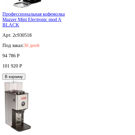
Профессиональная кофемолка
Mazzer Mini Electronic mod A
BLACK
Арт. 2c930518
Под заказ:
30 дней
94 786
Р
101 920
Р
В корзину