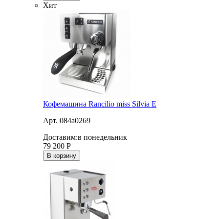
Хит
Кофемашина Rancilio miss Silvia E
Арт. 084a0269
Доставим:
в понедельник
79 200
Р
В корзину