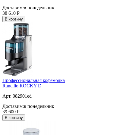
Доставим:
в понедельник
38 610
Р
В корзину
Профессиональная кофемолка
Rancilio ROCKY D
Арт. 082901ed
Доставим:
в понедельник
39 600
Р
В корзину