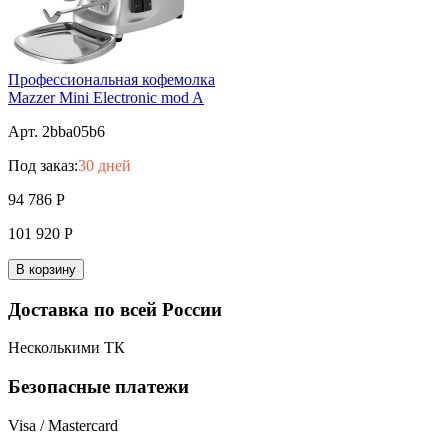
Профессиональная кофемолка
Mazzer Mini Electronic mod A
Арт. 2bba05b6
Под заказ:
30 дней
94 786
Р
101 920
Р
В корзину
Доставка по всей России
Несколькими ТК
Безопасные платежи
Visa / Mastercard