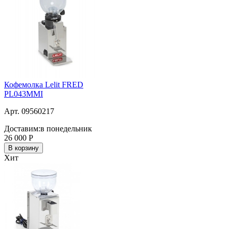
Кофемолка Lelit FRED
PL043MMI
Арт. 09560217
Доставим:
в понедельник
26 000
Р
В корзину
Хит