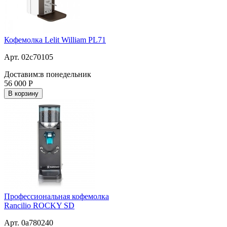
Кофемолка Lelit William PL71
Арт. 02c70105
Доставим:
в понедельник
56 000
Р
В корзину
Профессиональная кофемолка
Rancilio ROCKY SD
Арт. 0a780240