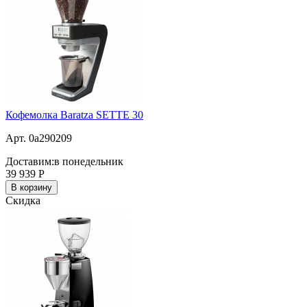
Кофемолка Baratza SETTE 30
Арт. 0a290209
Доставим:
в понедельник
39 939
Р
В корзину
Скидка