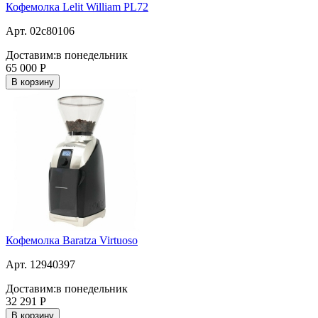
Кофемолка Lelit William PL72
Арт. 02c80106
Доставим:
в понедельник
65 000
Р
В корзину
Кофемолка Baratza Virtuoso
Арт. 12940397
Доставим:
в понедельник
32 291
Р
В корзину