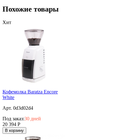
Похожие товары
Хит
Кофемолка Baratza Encore
White
Арт. 0d3d02d4
Под заказ:
30 дней
20 394
Р
В корзину