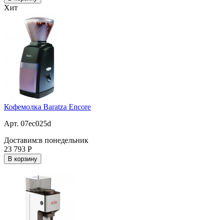
Хит
Кофемолка Baratza Encore
Арт. 07ec025d
Доставим:
в понедельник
23 793
Р
В корзину