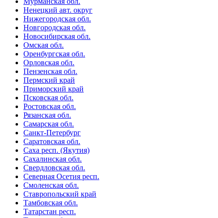
Мурманская обл.
Ненецкий авт. округ
Нижегородская обл.
Новгородская обл.
Новосибирская обл.
Омская обл.
Оренбургская обл.
Орловская обл.
Пензенская обл.
Пермский край
Приморский край
Псковская обл.
Ростовская обл.
Рязанская обл.
Самарская обл.
Санкт-Петербург
Саратовская обл.
Саха респ. (Якутия)
Сахалинская обл.
Свердловская обл.
Северная Осетия респ.
Смоленская обл.
Ставропольский край
Тамбовская обл.
Татарстан респ.