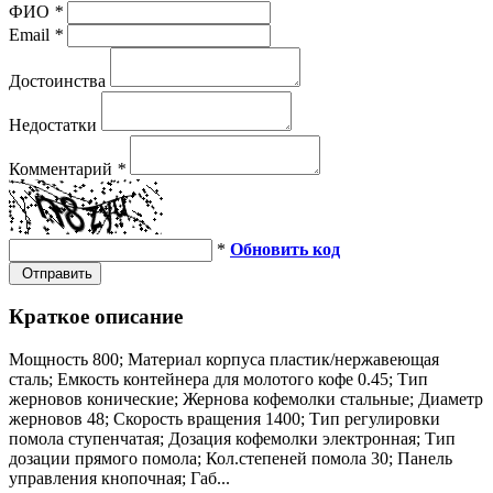
ФИО
*
Email
*
Достоинства
Недостатки
Комментарий
*
*
Обновить код
Отправить
Краткое описание
Мощность 800; Материал корпуса пластик/нержавеющая
сталь; Емкость контейнера для молотого кофе 0.45; Тип
жерновов конические; Жернова кофемолки стальные; Диаметр
жерновов 48; Скорость вращения 1400; Тип регулировки
помола ступенчатая; Дозация кофемолки электронная; Тип
дозации прямого помола; Кол.степеней помола 30; Панель
управления кнопочная; Габ...