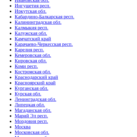
Ивановская обл.
Ингушетия респ.
Иркутская обл.
Кабардино-Балкарская респ.
Калининградская обл.
Калмыкия респ.
Калужская обл.
Камчатский край
Карачаево-Черкесская респ.
Карелия респ.
Кемеровская обл.
Кировская обл.
Коми респ.
Костромская обл.
Краснодарский край
Красноярский край
Курганская обл.
Курская обл.
Ленинградская обл.
Липецкая обл.
Магаданская обл.
Марий Эл респ.
Мордовия респ.
Москва
Московская обл.