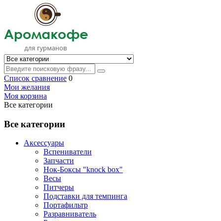
Список сравнение
0
Мои желания
Моя корзина
Все категории
Все категории
Аксессуары
Вспениватели
Запчасти
Нок-Боксы "knock box"
Весы
Питчеры
Подставки для темпинга
Портафильтр
Разравниватель