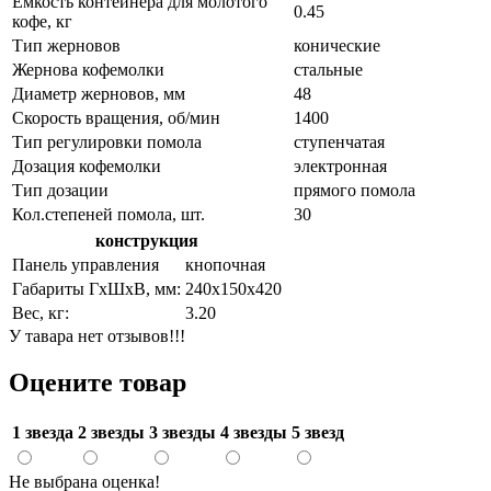
Емкость контейнера для молотого
0.45
кофе, кг
Тип жерновов
конические
Жернова кофемолки
стальные
Диаметр жерновов, мм
48
Скорость вращения, об/мин
1400
Тип регулировки помола
ступенчатая
Дозация кофемолки
электронная
Тип дозации
прямого помола
Кол.степеней помола, шт.
30
конструкция
Панель управления
кнопочная
Габариты ГхШхВ, мм:
240х150х420
Вес, кг:
3.20
У тавара нет отзывов!!!
Оцените товар
1 звезда
2 звезды
3 звезды
4 звезды
5 звезд
Не выбрана оценка!