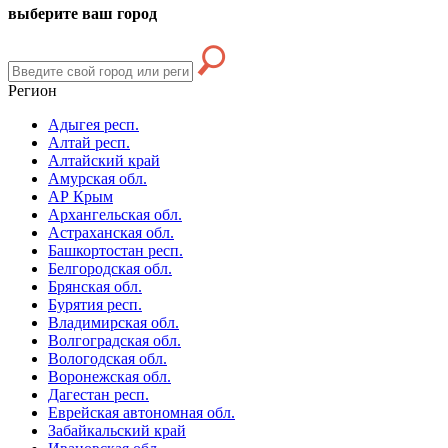
выберите ваш город
Регион
Адыгея респ.
Алтай респ.
Алтайский край
Амурская обл.
АР Крым
Архангельская обл.
Астраханская обл.
Башкортостан респ.
Белгородская обл.
Брянская обл.
Бурятия респ.
Владимирская обл.
Волгоградская обл.
Вологодская обл.
Воронежская обл.
Дагестан респ.
Еврейская автономная обл.
Забайкальский край