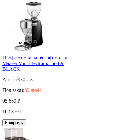
Профессиональная кофемолка
Mazzer Mini Electronic mod A
BLACK
Арт. 2c930518
Под заказ:
30 дней
95 669
Р
102 870
Р
В корзину