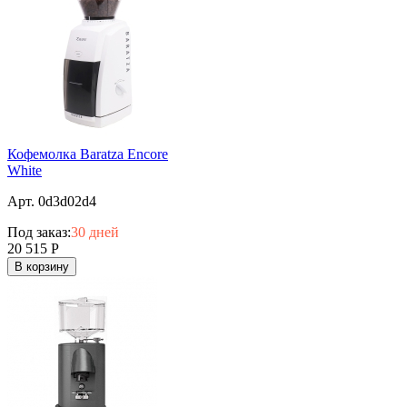
Кофемолка Baratza Encore
White
Арт. 0d3d02d4
Под заказ:
30 дней
20 515
Р
В корзину