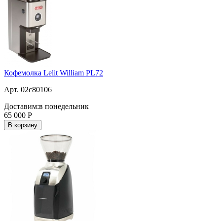
Кофемолка Lelit William PL72
Арт. 02c80106
Доставим:
в понедельник
65 000
Р
В корзину