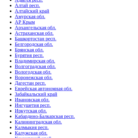
Алтай респ.
Алтайский край
Амурская обл.
АР Крым
Архангельская обл.
Астраханская обл.
Башкортостан респ.
Белгородская обл.
Брянская обл.
Бурятия респ.
Владимирская обл.
Волгоградская обл.
Вологодская обл.
Воронежская обл.
Дагестан респ.
Еврейская автономная обл.
Забайкальский край
Ивановская обл.
Ингушетия респ.
Иркутская обл.
Кабардино-Балкарская респ.
Калининградская обл.
Калмыкия респ.
Калужская обл.