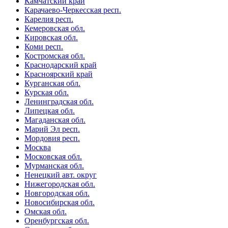
Камчатский край
Карачаево-Черкесская респ.
Карелия респ.
Кемеровская обл.
Кировская обл.
Коми респ.
Костромская обл.
Краснодарский край
Красноярский край
Курганская обл.
Курская обл.
Ленинградская обл.
Липецкая обл.
Магаданская обл.
Марий Эл респ.
Мордовия респ.
Москва
Московская обл.
Мурманская обл.
Ненецкий авт. округ
Нижегородская обл.
Новгородская обл.
Новосибирская обл.
Омская обл.
Оренбургская обл.