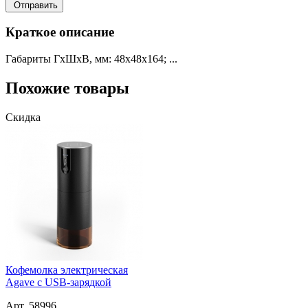
Отправить
Краткое описание
Габариты ГхШхВ, мм: 48х48х164; ...
Похожие товары
Скидка
Кофемолка электрическая
Agave с USB-зарядкой
Арт. 58996