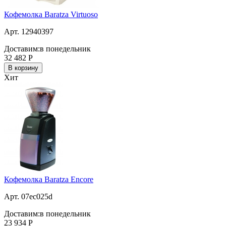
Кофемолка Baratza Virtuoso
Арт. 12940397
Доставим:
в понедельник
32 482
Р
В корзину
Хит
Кофемолка Baratza Encore
Арт. 07ec025d
Доставим:
в понедельник
23 934
Р