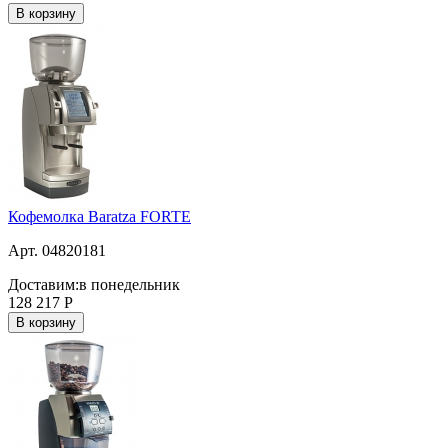
В корзину
Кофемолка Baratza FORTE
Арт. 04820181
Доставим:
в понедельник
128 217
Р
В корзину