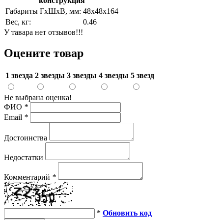
конструкция
Габариты ГхШхВ, мм:
48х48х164
Вес, кг:
0.46
У тавара нет отзывов!!!
Оцените товар
1 звезда
2 звезды
3 звезды
4 звезды
5 звезд
Не выбрана оценка!
ФИО
*
Email
*
Достоинства
Недостатки
Комментарий
*
*
Обновить код