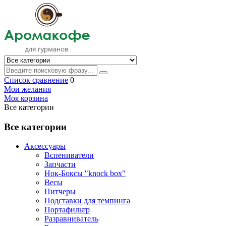
Список сравнение
0
Мои желания
Моя корзина
Все категории
Все категории
Аксессуары
Вспениватели
Запчасти
Нок-Боксы "knock box"
Весы
Питчеры
Подставки для темпинга
Портафильтр
Разравниватель