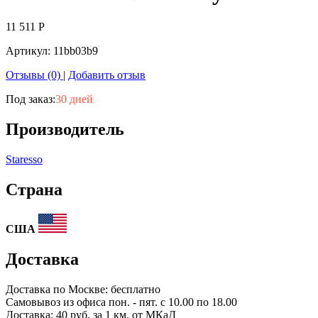
11 511
Р
Артикул:
11bb03b9
Отзывы (0)
|
Добавить отзыв
Под заказ:
30 дней
Производитель
Staresso
Страна
США
Доставка
Доставка по
Москве:
бесплатно
Самовывоз из офиса пон. - пят. с 10.00 по 18.00
Доставка: 40 руб. за 1 км. от МКаД