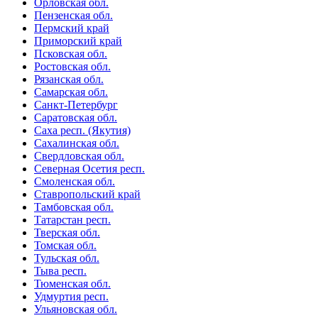
Орловская обл.
Пензенская обл.
Пермский край
Приморский край
Псковская обл.
Ростовская обл.
Рязанская обл.
Самарская обл.
Санкт-Петербург
Саратовская обл.
Саха респ. (Якутия)
Сахалинская обл.
Свердловская обл.
Северная Осетия респ.
Смоленская обл.
Ставропольский край
Тамбовская обл.
Татарстан респ.
Тверская обл.
Томская обл.
Тульская обл.
Тыва респ.
Тюменская обл.
Удмуртия респ.
Ульяновская обл.