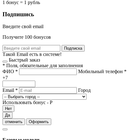
1 бонус = 1 рубль
Подпишись
Введите свой email
Получите 100 бонусов
Подписка
Такой Email есть в системе!
Быстрый заказ
*
Поля, обязательные для заполнения
ФИО
*
Мобильный телефон
*
+7
Email
*
Город
Использовать бонус -
Р
Нет
Да
отменить
Оформить
Базовые модели