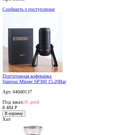
Сообщить о поступление
Портативная кофеварка
Staresso Mirage SP300 15-20Bar
Арт. 040d0137
Под заказ:
30 дней
8 484
Р
В корзину
Хит