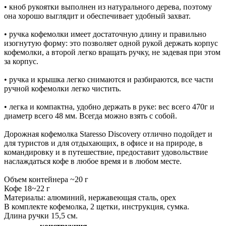
• кноб рукоятки выполнен из натурального дерева, поэтому
она хорошо выглядит и обеспечивает удобный захват.
• ручка кофемолки имеет достаточную длину и правильно
изогнутую форму: это позволяет одной рукой держать корпус
кофемолки, а второй легко вращать ручку, не задевая при этом
за корпус.
• ручка и крышка легко снимаются и разбираются, все части
ручной кофемолки легко чистить.
• легка и компактна, удобно держать в руке: вес всего 470г и
диаметр всего 48 мм. Всегда можно взять с собой.
Дорожная кофемолка Staresso Discovery отлично подойдет и
для туристов и для отдыхающих, в офисе и на природе, в
командировку и в путешествие, предоставит удовольствие
наслаждаться кофе в любое время и в любом месте.
Объем контейнера ~20 г
Кофе 18~22 г
Материалы: алюминий, нержавеющая сталь, орех
В комплекте кофемолка, 2 щетки, инструкция, сумка.
Длина ручки 15,5 см.