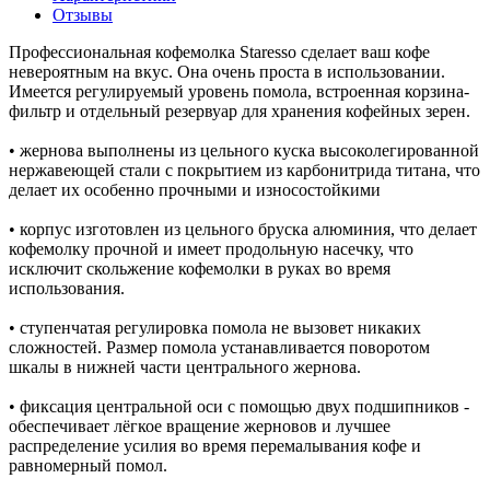
Отзывы
Профессиональная кофемолка Staresso сделает ваш кофе
невероятным на вкус. Она очень проста в использовании.
Имеется регулируемый уровень помола, встроенная корзина-
фильтр и отдельный резервуар для хранения кофейных зерен.
• жернова выполнены из цельного куска высоколегированной
нержавеющей стали с покрытием из карбонитрида титана, что
делает их особенно прочными и износостойкими
• корпус изготовлен из цельного бруска алюминия, что делает
кофемолку прочной и имеет продольную насечку, что
исключит скольжение кофемолки в руках во время
использования.
• ступенчатая регулировка помола не вызовет никаких
сложностей. Размер помола устанавливается поворотом
шкалы в нижней части центрального жернова.
• фиксация центральной оси с помощью двух подшипников -
обеспечивает лёгкое вращение жерновов и лучшее
распределение усилия во время перемалывания кофе и
равномерный помол.