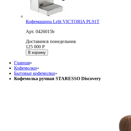
Кофемашина Lelit VICTORIA PL91T
Арт. 0426015b
Доставим:
в понедельник
125 000
Р
В корзину
Главная
»
Кофемолки
»
Бытовые кофемолки
»
Кофемолка ручная STARESSO Discovery