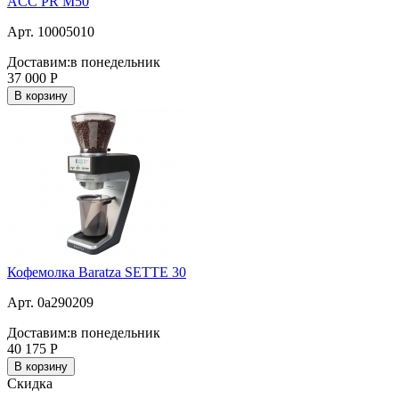
ACC PR M50
Арт. 10005010
Доставим:
в понедельник
37 000
Р
В корзину
Кофемолка Baratza SETTE 30
Арт. 0a290209
Доставим:
в понедельник
40 175
Р
В корзину
Скидка