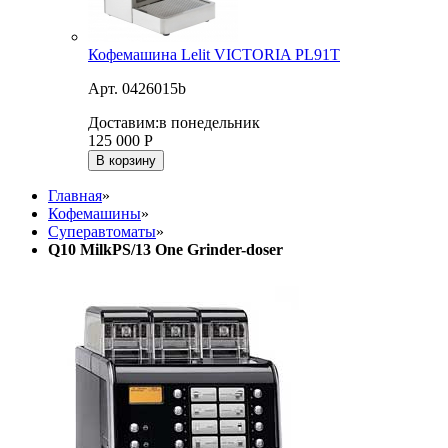
Кофемашина Lelit VICTORIA PL91T
Арт. 0426015b
Доставим:
в понедельник
125 000
Р
В корзину
Главная
»
Кофемашины
»
Суперавтоматы
»
Q10 MilkPS/13 One Grinder-doser