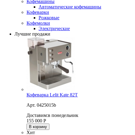
Кофемашины
Автоматические кофемашины
Кофеварки
Рожковые
Кофемолки
Электрические
Лучшие продажи
Кофеварка Lelit Kate 82T
Арт. 0425015b
Доставим:
в понедельник
155 000
Р
В корзину
Хит