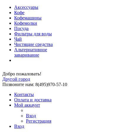
Аксессуары
Кофе
Кофемашины
Кофемолки
Посуда
Фильтры для воды
Чай
Чистящие средства
Альтернативное
заваривание
Добро пожаловать!
Другой город
Позвоните нам: 8(495)970-57-10
Контакты
Оплата и доставка
Мой аккаунт
Вход
Регистрация
Вход