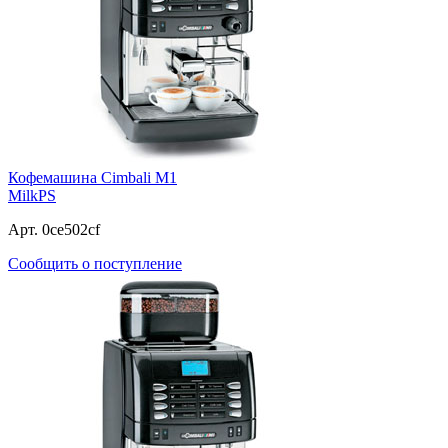
Кофемашина Cimbali M1
MilkPS
Арт. 0ce502cf
Сообщить о поступление