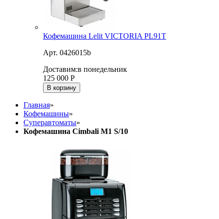
Кофемашина Lelit VICTORIA PL91T
Арт. 0426015b
Доставим:
в понедельник
125 000
Р
В корзину
Главная
»
Кофемашины
»
Суперавтоматы
»
Кофемашина Cimbali M1 S/10