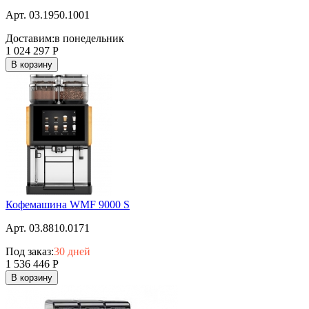
Арт. 03.1950.1001
Доставим:
в понедельник
1 024 297
Р
В корзину
Кофемашина WMF 9000 S
Арт. 03.8810.0171
Под заказ:
30 дней
1 536 446
Р
В корзину