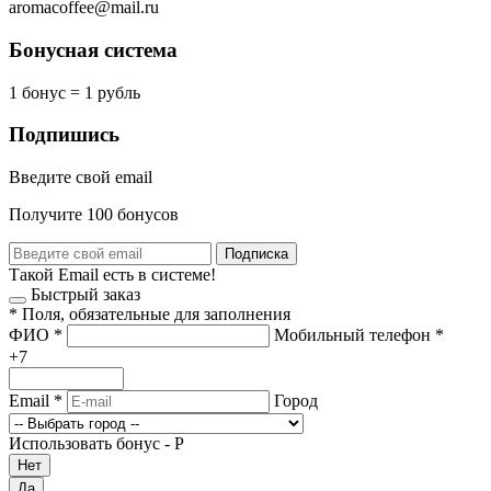
aromacoffee@mail.ru
Бонусная система
1 бонус = 1 рубль
Подпишись
Введите свой email
Получите 100 бонусов
Подписка
Такой Email есть в системе!
Быстрый заказ
*
Поля, обязательные для заполнения
ФИО
*
Мобильный телефон
*
+7
Email
*
Город
Использовать бонус -
Р
Нет
Да