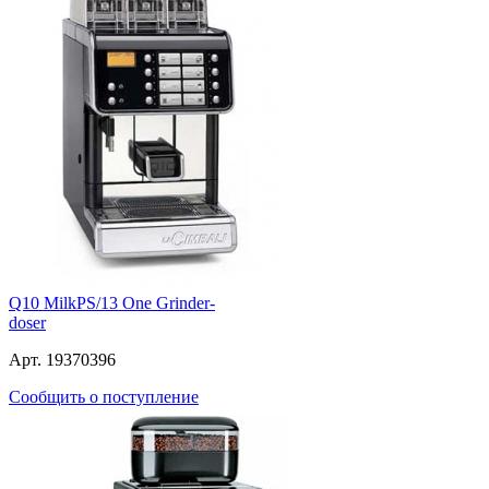
Q10 MilkPS/13 One Grinder-
doser
Арт. 19370396
Сообщить о поступление