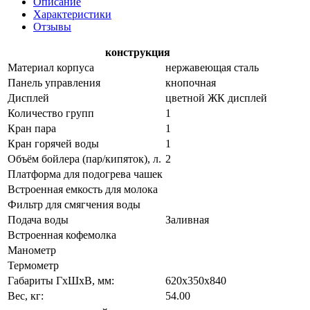
Описание
Характеристики
Отзывы
конструкция
Материал корпуса
нержавеющая сталь
Панель управления
кнопочная
Дисплей
цветной ЖК дисплей
Количество групп
1
Кран пара
1
Кран горячей воды
1
Объём бойлера (пар/кипяток), л.
2
Платформа для подогрева чашек
Встроенная емкость для молока
Фильтр для смягчения воды
Подача воды
Заливная
Встроенная кофемолка
Манометр
Термометр
Габариты ГхШхВ, мм:
620х350х840
Вес, кг:
54.00