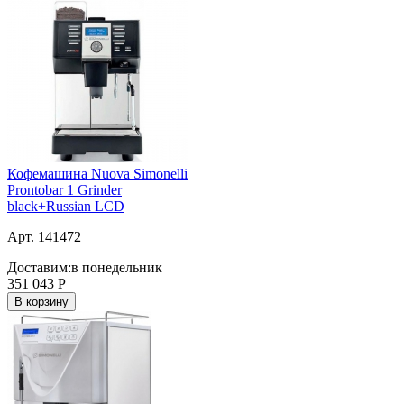
Кофемашина Nuova Simonelli
Prontobar 1 Grinder
black+Russian LCD
Арт. 141472
Доставим:
в понедельник
351 043
Р
В корзину