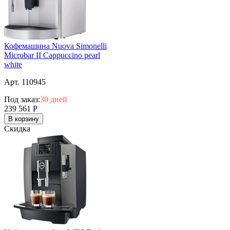
Кофемашина Nuova Simonelli
Microbar II Cappuccino pearl
white
Арт. 110945
Под заказ:
30 дней
239 561
Р
В корзину
Скидка