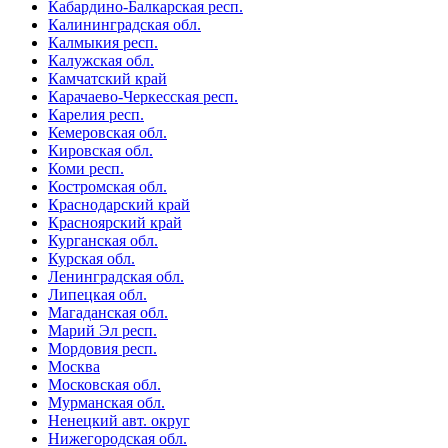
Кабардино-Балкарская респ.
Калининградская обл.
Калмыкия респ.
Калужская обл.
Камчатский край
Карачаево-Черкесская респ.
Карелия респ.
Кемеровская обл.
Кировская обл.
Коми респ.
Костромская обл.
Краснодарский край
Красноярский край
Курганская обл.
Курская обл.
Ленинградская обл.
Липецкая обл.
Магаданская обл.
Марий Эл респ.
Мордовия респ.
Москва
Московская обл.
Мурманская обл.
Ненецкий авт. округ
Нижегородская обл.