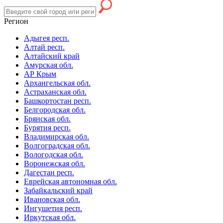
Регион
Адыгея респ.
Алтай респ.
Алтайский край
Амурская обл.
АР Крым
Архангельская обл.
Астраханская обл.
Башкортостан респ.
Белгородская обл.
Брянская обл.
Бурятия респ.
Владимирская обл.
Волгоградская обл.
Вологодская обл.
Воронежская обл.
Дагестан респ.
Еврейская автономная обл.
Забайкальский край
Ивановская обл.
Ингушетия респ.
Иркутская обл.