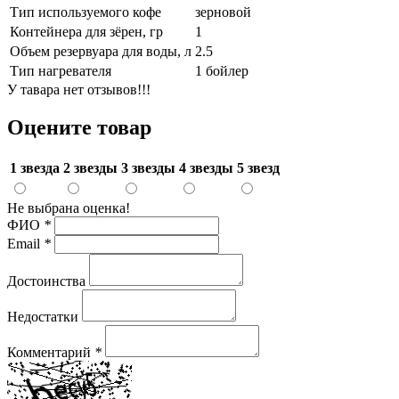
Тип используемого кофе
зерновой
Контейнера для зёрен, гр
1
Объем резервуара для воды, л
2.5
Тип нагревателя
1 бойлер
У тавара нет отзывов!!!
Оцените товар
1 звезда
2 звезды
3 звезды
4 звезды
5 звезд
Не выбрана оценка!
ФИО
*
Email
*
Достоинства
Недостатки
Комментарий
*