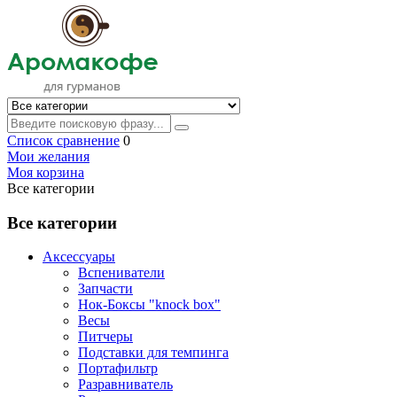
Список сравнение
0
Мои желания
Моя корзина
Все категории
Все категории
Аксессуары
Вспениватели
Запчасти
Нок-Боксы "knock box"
Весы
Питчеры
Подставки для темпинга
Портафильтр
Разравниватель