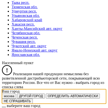
Тыва респ.
Тюменская обл.
Удмуртия респ.
Ульяновская обл.
Хабаровский край
Хакасия респ.
Ханты-Мансийский авт. округ
Челябинская обл.
Чеченская респ.
Чувашия респ.
Чукотский авт. округ
Ямало-Ненецкий авт. округ
Ярославская обл.
Населенный пункт
Реализация нашей продукции немыслима без
разветвленной дистрибьюторской сети, покрывающей всю
территорию России. Все что от Вас нужно -
выбрать город из
списка слева
Ваш город
москва
ДРУГОЙ ГОРОД
ОПРЕДЕЛИТЬ АВТОМАТИЧЕСКИ
НЕ СПРАШИВАТЬ
выберите ваш город