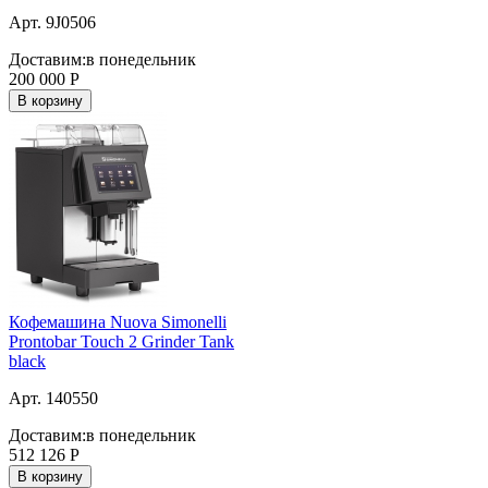
Арт. 9J0506
Доставим:
в понедельник
200 000
Р
В корзину
Кофемашина Nuova Simonelli
Prontobar Touch 2 Grinder Tank
black
Арт. 140550
Доставим:
в понедельник
512 126
Р
В корзину