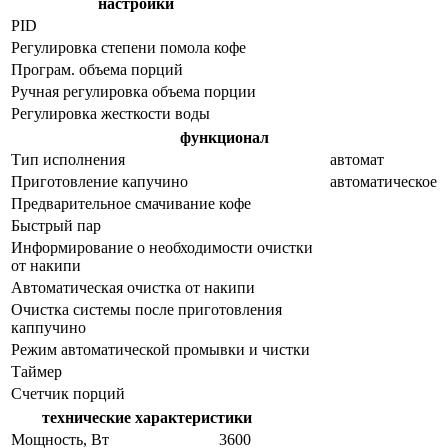
настройки
PID
Регулировка степени помола кофе
Програм. объема порций
Ручная регулировка объема порции
Регулировка жесткости воды
функционал
Тип исполнения
автомат
Приготовление капучино
автоматическое
Предварительное смачивание кофе
Быстрый пар
Информирование о необходимости очистки
от накипи
Автоматическая очистка от накипи
Очистка системы после приготовления
каппучино
Режим автоматической промывки и чистки
Таймер
Счетчик порций
технические характеристики
Мощность, Вт
3600