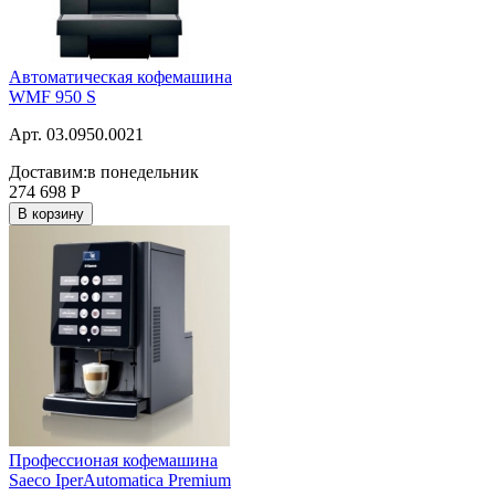
Автоматическая кофемашина
WMF 950 S
Арт. 03.0950.0021
Доставим:
в понедельник
274 698
Р
В корзину
Профессионая кофемашина
Saeco IperAutomatica Premium