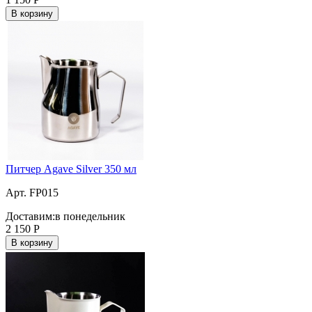
В корзину
Питчер Agave Silver 350 мл
Арт. FP015
Доставим:
в понедельник
2 150
Р
В корзину