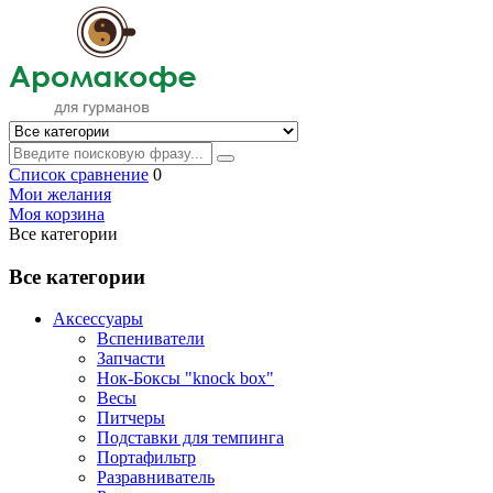
Список сравнение
0
Мои желания
Моя корзина
Все категории
Все категории
Аксессуары
Вспениватели
Запчасти
Нок-Боксы "knock box"
Весы
Питчеры
Подставки для темпинга
Портафильтр
Разравниватель