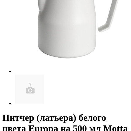
Питчер (латьера) белого
цвета Europa на 500 мл Motta