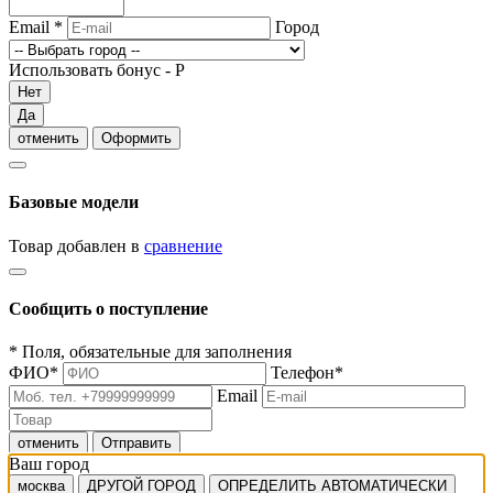
Email
*
Город
Использовать бонус -
Р
Нет
Да
отменить
Оформить
Базовые модели
Товар добавлен в
сравнение
Сообщить о поступление
*
Поля, обязательные для заполнения
ФИО
*
Телефон
*
Email
отменить
Отправить
Ваш город
москва
ДРУГОЙ ГОРОД
ОПРЕДЕЛИТЬ АВТОМАТИЧЕСКИ