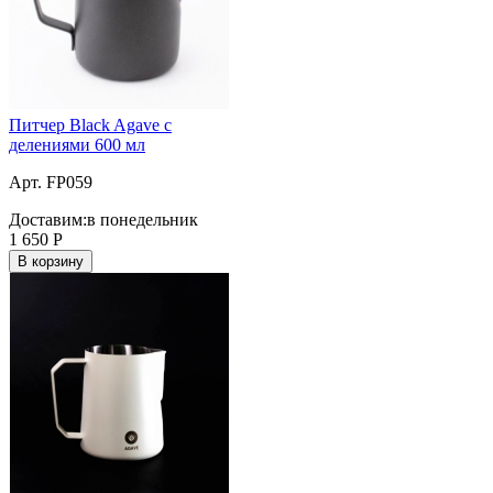
Питчер Black Agave с
делениями 600 мл
Арт. FP059
Доставим:
в понедельник
1 650
Р
В корзину