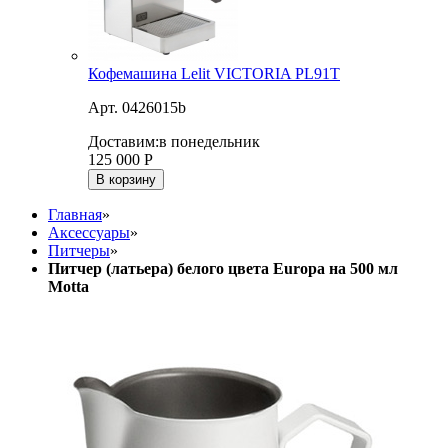
Кофемашина Lelit VICTORIA PL91T
Арт. 0426015b
Доставим:
в понедельник
125 000
Р
В корзину
Главная
»
Аксессуары
»
Питчеры
»
Питчер (латьера) белого цвета Europa на 500 мл
Motta