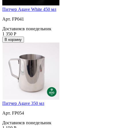
Питчер Agave White 450 мл
Арт. FP041
Доставим:
в понедельник
1 350
Р
В корзину
Питчер Agave 350 мл
Арт. FP054
Доставим:
в понедельник
1 150
Р