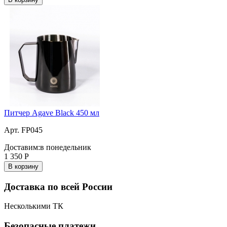
Питчер Agave Black 450 мл
Арт. FP045
Доставим:
в понедельник
1 350
Р
В корзину
Доставка по всей России
Несколькими ТК
Безопасные платежи