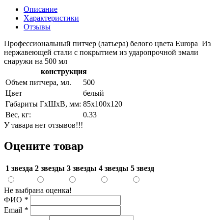
Описание
Характеристики
Отзывы
Профессиональный питчер (латьера) белого цвета Europa Из
нержавеющей стали с покрытием из ударопрочной эмали
снаружи на 500 мл
конструкция
Объем питчера, мл.
500
Цвет
белый
Габариты ГхШхВ, мм:
85х100х120
Вес, кг:
0.33
У тавара нет отзывов!!!
Оцените товар
1 звезда
2 звезды
3 звезды
4 звезды
5 звезд
Не выбрана оценка!
ФИО
*
Email
*