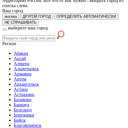
территорию России. Все что от Вас нужно -
выбрать город из
списка слева
Ваш город
москва
ДРУГОЙ ГОРОД
ОПРЕДЕЛИТЬ АВТОМАТИЧЕСКИ
НЕ СПРАШИВАТЬ
выберите ваш город
Регион
Абакан
Аксай
Алматы
Альметьевск
Армавир
Артем
Архангельск
Астана
Астрахань
Балаково
Барнаул
Белгород
Березники
Бийск
Благовещенск