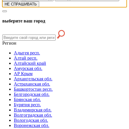
НЕ СПРАШИВАТЬ
выберите ваш город
Регион
Адыгея респ.
Алтай респ.
Алтайский край
Амурская обл.
АР Крым
Архангельская обл.
Астраханская обл.
Башкортостан респ.
Белгородская обл.
Брянская обл.
Бурятия респ.
Владимирская обл.
Волгоградская обл.
Вологодская обл.
Воронежская обл.