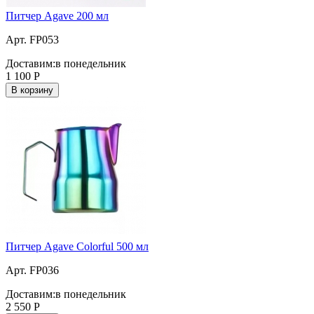
Питчер Agave 200 мл
Арт. FP053
Доставим:
в понедельник
1 100
Р
В корзину
Питчер Agave Colorful 500 мл
Арт. FP036
Доставим:
в понедельник
2 550
Р