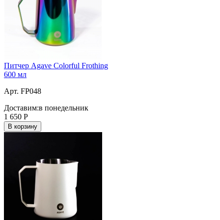
Питчер Agave Colorful Frothing
600 мл
Арт. FP048
Доставим:
в понедельник
1 650
Р
В корзину