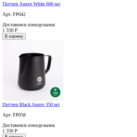
Питчер Agave White 600 мл
Арт. FP042
Доставим:
в понедельник
1 550
Р
В корзину
Питчер Black Agave 350 мл
Арт. FP058
Доставим:
в понедельник
1 350
Р
В корзину