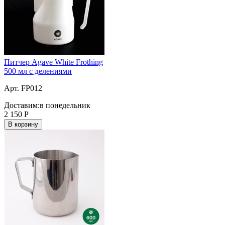
Питчер Agave White Frothing
500 мл с делениями
Арт. FP012
Доставим:
в понедельник
2 150
Р
В корзину