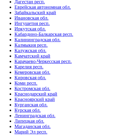
Дагестан респ.
Еврейская автономная обл.
Забайкальский край
Ивановская обл.
Ингушетия респ.
Иркутская обл.
Кабардино-Балкарская респ.
Калининградская обл.
Калмыкия респ.
Калужская обл.
Камчатский край
Карачаево-Черкесская респ.
Карелия респ.
Кемеровская обл.
Кировская обл.
Коми респ.
Костромская обл.
Краснодарский край
Красноярский край
Курганская обл.
Курская обл.
Ленинградская обл.
Липецкая обл.
Магаданская обл.
Марий Эл респ.