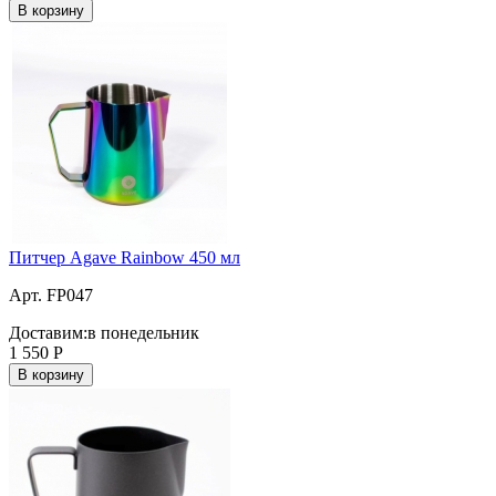
В корзину
Питчер Agave Rainbow 450 мл
Арт. FP047
Доставим:
в понедельник
1 550
Р
В корзину