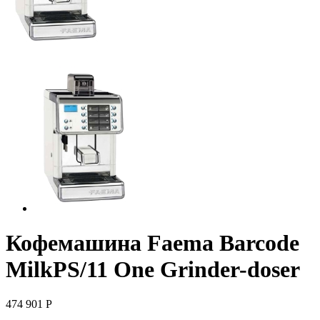
Кофемашина Faema Barcode
MilkPS/11 One Grinder-doser
474 901
Р