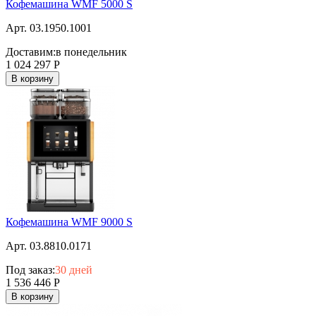
Кофемашина WMF 5000 S
Арт. 03.1950.1001
Доставим:
в понедельник
1 024 297
Р
В корзину
Кофемашина WMF 9000 S
Арт. 03.8810.0171
Под заказ:
30 дней
1 536 446
Р
В корзину