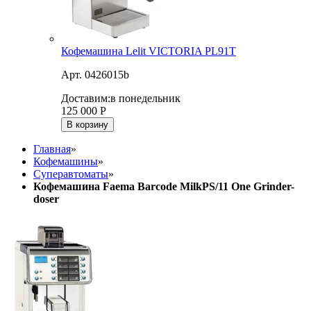
Кофемашина Lelit VICTORIA PL91T
Арт. 0426015b
Доставим:
в понедельник
125 000
Р
В корзину
Главная
»
Кофемашины
»
Суперавтоматы
»
Кофемашина Faema Barcode MilkPS/11 One Grinder-
doser