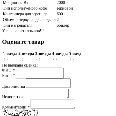
Мощность, Вт
2000
Тип используемого кофе
зерновой
Контейнера для зёрен, гр
600
Объем резервуара для воды, л
2
Тип нагревателя
бойлер
У тавара нет отзывов!!!
Оцените товар
1 звезда
2 звезды
3 звезды
4 звезды
5 звезд
Не выбрана оценка!
ФИО
*
Email
*
Достоинства
Недостатки
Комментарий
*