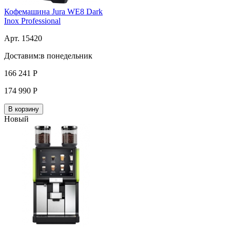
Кофемашина Jura WE8 Dark
Inox Professional
Арт. 15420
Доставим:
в понедельник
166 241
Р
174 990
Р
В корзину
Новый