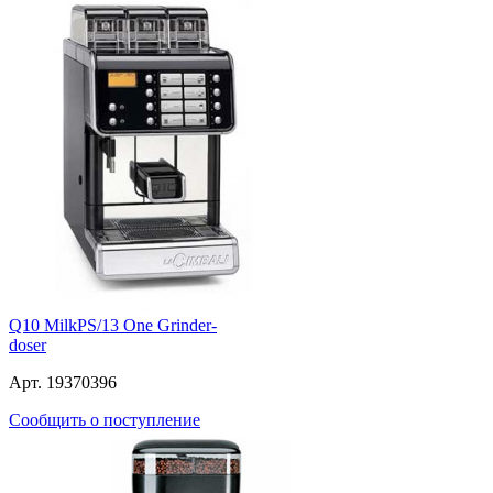
Q10 MilkPS/13 One Grinder-
doser
Арт. 19370396
Сообщить о поступление