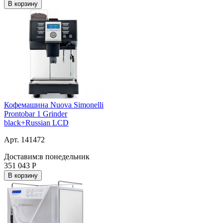
В корзину
Кофемашина Nuova Simonelli
Prontobar 1 Grinder
black+Russian LCD
Арт. 141472
Доставим:
в понедельник
351 043
Р
В корзину