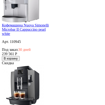
Кофемашина Nuova Simonelli
Microbar II Cappuccino pearl
white
Арт. 110945
Под заказ:
30 дней
239 561
Р
В корзину
Скидка