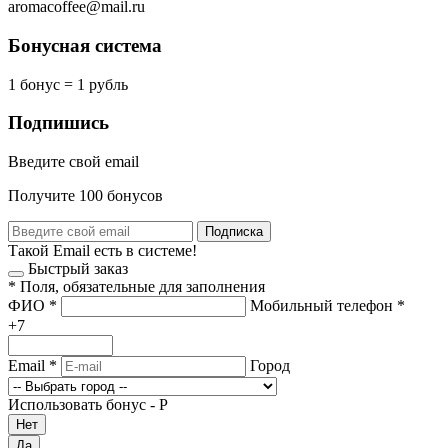
aromacoffee@mail.ru
Бонусная система
1 бонус = 1 рубль
Подпишись
Введите свой email
Получите 100 бонусов
Подписка
Такой Email есть в системе!
Быстрый заказ
*
Поля, обязательные для заполнения
ФИО
*
Мобильный телефон
*
+7
Email
*
Город
Использовать бонус -
Р
Нет
Да