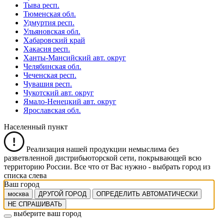
Тыва респ.
Тюменская обл.
Удмуртия респ.
Ульяновская обл.
Хабаровский край
Хакасия респ.
Ханты-Мансийский авт. округ
Челябинская обл.
Чеченская респ.
Чувашия респ.
Чукотский авт. округ
Ямало-Ненецкий авт. округ
Ярославская обл.
Населенный пункт
Реализация нашей продукции немыслима без
разветвленной дистрибьюторской сети, покрывающей всю
территорию России. Все что от Вас нужно -
выбрать город из
списка слева
Ваш город
москва
ДРУГОЙ ГОРОД
ОПРЕДЕЛИТЬ АВТОМАТИЧЕСКИ
НЕ СПРАШИВАТЬ
выберите ваш город