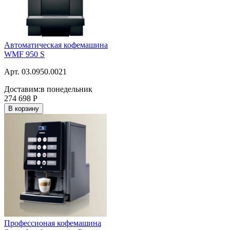
Автоматическая кофемашина
WMF 950 S
Арт. 03.0950.0021
Доставим:
в понедельник
274 698
Р
В корзину
Профессионая кофемашина