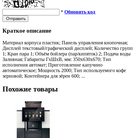
*
Обновить код
Отправить
Краткое описание
Материал корпуса пластик; Панель управления кнопочная;
Дисплей текстовый/графический дисплей; Количество групп
1; Кран пара 1; Объём бойлера (пар/кипяток) 2; Подача воды
Заливная; Габариты ГхШхВ, мм: 350х630х670; Тип
исполнения автомат; Приготовление капучино
автоматическое; Мощность 2000; Тип используемого кофе
зерновой; Контейнера для зёрен 600; ...
Похожие товары