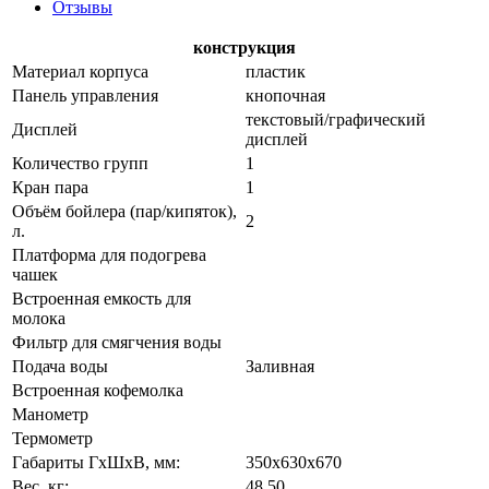
Отзывы
конструкция
Материал корпуса
пластик
Панель управления
кнопочная
текстовый/графический
Дисплей
дисплей
Количество групп
1
Кран пара
1
Объём бойлера (пар/кипяток),
2
л.
Платформа для подогрева
чашек
Встроенная емкость для
молока
Фильтр для смягчения воды
Подача воды
Заливная
Встроенная кофемолка
Манометр
Термометр
Габариты ГхШхВ, мм:
350х630х670
Вес, кг:
48.50