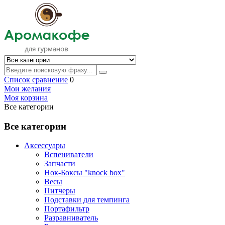
Список сравнение
0
Мои желания
Моя корзина
Все категории
Все категории
Аксессуары
Вспениватели
Запчасти
Нок-Боксы "knock box"
Весы
Питчеры
Подставки для темпинга
Портафильтр
Разравниватель