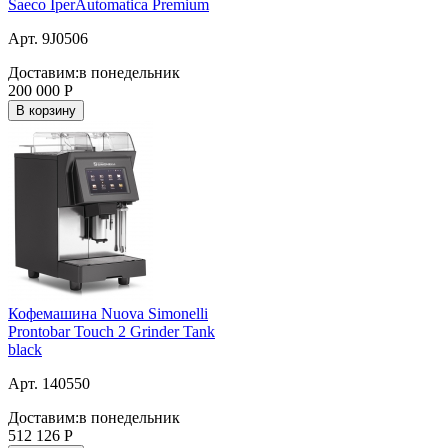
Saeco IperAutomatica Premium
Арт. 9J0506
Доставим:
в понедельник
200 000
Р
В корзину
Кофемашина Nuova Simonelli
Prontobar Touch 2 Grinder Tank
black
Арт. 140550
Доставим:
в понедельник
512 126
Р