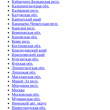
Кабардино-Балкарская респ.
Калининградская обл.
Калмыкия респ.
Калужская обл.
Камчатский край
Карачаево-Черкесская респ.
Карелия респ.
Кемеровская обл.
Кировская обл.
Коми респ.
Костромская обл.
Краснодарский край
Красноярский край
Курганская обл.
Курская обл.
Ленинградская обл.
Липецкая обл.
Магаданская обл.
Марий Эл респ.
Мордовия респ.
Москва
Московская обл.
Мурманская обл.
Ненецкий авт. округ
Нижегородская обл.