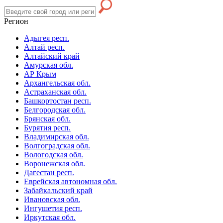
Регион
Адыгея респ.
Алтай респ.
Алтайский край
Амурская обл.
АР Крым
Архангельская обл.
Астраханская обл.
Башкортостан респ.
Белгородская обл.
Брянская обл.
Бурятия респ.
Владимирская обл.
Волгоградская обл.
Вологодская обл.
Воронежская обл.
Дагестан респ.
Еврейская автономная обл.
Забайкальский край
Ивановская обл.
Ингушетия респ.
Иркутская обл.