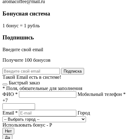
aromacoffee@mail.ru
Бонусная система
1 бонус = 1 рубль
Подпишись
Введите свой email
Получите 100 бонусов
Подписка
Такой Email есть в системе!
Быстрый заказ
*
Поля, обязательные для заполнения
ФИО
*
Мобильный телефон
*
+7
Email
*
Город
Использовать бонус -
Р
Нет
Да