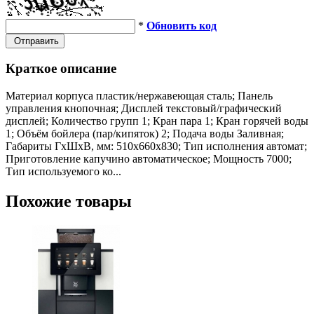
*
Обновить код
Отправить
Краткое описание
Материал корпуса пластик/нержавеющая сталь; Панель
управления кнопочная; Дисплей текстовый/графический
дисплей; Количество групп 1; Кран пара 1; Кран горячей воды
1; Объём бойлера (пар/кипяток) 2; Подача воды Заливная;
Габариты ГхШхВ, мм: 510х660х830; Тип исполнения автомат;
Приготовление капучино автоматическое; Мощность 7000;
Тип используемого ко...
Похожие товары