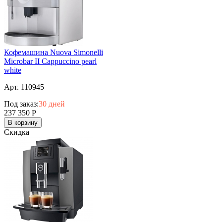
Кофемашина Nuova Simonelli
Microbar II Cappuccino pearl
white
Арт. 110945
Под заказ:
30 дней
237 350
Р
В корзину
Скидка