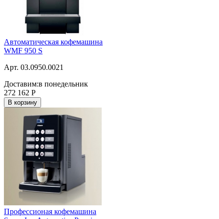
Автоматическая кофемашина
WMF 950 S
Арт. 03.0950.0021
Доставим:
в понедельник
272 162
Р
В корзину
Профессионая кофемашина