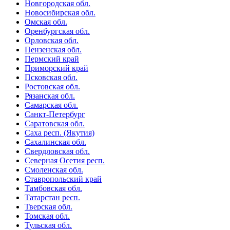
Новгородская обл.
Новосибирская обл.
Омская обл.
Оренбургская обл.
Орловская обл.
Пензенская обл.
Пермский край
Приморский край
Псковская обл.
Ростовская обл.
Рязанская обл.
Самарская обл.
Санкт-Петербург
Саратовская обл.
Саха респ. (Якутия)
Сахалинская обл.
Свердловская обл.
Северная Осетия респ.
Смоленская обл.
Ставропольский край
Тамбовская обл.
Татарстан респ.
Тверская обл.
Томская обл.
Тульская обл.