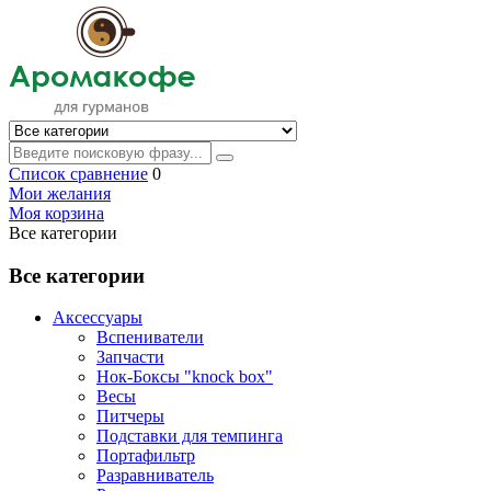
Список сравнение
0
Мои желания
Моя корзина
Все категории
Все категории
Аксессуары
Вспениватели
Запчасти
Нок-Боксы "knock box"
Весы
Питчеры
Подставки для темпинга
Портафильтр
Разравниватель