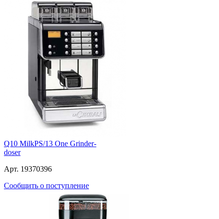
Q10 MilkPS/13 One Grinder-
doser
Арт. 19370396
Сообщить о поступление