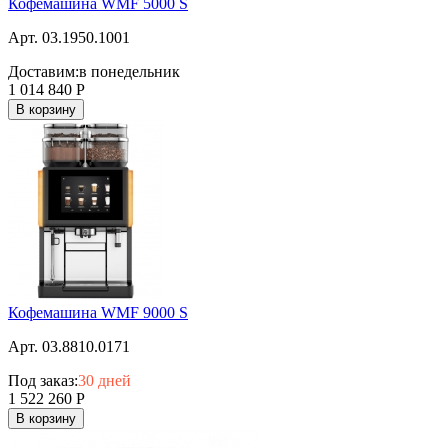
Кофемашина WMF 5000 S
Арт. 03.1950.1001
Доставим:
в понедельник
1 014 840
Р
В корзину
Кофемашина WMF 9000 S
Арт. 03.8810.0171
Под заказ:
30 дней
1 522 260
Р
В корзину