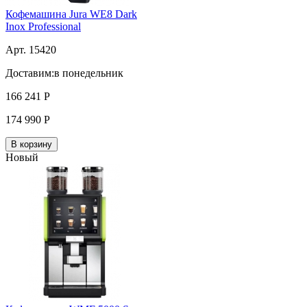
Кофемашина Jura WE8 Dark
Inox Professional
Арт. 15420
Доставим:
в понедельник
166 241
Р
174 990
Р
В корзину
Новый