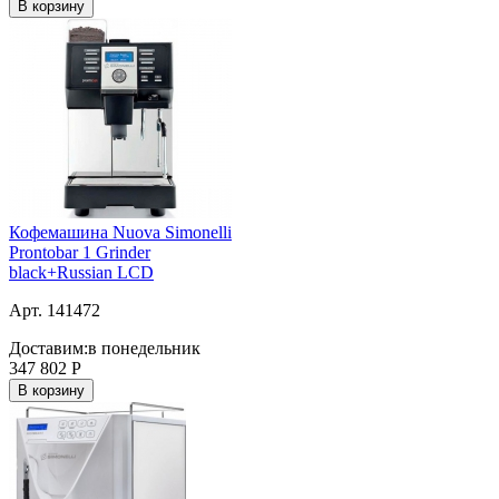
В корзину
Кофемашина Nuova Simonelli
Prontobar 1 Grinder
black+Russian LCD
Арт. 141472
Доставим:
в понедельник
347 802
Р
В корзину