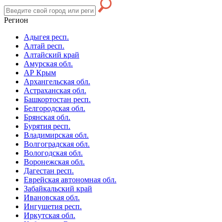
Регион
Адыгея респ.
Алтай респ.
Алтайский край
Амурская обл.
АР Крым
Архангельская обл.
Астраханская обл.
Башкортостан респ.
Белгородская обл.
Брянская обл.
Бурятия респ.
Владимирская обл.
Волгоградская обл.
Вологодская обл.
Воронежская обл.
Дагестан респ.
Еврейская автономная обл.
Забайкальский край
Ивановская обл.
Ингушетия респ.
Иркутская обл.