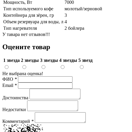
Мощность, Вт
7000
Тип используемого кофе
молотый/зерновой
Контейнера для зёрен, гр
3
Объем резервуара для воды, л
4
Тип нагревателя
2 бойлера
У тавара нет отзывов!!!
Оцените товар
1 звезда
2 звезды
3 звезды
4 звезды
5 звезд
Не выбрана оценка!
ФИО
*
Email
*
Достоинства
Недостатки
Комментарий
*