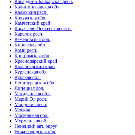
Кабардино-Балкарская респ.
Калининградская обл.
Калмыкия респ.
Калужская обл.
Камчатский край
Карачаево-Черкесская респ.
Карелия респ.
Кемеровская обл.
Кировская обл.
Коми респ.
Костромская обл.
Краснодарский край
Красноярский край
Курганская обл.
Курская обл.
Ленинградская обл.
Липецкая обл.
Магаданская обл.
Марий Эл респ.
Мордовия респ.
Москва
Московская обл.
Мурманская обл.
Ненецкий авт. округ
Нижегородская обл.