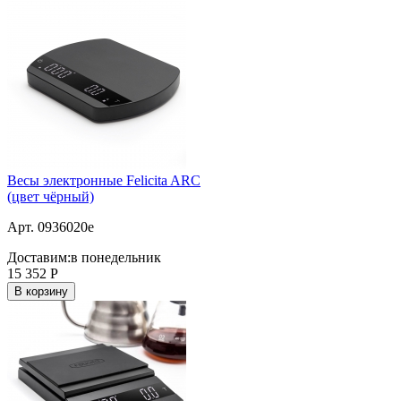
Весы электронные Felicita ARC
(цвет чёрный)
Арт. 0936020e
Доставим:
в понедельник
15 352
Р
В корзину