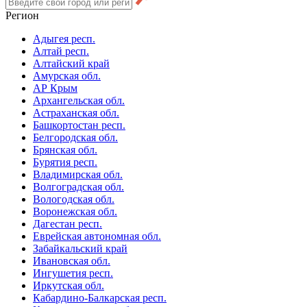
Регион
Адыгея респ.
Алтай респ.
Алтайский край
Амурская обл.
АР Крым
Архангельская обл.
Астраханская обл.
Башкортостан респ.
Белгородская обл.
Брянская обл.
Бурятия респ.
Владимирская обл.
Волгоградская обл.
Вологодская обл.
Воронежская обл.
Дагестан респ.
Еврейская автономная обл.
Забайкальский край
Ивановская обл.
Ингушетия респ.
Иркутская обл.
Кабардино-Балкарская респ.