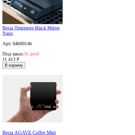
Весы Timemore Black Mirror
Nano
Арт. 04b0014b
Под заказ:
30 дней
11 413
Р
В корзину
Весы AGAVE Coffee Mini