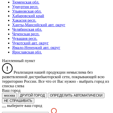
Тюменская обл.
Удмуртия респ.
Ульяновская обл.
Хабаровский край
Хакасия респ.
Ханты-Мансийский авт. округ
Челябинская обл.
Чеченская респ.
Чувашия респ.
Чукотский авт. округ
Ямало-Ненецкий авт. округ
Ярославская обл.
Населенный пункт
Реализация нашей продукции немыслима без
разветвленной дистрибьюторской сети, покрывающей всю
территорию России. Все что от Вас нужно -
выбрать город из
списка слева
Ваш город
москва
ДРУГОЙ ГОРОД
ОПРЕДЕЛИТЬ АВТОМАТИЧЕСКИ
НЕ СПРАШИВАТЬ
выберите ваш город