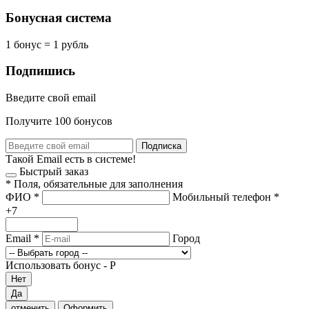
Бонусная система
1 бонус = 1 рубль
Подпишись
Введите свой email
Получите 100 бонусов
Подписка
Такой Email есть в системе!
Быстрый заказ
*
Поля, обязательные для заполнения
ФИО
*
Мобильный телефон
*
+7
Email
*
Город
Использовать бонус -
Р
Нет
Да
отменить
Оформить