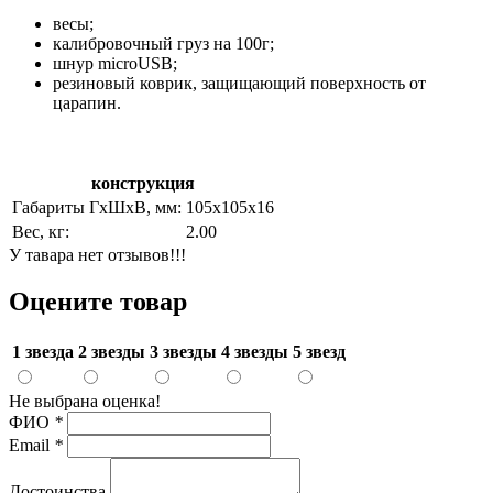
весы;
калибровочный груз на 100г;
шнур microUSB;
резиновый коврик, защищающий поверхность от
царапин.
конструкция
Габариты ГхШхВ, мм:
105х105х16
Вес, кг:
2.00
У тавара нет отзывов!!!
Оцените товар
1 звезда
2 звезды
3 звезды
4 звезды
5 звезд
Не выбрана оценка!
ФИО
*
Email
*
Достоинства