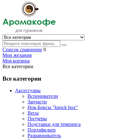
Список сравнение
0
Мои желания
Моя корзина
Все категории
Все категории
Аксессуары
Вспениватели
Запчасти
Нок-Боксы "knock box"
Весы
Питчеры
Подставки для темпинга
Портафильтр
Разравниватель