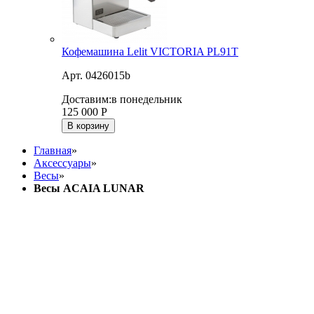
Кофемашина Lelit VICTORIA PL91T
Арт. 0426015b
Доставим:
в понедельник
125 000
Р
В корзину
Главная
»
Аксессуары
»
Весы
»
Весы ACAIA LUNAR