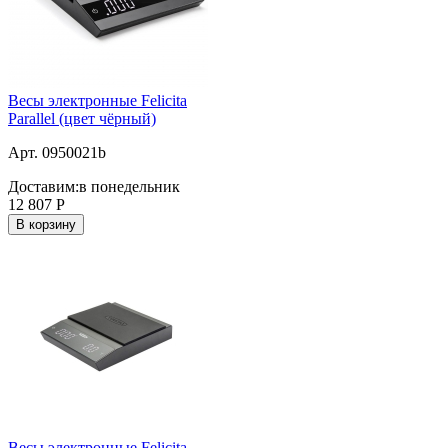
Весы электронные Felicita
Parallel (цвет чёрный)
Арт. 0950021b
Доставим:
в понедельник
12 807
Р
В корзину
Весы электронные Felicita