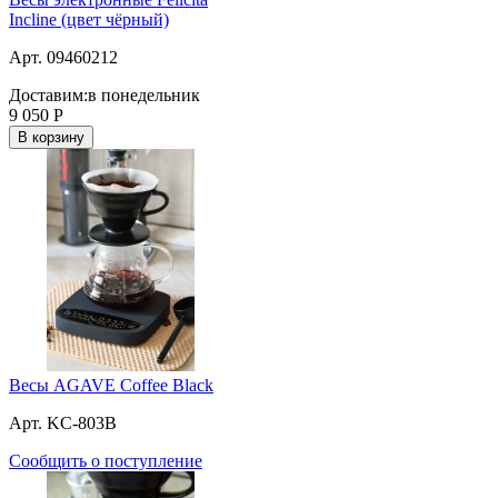
Incline (цвет чёрный)
Арт. 09460212
Доставим:
в понедельник
9 050
Р
В корзину
Весы AGAVE Coffee Black
Арт. KC-803B
Сообщить о поступление