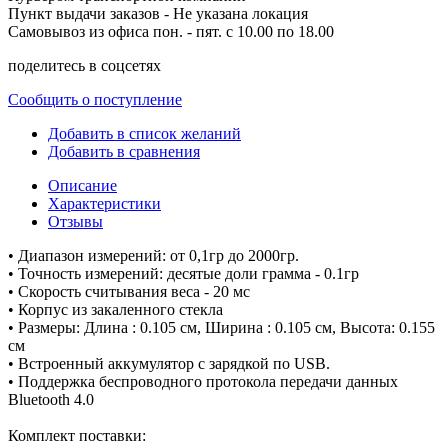
Пункт выдачи заказов -
Не указана локация
Самовывоз из офиса пон. - пят. с 10.00 по 18.00
поделитесь в соцсетях
Сообщить о поступление
Добавить в список желаний
Добавить в сравнения
Описание
Характеристики
Отзывы
• Диапазон измерений: от 0,1гр до 2000гр.
• Точность измерений: десятые доли грамма - 0.1гр
• Скорость считывания веса - 20 мс
• Корпус из закаленного стекла
• Размеры: Длина : 0.105 см, Ширина : 0.105 см, Высота: 0.155
см
• Встроенный аккумулятор с зарядкой по USB.
• Поддержка беспроводного протокола передачи данных
Bluetooth 4.0
Комплект поставки: