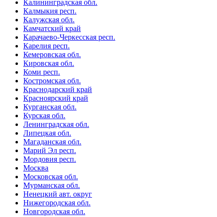
Калининградская обл.
Калмыкия респ.
Калужская обл.
Камчатский край
Карачаево-Черкесская респ.
Карелия респ.
Кемеровская обл.
Кировская обл.
Коми респ.
Костромская обл.
Краснодарский край
Красноярский край
Курганская обл.
Курская обл.
Ленинградская обл.
Липецкая обл.
Магаданская обл.
Марий Эл респ.
Мордовия респ.
Москва
Московская обл.
Мурманская обл.
Ненецкий авт. округ
Нижегородская обл.
Новгородская обл.