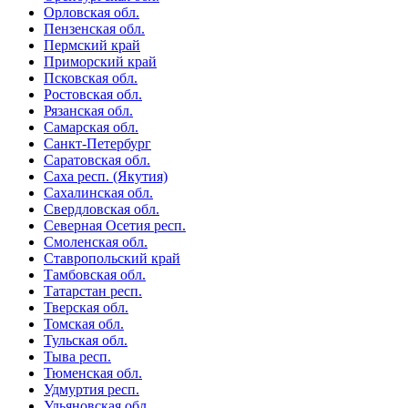
Орловская обл.
Пензенская обл.
Пермский край
Приморский край
Псковская обл.
Ростовская обл.
Рязанская обл.
Самарская обл.
Санкт-Петербург
Саратовская обл.
Саха респ. (Якутия)
Сахалинская обл.
Свердловская обл.
Северная Осетия респ.
Смоленская обл.
Ставропольский край
Тамбовская обл.
Татарстан респ.
Тверская обл.
Томская обл.
Тульская обл.
Тыва респ.
Тюменская обл.
Удмуртия респ.
Ульяновская обл.