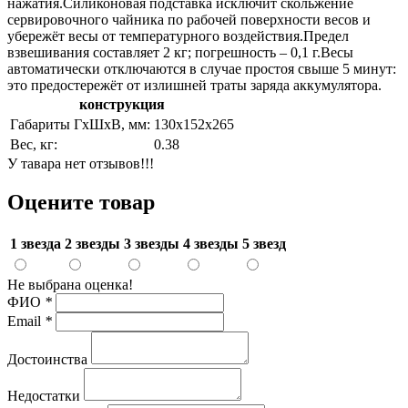
нажатия.Силиконовая подставка исключит скольжение
сервировочного чайника по рабочей поверхности весов и
убережёт весы от температурного воздействия.Предел
взвешивания составляет 2 кг; погрешность – 0,1 г.Весы
автоматически отключаются в случае простоя свыше 5 минут:
это предостережёт от излишней траты заряда аккумулятора.
конструкция
Габариты ГхШхВ, мм:
130х152х265
Вес, кг:
0.38
У тавара нет отзывов!!!
Оцените товар
1 звезда
2 звезды
3 звезды
4 звезды
5 звезд
Не выбрана оценка!
ФИО
*
Email
*
Достоинства
Недостатки