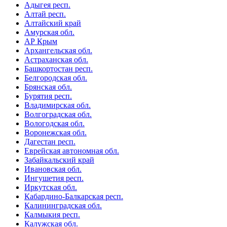
Адыгея респ.
Алтай респ.
Алтайский край
Амурская обл.
АР Крым
Архангельская обл.
Астраханская обл.
Башкортостан респ.
Белгородская обл.
Брянская обл.
Бурятия респ.
Владимирская обл.
Волгоградская обл.
Вологодская обл.
Воронежская обл.
Дагестан респ.
Еврейская автономная обл.
Забайкальский край
Ивановская обл.
Ингушетия респ.
Иркутская обл.
Кабардино-Балкарская респ.
Калининградская обл.
Калмыкия респ.
Калужская обл.