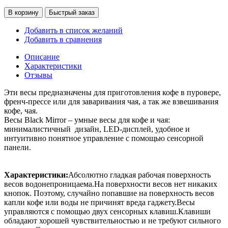
В корзину
Быстрый заказ
Добавить в список желаний
Добавить в сравнения
Описание
Характеристики
Отзывы
Эти весы предназначены для приготовления кофе в пуровере,
френч-прессе или для заваривания чая, а так же взвешивания
кофе, чая.
Весы Black Mirror – умные весы для кофе и чая:
минималистичный дизайн, LED-дисплей, удобное и
интуитивно понятное управление с помощью сенсорной
панели.
Характеристики:
Абсолютно гладкая рабочая поверхность
весов водонепроницаема.На поверхности весов нет никаких
кнопок. Поэтому, случайно попавшие на поверхность весов
капли кофе или воды не причинят вреда гаджету.Весы
управляются с помощью двух сенсорных клавиш.Клавиши
обладают хорошей чувствительностью и не требуют сильного