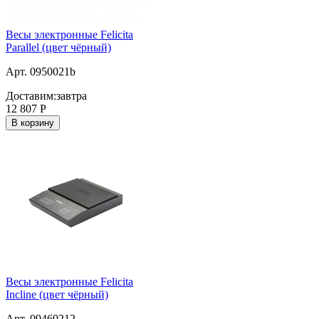
Весы электронные Felicita
Parallel (цвет чёрный)
Арт. 0950021b
Доставим:
завтра
12 807
Р
В корзину
Весы электронные Felicita
Incline (цвет чёрный)
Арт. 09460212