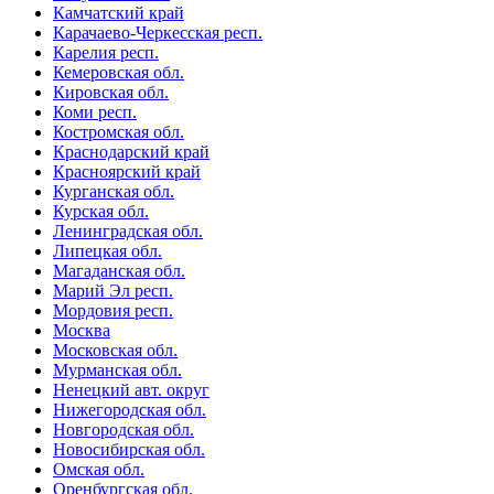
Камчатский край
Карачаево-Черкесская респ.
Карелия респ.
Кемеровская обл.
Кировская обл.
Коми респ.
Костромская обл.
Краснодарский край
Красноярский край
Курганская обл.
Курская обл.
Ленинградская обл.
Липецкая обл.
Магаданская обл.
Марий Эл респ.
Мордовия респ.
Москва
Московская обл.
Мурманская обл.
Ненецкий авт. округ
Нижегородская обл.
Новгородская обл.
Новосибирская обл.
Омская обл.
Оренбургская обл.