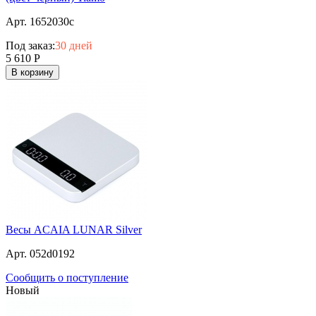
Арт. 1652030c
Под заказ:
30 дней
5 610
Р
В корзину
Весы ACAIA LUNAR Silver
Арт. 052d0192
Сообщить о поступление
Новый