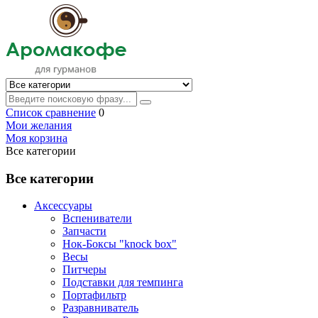
Список сравнение
0
Мои желания
Моя корзина
Все категории
Все категории
Аксессуары
Вспениватели
Запчасти
Нок-Боксы "knock box"
Весы
Питчеры
Подставки для темпинга
Портафильтр
Разравниватель