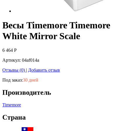
Весы Timemore Timemore
White Mirror Scale
6 464
Р
Артикул:
04af014a
Отзывы (0)
|
Добавить отзыв
Под заказ:
30 дней
Производитель
Timemore
Страна