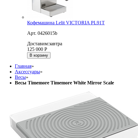
Кофемашина Lelit VICTORIA PL91T
Арт. 0426015b
Доставим:
завтра
125 000
Р
В корзину
Главная
»
Аксессуары
»
Весы
»
Весы Timemore Timemore White Mirror Scale