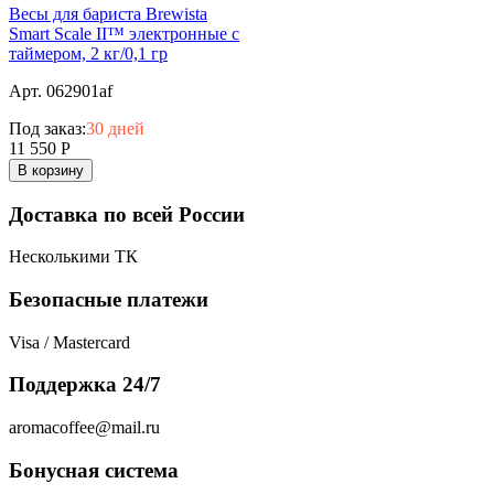
Весы для бариста Brewista
Smart Scale II™ электронные с
таймером, 2 кг/0,1 гр
Арт. 062901af
Под заказ:
30 дней
11 550
Р
В корзину
Доставка по всей России
Несколькими ТК
Безопасные платежи
Visa / Mastercard
Поддержка 24/7
aromacoffee@mail.ru
Бонусная система