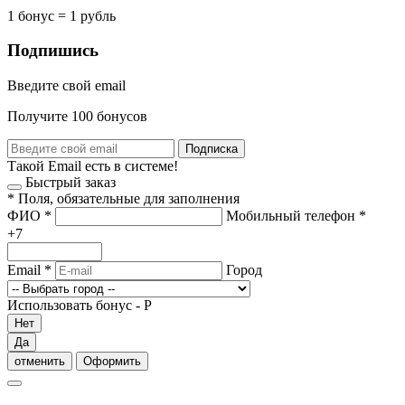
1 бонус = 1 рубль
Подпишись
Введите свой email
Получите 100 бонусов
Подписка
Такой Email есть в системе!
Быстрый заказ
*
Поля, обязательные для заполнения
ФИО
*
Мобильный телефон
*
+7
Email
*
Город
Использовать бонус -
Р
Нет
Да
отменить
Оформить