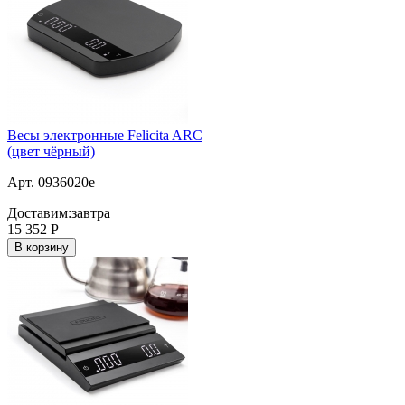
Весы электронные Felicita ARC
(цвет чёрный)
Арт. 0936020e
Доставим:
завтра
15 352
Р
В корзину