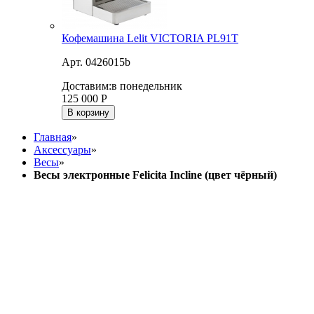
Кофемашина Lelit VICTORIA PL91T
Арт. 0426015b
Доставим:
в понедельник
125 000
Р
В корзину
Главная
»
Аксессуары
»
Весы
»
Весы электронные Felicita Incline (цвет чёрный)