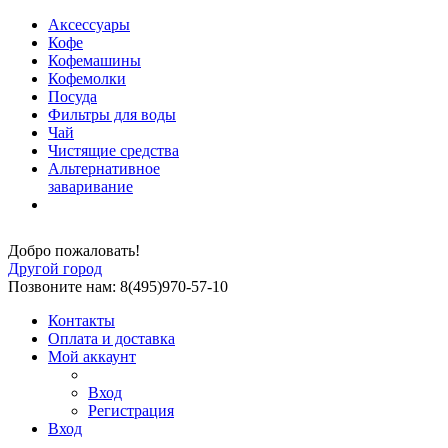
Аксессуары
Кофе
Кофемашины
Кофемолки
Посуда
Фильтры для воды
Чай
Чистящие средства
Альтернативное
заваривание
Добро пожаловать!
Другой город
Позвоните нам: 8(495)970-57-10
Контакты
Оплата и доставка
Мой аккаунт
Вход
Регистрация
Вход