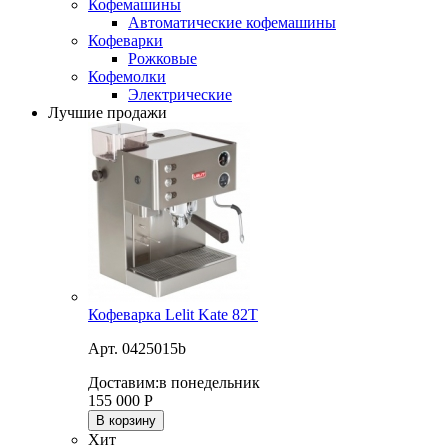
Кофемашины
Автоматические кофемашины
Кофеварки
Рожковые
Кофемолки
Электрические
Лучшие продажи
Кофеварка Lelit Kate 82T
Арт. 0425015b
Доставим:
в понедельник
155 000
Р
В корзину
Хит