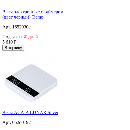
Весы электронные с таймером
(цвет чёрный) Tiamo
Арт. 1652030c
Под заказ:
30 дней
5 610
Р
В корзину
Весы ACAIA LUNAR Silver
Арт. 052d0192