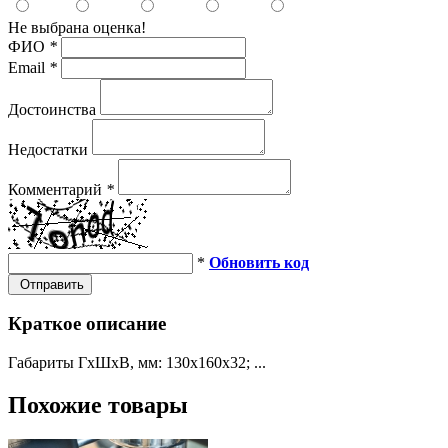
Не выбрана оценка!
ФИО
*
Email
*
Достоинства
Недостатки
Комментарий
*
*
Обновить код
Отправить
Краткое описание
Габариты ГхШхВ, мм: 130х160х32; ...
Похожие товары