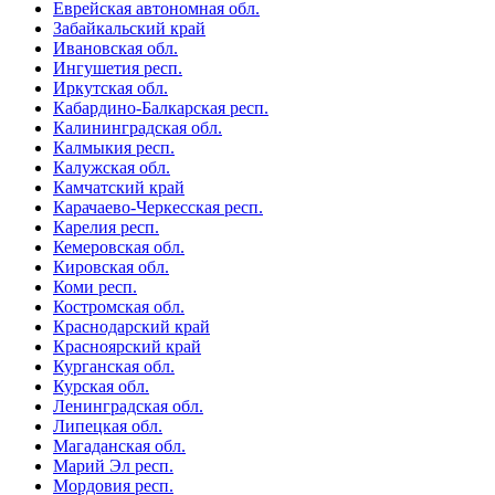
Еврейская автономная обл.
Забайкальский край
Ивановская обл.
Ингушетия респ.
Иркутская обл.
Кабардино-Балкарская респ.
Калининградская обл.
Калмыкия респ.
Калужская обл.
Камчатский край
Карачаево-Черкесская респ.
Карелия респ.
Кемеровская обл.
Кировская обл.
Коми респ.
Костромская обл.
Краснодарский край
Красноярский край
Курганская обл.
Курская обл.
Ленинградская обл.
Липецкая обл.
Магаданская обл.
Марий Эл респ.
Мордовия респ.