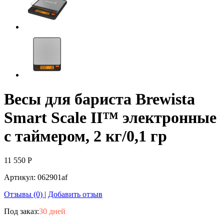
Весы для бариста Brewista
Smart Scale II™ электронные
с таймером, 2 кг/0,1 гр
11 550
Р
Артикул:
062901af
Отзывы (0)
|
Добавить отзыв
Под заказ:
30 дней