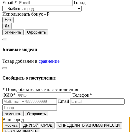
Email
*
Город
Использовать бонус -
Р
Нет
Да
отменить
Оформить
Базовые модели
Товар добавлен в
сравнение
Сообщить о поступление
*
Поля, обязательные для заполнения
ФИО
*
Телефон
*
Email
отменить
Отправить
Ваш город
москва
ДРУГОЙ ГОРОД
ОПРЕДЕЛИТЬ АВТОМАТИЧЕСКИ
НЕ СПРАШИВАТЬ