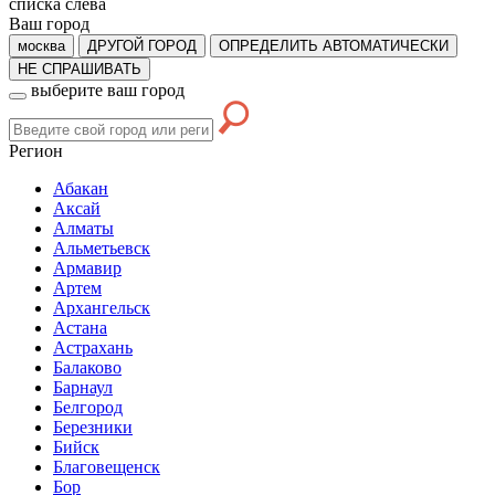
списка слева
Ваш город
москва
ДРУГОЙ ГОРОД
ОПРЕДЕЛИТЬ АВТОМАТИЧЕСКИ
НЕ СПРАШИВАТЬ
выберите ваш город
Регион
Абакан
Аксай
Алматы
Альметьевск
Армавир
Артем
Архангельск
Астана
Астрахань
Балаково
Барнаул
Белгород
Березники
Бийск
Благовещенск
Бор