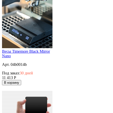
Весы Timemore Black Mirror
Nano
Арт. 04b0014b
Под заказ:
30 дней
11 413
Р
В корзину