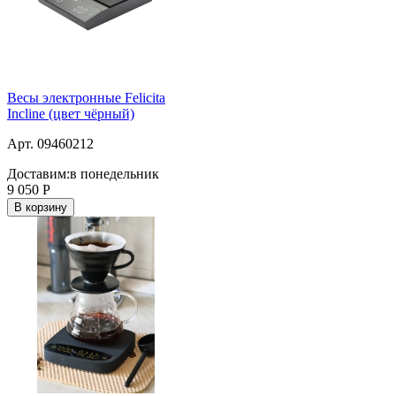
Весы электронные Felicita
Incline (цвет чёрный)
Арт. 09460212
Доставим:
в понедельник
9 050
Р
В корзину