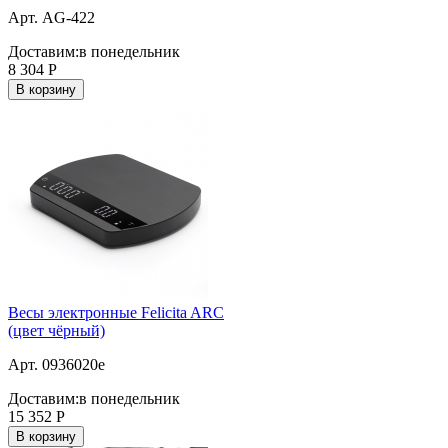
Арт. AG-422
Доставим:
в понедельник
8 304
Р
В корзину
Весы электронные Felicita ARC
(цвет чёрный)
Арт. 0936020e
Доставим:
в понедельник
15 352
Р
В корзину