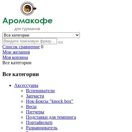
Список сравнение
0
Мои желания
Моя корзина
Все категории
Все категории
Аксессуары
Вспениватели
Запчасти
Нок-Боксы "knock box"
Весы
Питчеры
Подставки для темпинга
Портафильтр
Разравниватель