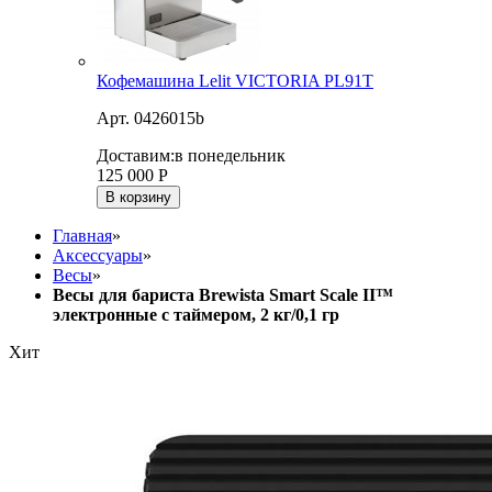
Кофемашина Lelit VICTORIA PL91T
Арт. 0426015b
Доставим:
в понедельник
125 000
Р
В корзину
Главная
»
Аксессуары
»
Весы
»
Весы для бариста Brewista Smart Scale II™
электронные с таймером, 2 кг/0,1 гр
Хит