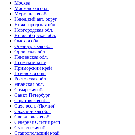
Москва
Московская обл.
Мурманская обл.
Ненецкий авт. округ
Нижегородская обл.
Новгородская обл.
Новосибирская обл.
Омская обл.
Оренбургская обл.
Орловская обл.
Пензенская обл.
Пермский край
Приморский край
Псковская обл.
Ростовская обл.
Рязанская обл.
Самарская обл.
Санкт-Петербург
Саратовская обл.
Саха респ. (Якутия)
Сахалинская обл.
Свердловская обл.
Северная Осетия респ.
Смоленская обл.
Ставропольский край