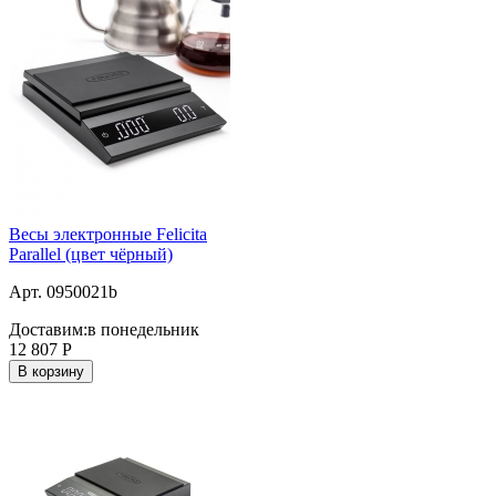
Весы электронные Felicita
Parallel (цвет чёрный)
Арт. 0950021b
Доставим:
в понедельник
12 807
Р
В корзину