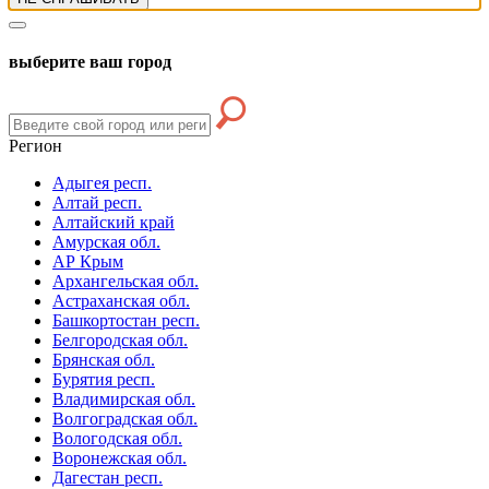
выберите ваш город
Регион
Адыгея респ.
Алтай респ.
Алтайский край
Амурская обл.
АР Крым
Архангельская обл.
Астраханская обл.
Башкортостан респ.
Белгородская обл.
Брянская обл.
Бурятия респ.
Владимирская обл.
Волгоградская обл.
Вологодская обл.
Воронежская обл.
Дагестан респ.