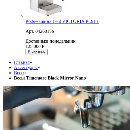
Кофемашина Lelit VICTORIA PL91T
Арт. 0426015b
Доставим:
в понедельник
125 000
Р
В корзину
Главная
»
Аксессуары
»
Весы
»
Весы Timemore Black Mirror Nano