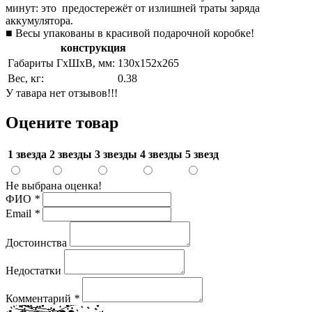
минут: это предостережёт от излишней траты заряда
аккумулятора.
■ Весы упакованы в красивой подарочной коробке!
конструкция
Габариты ГхШхВ, мм:
130х152х265
Вес, кг:
0.38
У тавара нет отзывов!!!
Оцените товар
1 звезда
2 звезды
3 звезды
4 звезды
5 звезд
Не выбрана оценка!
ФИО
*
Email
*
Достоинства
Недостатки
Комментарий
*