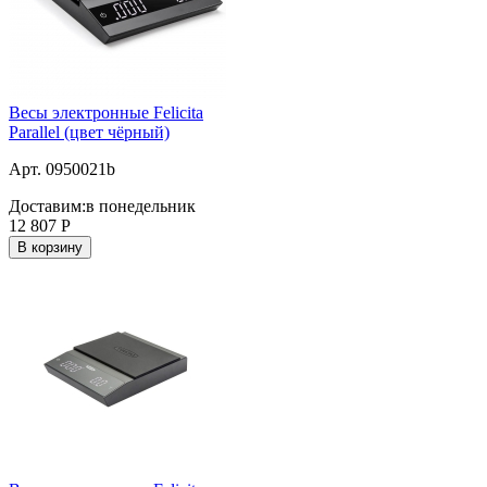
Весы электронные Felicita
Parallel (цвет чёрный)
Арт. 0950021b
Доставим:
в понедельник
12 807
Р
В корзину