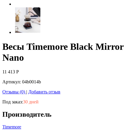
Весы Timemore Black Mirror
Nano
11 413
Р
Артикул:
04b0014b
Отзывы (0)
|
Добавить отзыв
Под заказ:
30 дней
Производитель
Timemore