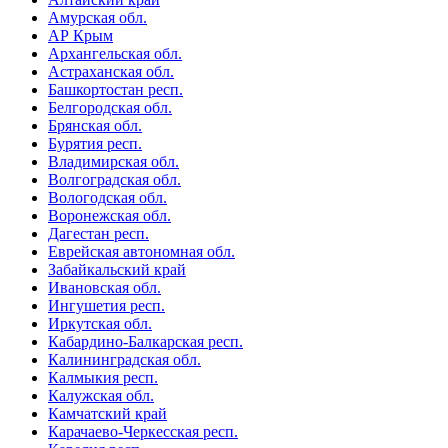
Амурская обл.
АР Крым
Архангельская обл.
Астраханская обл.
Башкортостан респ.
Белгородская обл.
Брянская обл.
Бурятия респ.
Владимирская обл.
Волгоградская обл.
Вологодская обл.
Воронежская обл.
Дагестан респ.
Еврейская автономная обл.
Забайкальский край
Ивановская обл.
Ингушетия респ.
Иркутская обл.
Кабардино-Балкарская респ.
Калининградская обл.
Калмыкия респ.
Калужская обл.
Камчатский край
Карачаево-Черкесская респ.