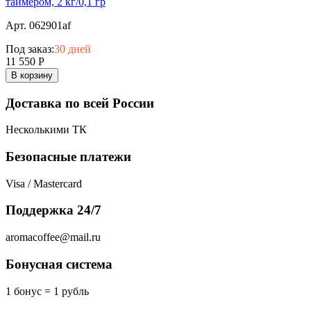
таймером, 2 кг/0,1 гр
Арт. 062901af
Под заказ:
30 дней
11 550
Р
В корзину
Доставка по всей России
Несколькими ТК
Безопасные платежи
Visa / Mastercard
Поддержка 24/7
aromacoffee@mail.ru
Бонусная система
1 бонус = 1 рубль