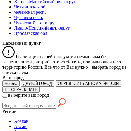
Ханты-Мансийский авт. округ
Челябинская обл.
Чеченская респ.
Чувашия респ.
Чукотский авт. округ
Ямало-Ненецкий авт. округ
Ярославская обл.
Населенный пункт
Реализация нашей продукции немыслима без
разветвленной дистрибьюторской сети, покрывающей всю
территорию России. Все что от Вас нужно -
выбрать город из
списка слева
Ваш город
москва
ДРУГОЙ ГОРОД
ОПРЕДЕЛИТЬ АВТОМАТИЧЕСКИ
НЕ СПРАШИВАТЬ
выберите ваш город
Регион
Абакан
Аксай