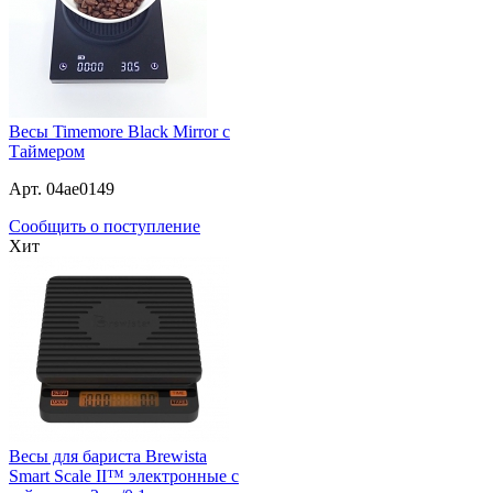
Весы Timemore Black Mirror с
Таймером
Арт. 04ae0149
Сообщить о поступление
Хит
Весы для бариста Brewista
Smart Scale II™ электронные с