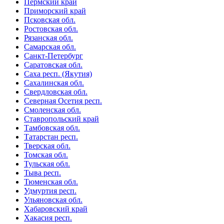
Пермский край
Приморский край
Псковская обл.
Ростовская обл.
Рязанская обл.
Самарская обл.
Санкт-Петербург
Саратовская обл.
Саха респ. (Якутия)
Сахалинская обл.
Свердловская обл.
Северная Осетия респ.
Смоленская обл.
Ставропольский край
Тамбовская обл.
Татарстан респ.
Тверская обл.
Томская обл.
Тульская обл.
Тыва респ.
Тюменская обл.
Удмуртия респ.
Ульяновская обл.
Хабаровский край
Хакасия респ.