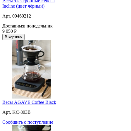
Весы электронные Felicita
Incline (цвет чёрный)
Арт. 09460212
Доставим:
в понедельник
9 050
Р
В корзину
Весы AGAVE Coffee Black
Арт. KC-803B
Сообщить о поступление