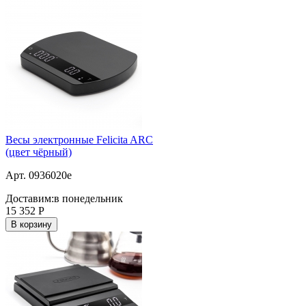
Весы электронные Felicita ARC
(цвет чёрный)
Арт. 0936020e
Доставим:
в понедельник
15 352
Р
В корзину