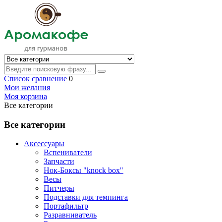
Список сравнение
0
Мои желания
Моя корзина
Все категории
Все категории
Аксессуары
Вспениватели
Запчасти
Нок-Боксы "knock box"
Весы
Питчеры
Подставки для темпинга
Портафильтр
Разравниватель