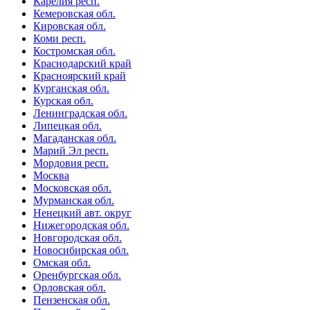
Карелия респ.
Кемеровская обл.
Кировская обл.
Коми респ.
Костромская обл.
Краснодарский край
Красноярский край
Курганская обл.
Курская обл.
Ленинградская обл.
Липецкая обл.
Магаданская обл.
Марий Эл респ.
Мордовия респ.
Москва
Московская обл.
Мурманская обл.
Ненецкий авт. округ
Нижегородская обл.
Новгородская обл.
Новосибирская обл.
Омская обл.
Оренбургская обл.
Орловская обл.
Пензенская обл.