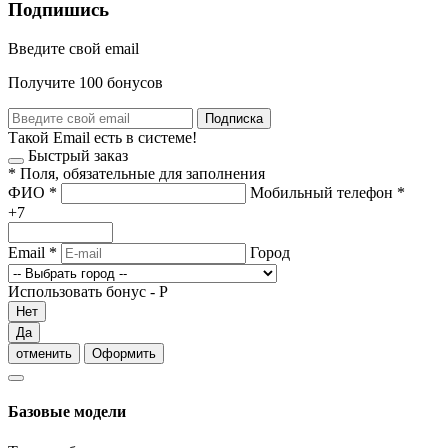
Подпишись
Введите свой email
Получите 100 бонусов
Подписка
Такой Email есть в системе!
Быстрый заказ
*
Поля, обязательные для заполнения
ФИО
*
Мобильный телефон
*
+7
Email
*
Город
Использовать бонус -
Р
Нет
Да
отменить
Оформить
Базовые модели