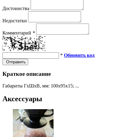
Достоинства
Недостатки
Комментарий
*
*
Обновить код
Отправить
Краткое описание
Габариты ГхШхВ, мм: 100х95х15; ...
Аксессуары