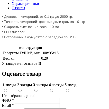
Характеристики
Отзывы
• Диапазон измерений: от 0,1 гр/ до 2000 гр.
• Точность измерений: десятые доли грамма - 0.1гр
• Скорость считывания веса - 10 мс
• LED Дисплей
• Встроенный аккумулятор с зарядкой по USB.
конструкция
Габариты ГхШхВ, мм:
100х95х15
Вес, кг:
0.20
У тавара нет отзывов!!!
Оцените товар
1 звезда
2 звезды
3 звезды
4 звезды
5 звезд
Не выбрана оценка!
ФИО
*
Email
*