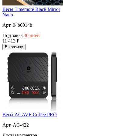
Весы Timemore Black Mirror
Nano
Арт. 04b0014b
Под заказ:
30 дней
11 413
Р
В корзину
Весы AGAVE Coffee PRO
Арт. AG-422
Доставим:
завтра