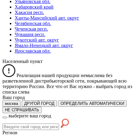
Ульяновская обл.
Хабаровский край
Хакасия респ.
Ханты-Мансийский авт. округ
Челябинская обл.
Чеченская респ.
Чувашия респ.
Чукотский авт. округ
Ямало-Ненецкий авт. округ
Ярославская обл.
Населенный пункт
Реализация нашей продукции немыслима без
разветвленной дистрибьюторской сети, покрывающей всю
территорию России. Все что от Вас нужно -
выбрать город из
списка слева
Ваш город
москва
ДРУГОЙ ГОРОД
ОПРЕДЕЛИТЬ АВТОМАТИЧЕСКИ
НЕ СПРАШИВАТЬ
выберите ваш город
Регион