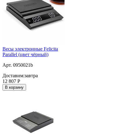
Весы электронные Felicita
Parallel (цвет чёрный)
Арт. 0950021b
Доставим:
завтра
12 807
Р
В корзину