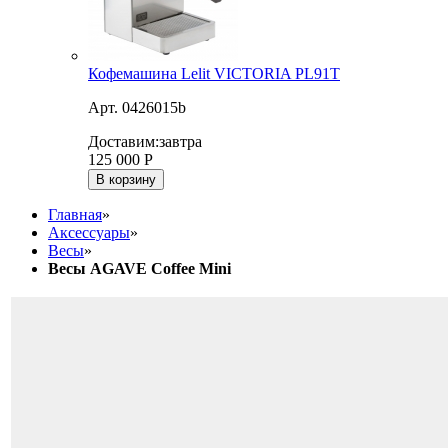
Кофемашина Lelit VICTORIA PL91T
Арт. 0426015b
Доставим:
завтра
125 000
Р
В корзину
Главная
»
Аксессуары
»
Весы
»
Весы AGAVE Coffee Mini