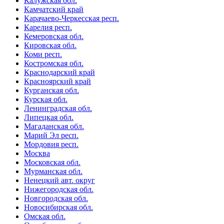
Калужская обл.
Камчатский край
Карачаево-Черкесская респ.
Карелия респ.
Кемеровская обл.
Кировская обл.
Коми респ.
Костромская обл.
Краснодарский край
Красноярский край
Курганская обл.
Курская обл.
Ленинградская обл.
Липецкая обл.
Магаданская обл.
Марий Эл респ.
Мордовия респ.
Москва
Московская обл.
Мурманская обл.
Ненецкий авт. округ
Нижегородская обл.
Новгородская обл.
Новосибирская обл.
Омская обл.