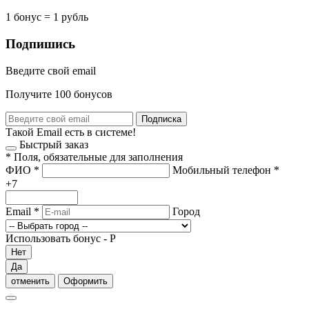
1 бонус = 1 рубль
Подпишись
Введите свой email
Получите 100 бонусов
Подписка
Такой Email есть в системе!
Быстрый заказ
*
Поля, обязательные для заполнения
ФИО
*
Мобильный телефон
*
+7
Email
*
Город
Использовать бонус -
Р
Нет
Да
отменить
Оформить