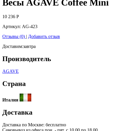
Весы AGAVE Coffee Mini
10 236
Р
Артикул:
AG-423
Отзывы (0)
|
Добавить отзыв
Доставим:
завтра
Производитель
AGAVE
Страна
Италия
Доставка
Доставка по
Москве:
бесплатно
Самовывоз из офиса пон. - пят. с 10.00 по 18.00