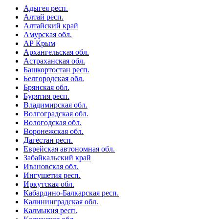
Адыгея респ.
Алтай респ.
Алтайский край
Амурская обл.
АР Крым
Архангельская обл.
Астраханская обл.
Башкортостан респ.
Белгородская обл.
Брянская обл.
Бурятия респ.
Владимирская обл.
Волгоградская обл.
Вологодская обл.
Воронежская обл.
Дагестан респ.
Еврейская автономная обл.
Забайкальский край
Ивановская обл.
Ингушетия респ.
Иркутская обл.
Кабардино-Балкарская респ.
Калининградская обл.
Калмыкия респ.