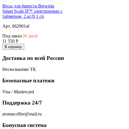
Весы для бариста Brewista
Smart Scale II™ электронные с
таймером, 2 кг/0,1 гр
Арт. 062901af
Под заказ:
30 дней
11 550
Р
В корзину
Доставка по всей России
Несколькими ТК
Безопасные платежи
Visa / Mastercard
Поддержка 24/7
aromacoffee@mail.ru
Бонусная система