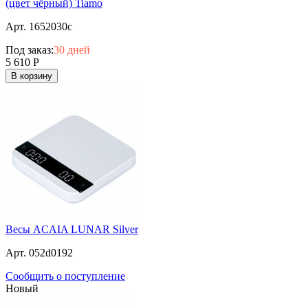
(цвет чёрный) Tiamo
Арт. 1652030c
Под заказ:
30 дней
5 610
Р
В корзину
Весы ACAIA LUNAR Silver
Арт. 052d0192
Сообщить о поступление
Новый