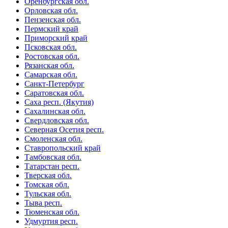
Оренбургская обл.
Орловская обл.
Пензенская обл.
Пермский край
Приморский край
Псковская обл.
Ростовская обл.
Рязанская обл.
Самарская обл.
Санкт-Петербург
Саратовская обл.
Саха респ. (Якутия)
Сахалинская обл.
Свердловская обл.
Северная Осетия респ.
Смоленская обл.
Ставропольский край
Тамбовская обл.
Татарстан респ.
Тверская обл.
Томская обл.
Тульская обл.
Тыва респ.
Тюменская обл.
Удмуртия респ.