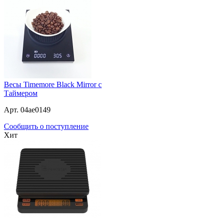
Весы Timemore Black Mirror с
Таймером
Арт. 04ae0149
Сообщить о поступление
Хит