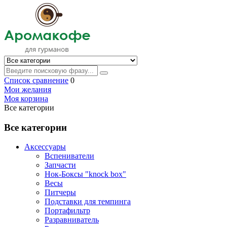
Список сравнение
0
Мои желания
Моя корзина
Все категории
Все категории
Аксессуары
Вспениватели
Запчасти
Нок-Боксы "knock box"
Весы
Питчеры
Подставки для темпинга
Портафильтр
Разравниватель