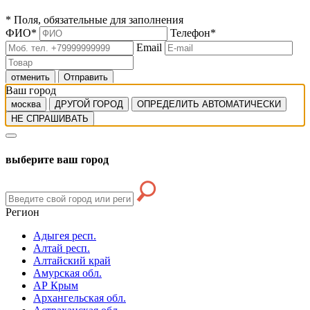
*
Поля, обязательные для заполнения
ФИО
*
Телефон
*
Email
отменить
Отправить
Ваш город
москва
ДРУГОЙ ГОРОД
ОПРЕДЕЛИТЬ АВТОМАТИЧЕСКИ
НЕ СПРАШИВАТЬ
выберите ваш город
Регион
Адыгея респ.
Алтай респ.
Алтайский край
Амурская обл.
АР Крым
Архангельская обл.