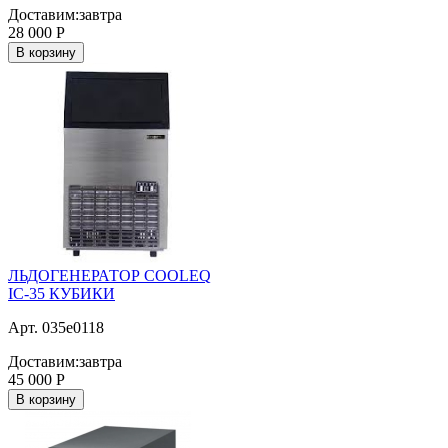
Доставим:
завтра
28 000
Р
В корзину
ЛЬДОГЕНЕРАТОР COOLEQ
IC-35 КУБИКИ
Арт. 035e0118
Доставим:
завтра
45 000
Р
В корзину