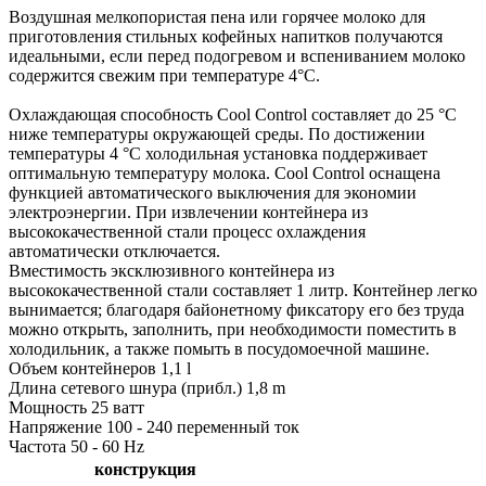
Воздушная мелкопористая пена или горячее молоко для
приготовления стильных кофейных напитков получаются
идеальными, если перед подогревом и вспениванием молоко
содержится свежим при температуре 4°C.
Охлаждающая способность Cool Control составляет до 25 °C
ниже температуры окружающей среды. По достижении
температуры 4 °C холодильная установка поддерживает
оптимальную температуру молока. Cool Control оснащена
функцией автоматического выключения для экономии
электроэнергии. При извлечении контейнера из
высококачественной стали процесс охлаждения
автоматически отключается.
Вместимость эксклюзивного контейнера из
высококачественной стали составляет 1 литр. Контейнер легко
вынимается; благодаря байонетному фиксатору его без труда
можно открыть, заполнить, при необходимости поместить в
холодильник, а также помыть в посудомоечной машине.
Объем контейнеров 1,1 l
Длина сетевого шнура (прибл.) 1,8 m
Мощность 25 ватт
Напряжение 100 - 240 переменный ток
Частота 50 - 60 Hz
конструкция