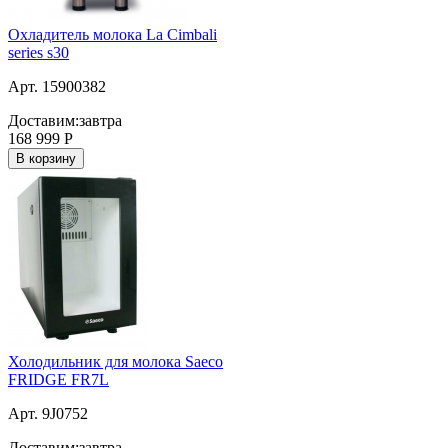
Охладитель молока La Cimbali
series s30
Арт. 15900382
Доставим:
завтра
168 999
Р
В корзину
Холодильник для молока Saeco
FRIDGE FR7L
Арт. 9J0752
Доставим:
завтра