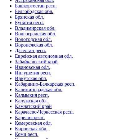
Астраханская обл.
Башкортостан респ.
Белгородская обл.
Брянская обл.
Бурятия респ.
Владимирская обл.
Волгоградская обл.
Вологодская обл.
Воронежская обл.
Дагестан респ.
Еврейская автономная обл.
Забайкальский край
Ивановская обл.
Ингушетия респ.
Иркутская обл.
Кабардино-Балкарская респ.
Калининградская обл.
Калмыкия респ.
Калужская обл.
Камчатский край
Карачаево-Черкесская респ.
Карелия респ.
Кемеровская обл.
Кировская обл.
Коми респ.