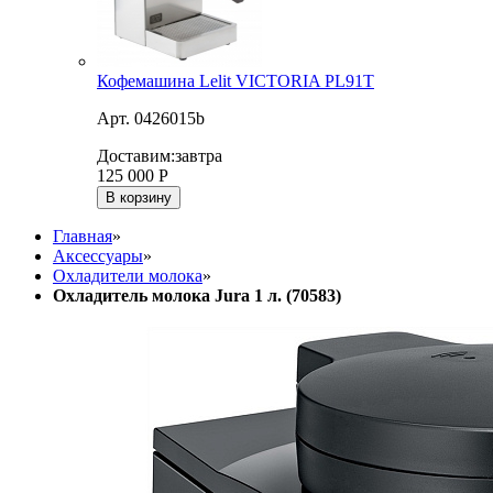
Кофемашина Lelit VICTORIA PL91T
Арт. 0426015b
Доставим:
завтра
125 000
Р
В корзину
Главная
»
Аксессуары
»
Охладители молока
»
Охладитель молока Jura 1 л. (70583)