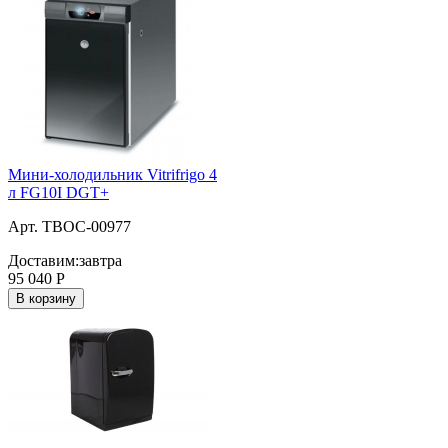
Мини-холодильник Vitrifrigo 4
л FG10I DGT+
Арт. ТВОС-00977
Доставим:
завтра
95 040
Р
В корзину