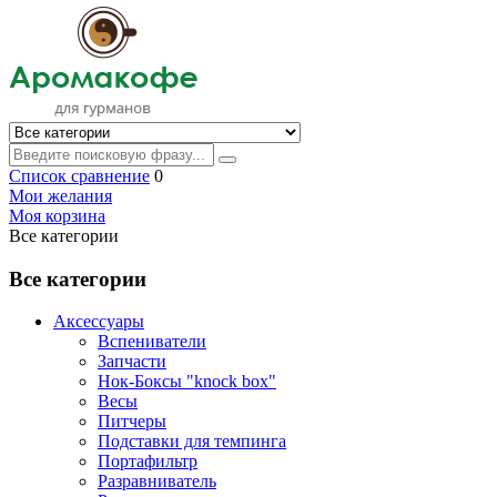
Список сравнение
0
Мои желания
Моя корзина
Все категории
Все категории
Аксессуары
Вспениватели
Запчасти
Нок-Боксы "knock box"
Весы
Питчеры
Подставки для темпинга
Портафильтр
Разравниватель