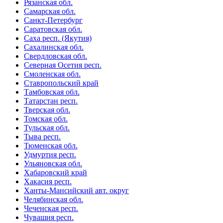
Рязанская обл.
Самарская обл.
Санкт-Петербург
Саратовская обл.
Саха респ. (Якутия)
Сахалинская обл.
Свердловская обл.
Северная Осетия респ.
Смоленская обл.
Ставропольский край
Тамбовская обл.
Татарстан респ.
Тверская обл.
Томская обл.
Тульская обл.
Тыва респ.
Тюменская обл.
Удмуртия респ.
Ульяновская обл.
Хабаровский край
Хакасия респ.
Ханты-Мансийский авт. округ
Челябинская обл.
Чеченская респ.
Чувашия респ.