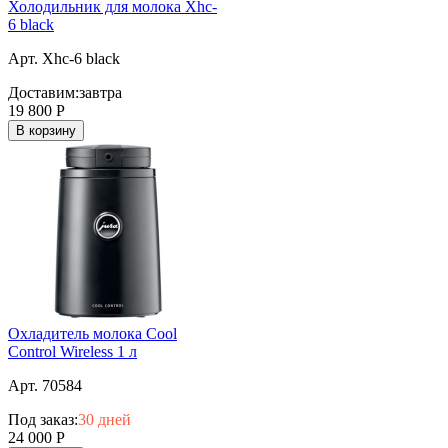
Холодильник для молока Xhc-
6 black
Арт. Xhc-6 black
Доставим:
завтра
19 800
Р
В корзину
Охладитель молока Cool
Control Wireless 1 л
Арт. 70584
Под заказ:
30 дней
24 000
Р