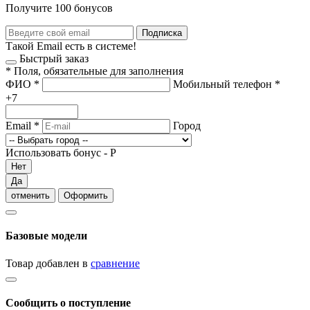
Получите 100 бонусов
Подписка
Такой Email есть в системе!
Быстрый заказ
*
Поля, обязательные для заполнения
ФИО
*
Мобильный телефон
*
+7
Email
*
Город
Использовать бонус -
Р
Нет
Да
отменить
Оформить
Базовые модели
Товар добавлен в
сравнение
Сообщить о поступление