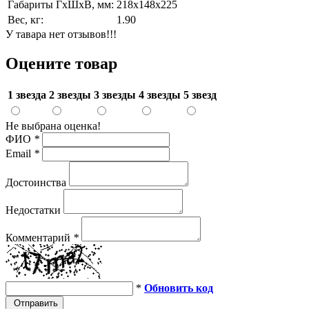
Габариты ГхШхВ, мм:
218х148х225
Вес, кг:
1.90
У тавара нет отзывов!!!
Оцените товар
1 звезда
2 звезды
3 звезды
4 звезды
5 звезд
Не выбрана оценка!
ФИО
*
Email
*
Достоинства
Недостатки
Комментарий
*
*
Обновить код
Отправить