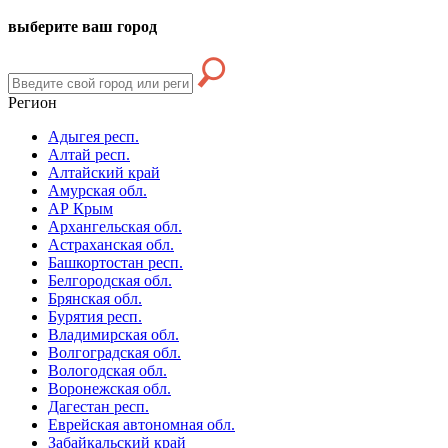
выберите ваш город
Регион
Адыгея респ.
Алтай респ.
Алтайский край
Амурская обл.
АР Крым
Архангельская обл.
Астраханская обл.
Башкортостан респ.
Белгородская обл.
Брянская обл.
Бурятия респ.
Владимирская обл.
Волгоградская обл.
Вологодская обл.
Воронежская обл.
Дагестан респ.
Еврейская автономная обл.
Забайкальский край