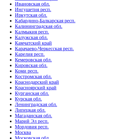
Ивановская обл.
Ингушетия респ.
Иркутская обл.
Кабардино-Балкарская респ.
Калининградская обл.
Калмыкия респ.
Калужская обл.
Камчатский край
Карачаево-Черкесская респ.
Карелия респ.
Кемеровская обл.
Кировская обл.
Коми респ.
Костромская обл.
Краснодарский край
Красноярский край
Курганская обл.
Курская обл.
Ленинградская обл.
Липецкая обл.
Магаданская обл.
Марий Эл респ.
Мордовия респ.
Москва
Московская обл.