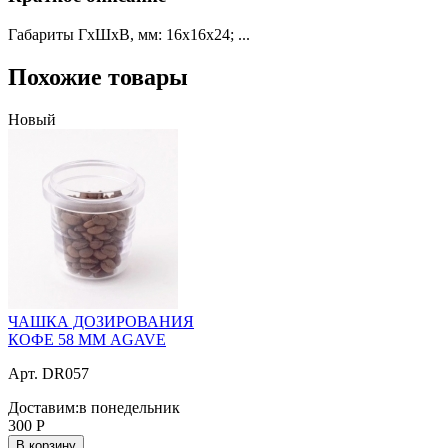
Габариты ГхШхВ, мм: 16х16х24; ...
Похожие товары
Новый
ЧАШКА ДОЗИРОВАНИЯ
КОФЕ 58 ММ AGAVE
Арт. DR057
Доставим:
в понедельник
300
Р
В корзину