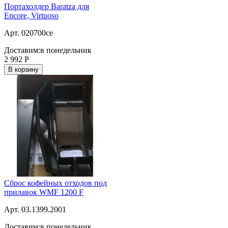
Портахолдер Baratza для
Encore, Virtuoso
Арт. 020700ce
Доставим:
в понедельник
2 992
Р
В корзину
Сброс кофейных отходов под
прилавок WMF 1200 F
Арт. 03.1399.2001
Доставим:
в понедельник