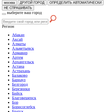
москва
ДРУГОЙ ГОРОД
ОПРЕДЕЛИТЬ АВТОМАТИЧЕСКИ
НЕ СПРАШИВАТЬ
выберите ваш город
Регион
Абакан
Аксай
Алматы
Альметьевск
Армавир
Артем
Архангельск
Астана
Астрахань
Балаково
Барнаул
Белгород
Березники
Бийск
Благовещенск
Бор
Борисоглебск
Братск