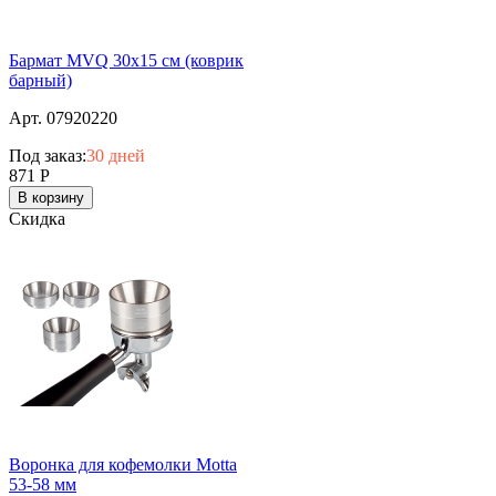
Бармат MVQ 30х15 см (коврик
барный)
Арт. 07920220
Под заказ:
30 дней
871
Р
В корзину
Скидка
Воронка для кофемолки Motta
53-58 мм