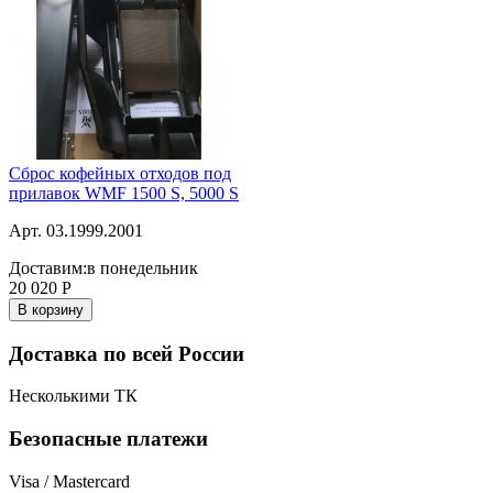
Сброс кофейных отходов под
прилавок WMF 1500 S, 5000 S
Арт. 03.1999.2001
Доставим:
в понедельник
20 020
Р
В корзину
Доставка по всей России
Несколькими ТК
Безопасные платежи
Visa / Mastercard