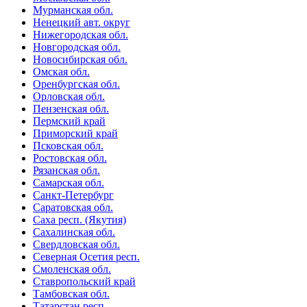
Мурманская обл.
Ненецкий авт. округ
Нижегородская обл.
Новгородская обл.
Новосибирская обл.
Омская обл.
Оренбургская обл.
Орловская обл.
Пензенская обл.
Пермский край
Приморский край
Псковская обл.
Ростовская обл.
Рязанская обл.
Самарская обл.
Санкт-Петербург
Саратовская обл.
Саха респ. (Якутия)
Сахалинская обл.
Свердловская обл.
Северная Осетия респ.
Смоленская обл.
Ставропольский край
Тамбовская обл.
Татарстан респ.