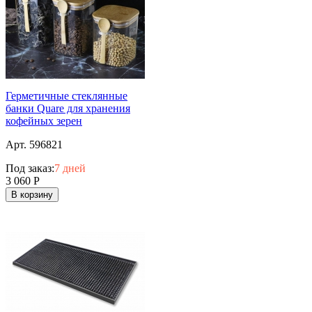
Герметичные стеклянные
банки Quare для хранения
кофейных зерен
Арт. 596821
Под заказ:
7 дней
3 060
Р
В корзину