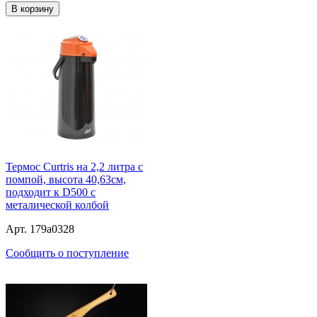
В корзину
Термос Curtris на 2,2 литра с
помпой, высота 40,63см,
подходит к D500 с
металической колбой
Арт. 179a0328
Сообщить о поступление