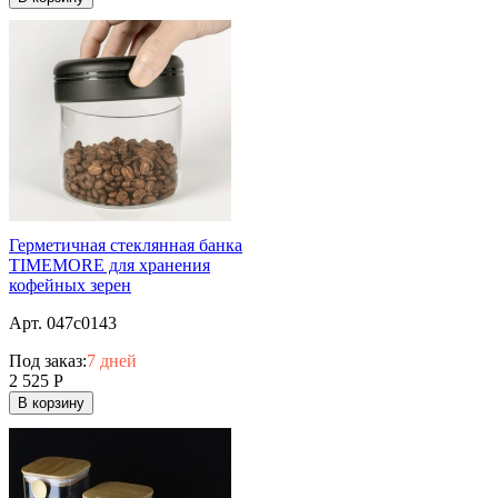
Герметичная стеклянная банка
TIMEMORE для хранения
кофейных зерен
Арт. 047c0143
Под заказ:
7 дней
2 525
Р
В корзину