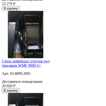
23 279
Р
В корзину
Сброс кофейных отходов под
прилавок WMF 9000 S+
Арт. 03.8899.2001
Доставим:
в понедельник
20 020
Р
В корзину