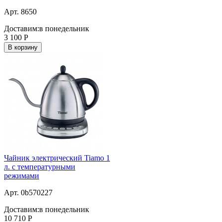
Арт. 8650
Доставим:
в понедельник
3 100
Р
В корзину
Чайник электрический Tiamo 1
л. c температурными
режимами
Арт. 0b570227
Доставим:
в понедельник
10 710
Р