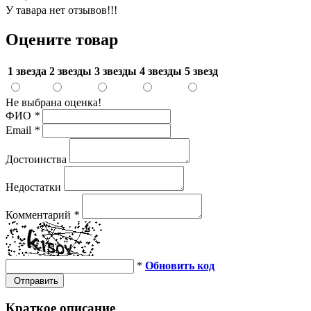
У тавара нет отзывов!!!
Оцените товар
1 звезда
2 звезды
3 звезды
4 звезды
5 звезд
Не выбрана оценка!
ФИО
*
Email
*
Достоинства
Недостатки
Комментарий
*
*
Обновить код
Отправить
Краткое описание