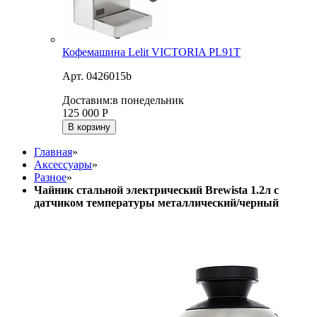
Кофемашина Lelit VICTORIA PL91T
Арт. 0426015b
Доставим:
в понедельник
125 000
Р
В корзину
Главная
»
Аксессуары
»
Разное
»
Чайник стальной электрический Brewista 1.2л с
датчиком температуры металлический/черный