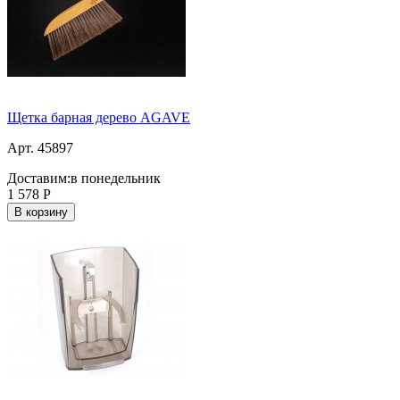
Щетка барная дерево AGAVE
Арт. 45897
Доставим:
в понедельник
1 578
Р
В корзину