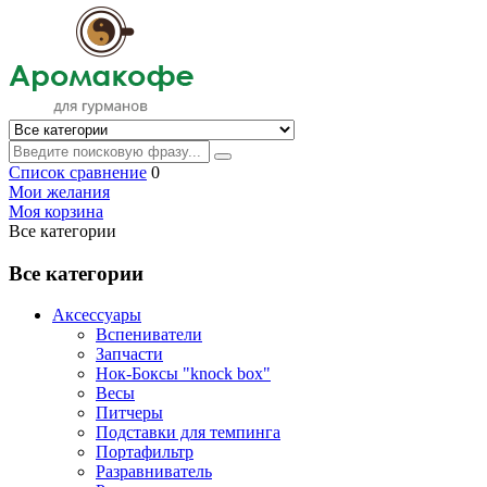
Список сравнение
0
Мои желания
Моя корзина
Все категории
Все категории
Аксессуары
Вспениватели
Запчасти
Нок-Боксы "knock box"
Весы
Питчеры
Подставки для темпинга
Портафильтр
Разравниватель