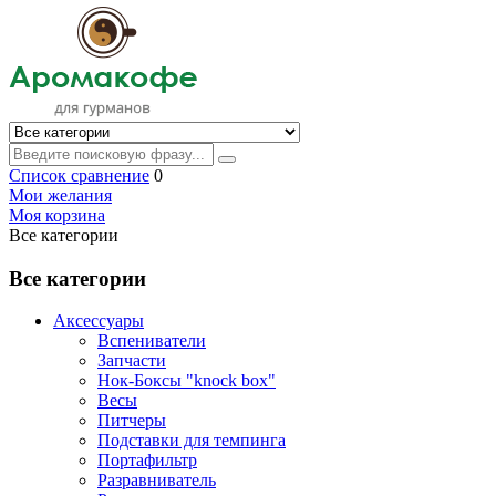
Список сравнение
0
Мои желания
Моя корзина
Все категории
Все категории
Аксессуары
Вспениватели
Запчасти
Нок-Боксы "knock box"
Весы
Питчеры
Подставки для темпинга
Портафильтр
Разравниватель