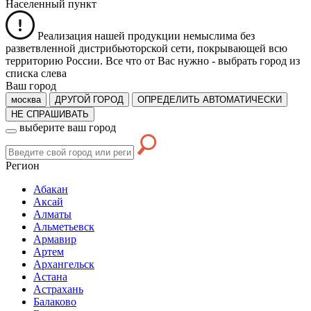
Населенный пункт
Реализация нашей продукции немыслима без
разветвленной дистрибьюторской сети, покрывающей всю
территорию России. Все что от Вас нужно -
выбрать город из
списка слева
Ваш город
москва
ДРУГОЙ ГОРОД
ОПРЕДЕЛИТЬ АВТОМАТИЧЕСКИ
НЕ СПРАШИВАТЬ
выберите ваш город
Регион
Абакан
Аксай
Алматы
Альметьевск
Армавир
Артем
Архангельск
Астана
Астрахань
Балаково