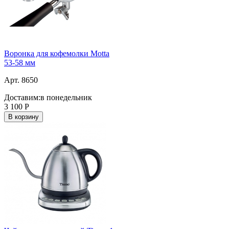
Воронка для кофемолки Motta
53-58 мм
Арт. 8650
Доставим:
в понедельник
3 100
Р
В корзину