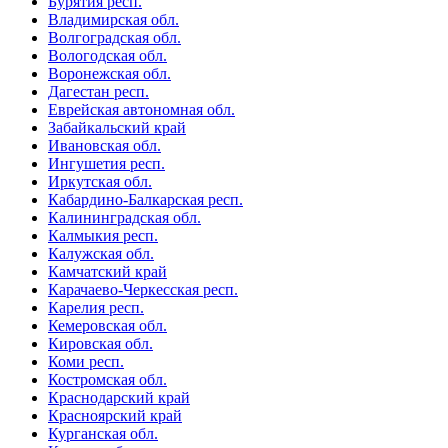
Бурятия респ.
Владимирская обл.
Волгоградская обл.
Вологодская обл.
Воронежская обл.
Дагестан респ.
Еврейская автономная обл.
Забайкальский край
Ивановская обл.
Ингушетия респ.
Иркутская обл.
Кабардино-Балкарская респ.
Калининградская обл.
Калмыкия респ.
Калужская обл.
Камчатский край
Карачаево-Черкесская респ.
Карелия респ.
Кемеровская обл.
Кировская обл.
Коми респ.
Костромская обл.
Краснодарский край
Красноярский край
Курганская обл.