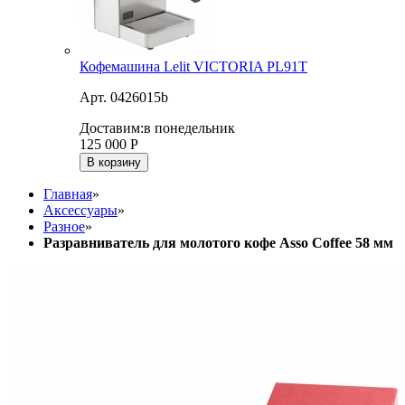
Кофемашина Lelit VICTORIA PL91T
Арт. 0426015b
Доставим:
в понедельник
125 000
Р
В корзину
Главная
»
Аксессуары
»
Разное
»
Разравниватель для молотого кофе Asso Coffee 58 мм