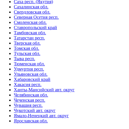
Саха респ. (Якутия)
Сахалинская обл.
Свердловская обл.
Северная Осетия респ.
Смоленская обл.
Ставропольский край
Тамбовская обл.
Татарстан респ.
Тверская обл.
Томская обл.
Тульская обл.
Тыва респ.
Тюменская обл.
Удмуртия респ.
Ульяновская обл.
Хабаровский край
Хакасия респ.
Ханты-Мансийский авт. округ
Челябинская обл.
Чеченская респ.
Чувашия респ.
Чукотский авт. округ
Ямало-Ненецкий авт. округ
Ярославская обл.