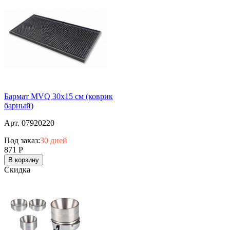
Бармат MVQ 30х15 см (коврик
барный)
Арт. 07920220
Под заказ:
30 дней
871
Р
В корзину
Скидка