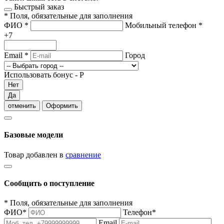
Быстрый заказ
*
Поля, обязательные для заполнения
ФИО
*
Мобильный телефон
*
+7
Email
*
Город
Использовать бонус -
Р
Нет
Да
отменить
Оформить
Базовые модели
Товар добавлен в
сравнение
Сообщить о поступление
*
Поля, обязательные для заполнения
ФИО
*
Телефон
*
Email