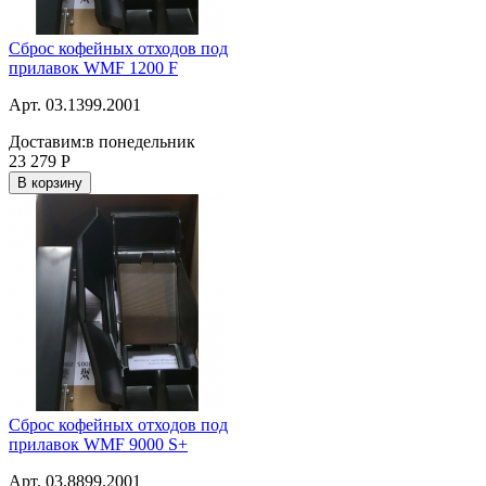
Сброс кофейных отходов под
прилавок WMF 1200 F
Арт. 03.1399.2001
Доставим:
в понедельник
23 279
Р
В корзину
Сброс кофейных отходов под
прилавок WMF 9000 S+
Арт. 03.8899.2001