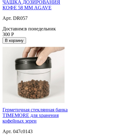
ЧАШКА ДОЗИРОВАНИЯ
КОФЕ 58 ММ AGAVE
Арт. DR057
Доставим:
в понедельник
300
Р
В корзину
Герметичная стеклянная банка
TIMEMORE для хранения
кофейных зерен
Арт. 047c0143