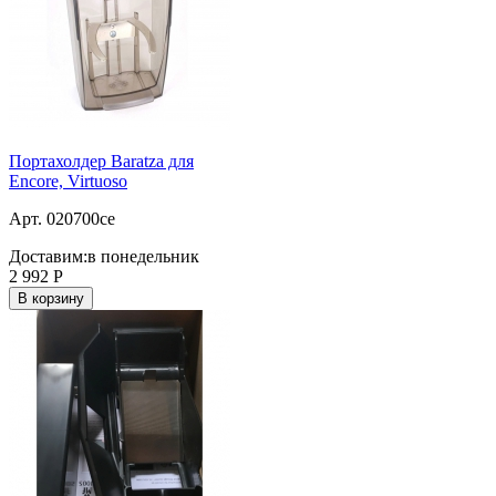
Портахолдер Baratza для
Encore, Virtuoso
Арт. 020700ce
Доставим:
в понедельник
2 992
Р
В корзину