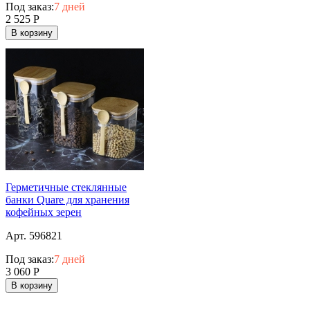
Под заказ:
7 дней
2 525
Р
В корзину
Герметичные стеклянные
банки Quare для хранения
кофейных зерен
Арт. 596821
Под заказ:
7 дней
3 060
Р
В корзину