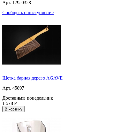
Арт. 179a0328
Сообщить о поступление
Щетка барная дерево AGAVE
Арт. 45897
Доставим:
в понедельник
1 578
Р
В корзину