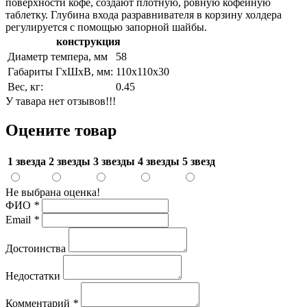
поверхности кофе, создают плотную, ровную кофейную
таблетку. Глубина входа разравнивателя в корзину холдера
регулируется с помощью запорной шайбы.
конструкция
Диаметр темпера, мм
58
Габариты ГхШхВ, мм:
110х110х30
Вес, кг:
0.45
У тавара нет отзывов!!!
Оцените товар
1 звезда
2 звезды
3 звезды
4 звезды
5 звезд
Не выбрана оценка!
ФИО
*
Email
*
Достоинства
Недостатки
Комментарий
*