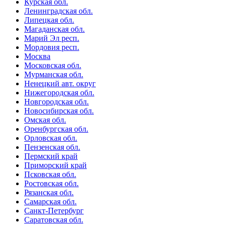
Курская обл.
Ленинградская обл.
Липецкая обл.
Магаданская обл.
Марий Эл респ.
Мордовия респ.
Москва
Московская обл.
Мурманская обл.
Ненецкий авт. округ
Нижегородская обл.
Новгородская обл.
Новосибирская обл.
Омская обл.
Оренбургская обл.
Орловская обл.
Пензенская обл.
Пермский край
Приморский край
Псковская обл.
Ростовская обл.
Рязанская обл.
Самарская обл.
Санкт-Петербург
Саратовская обл.